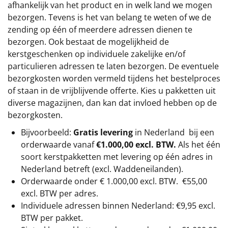
afhankelijk van het product en in welk land we mogen
bezorgen. Tevens is het van belang te weten of we de
zending op één of meerdere adressen dienen te
bezorgen. Ook bestaat de mogelijkheid de
kerstgeschenken op individuele zakelijke en/of
particulieren adressen te laten bezorgen. De eventuele
bezorgkosten worden vermeld tijdens het bestelproces
of staan in de vrijblijvende offerte. Kies u pakketten uit
diverse magazijnen, dan kan dat invloed hebben op de
bezorgkosten.
Bijvoorbeeld:
Gratis levering
in Nederland bij een
orderwaarde vanaf
€1.000,00 excl. BTW.
Als het één
soort kerstpakketten met levering op één adres in
Nederland betreft (excl. Waddeneilanden).
Orderwaarde onder €
1.000,00
excl. BTW.
€55,00
excl. BTW
per adres.
Individuele adressen binnen Nederland: €9,95 excl.
BTW per pakket.