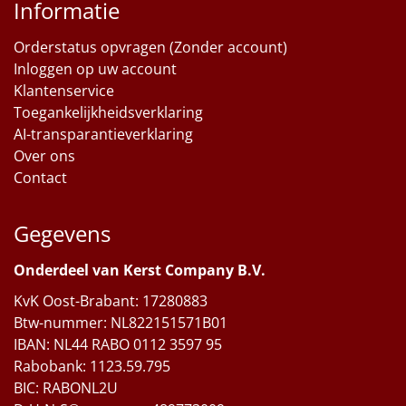
Informatie
Orderstatus opvragen (Zonder account)
Inloggen op uw account
Klantenservice
Toegankelijkheidsverklaring
AI-transparantieverklaring
Over ons
Contact
Gegevens
Onderdeel van Kerst Company B.V.
KvK Oost-Brabant: 17280883
Btw-nummer: NL822151571B01
IBAN: NL44 RABO 0112 3597 95
Rabobank: 1123.59.795
BIC: RABONL2U