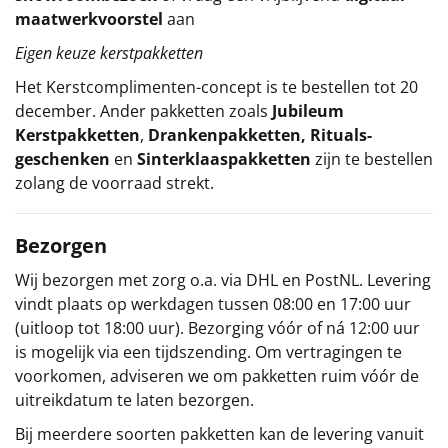
maatwerkvoorstel
aan
Eigen keuze kerstpakketten
Het
Kerstcomplimenten
-concept
is te bestellen tot 20
december. Ander pakketten zoals
Jubileum
Kerstpakketten
,
Drankenpakketten
,
Rituals-
geschenken
en
Sinterklaaspakketten
zijn te bestellen
zolang de voorraad strekt.
Bezorgen
Wij bezorgen met zorg o.a. via DHL en PostNL. Levering
vindt plaats op werkdagen tussen 08:00 en 17:00 uur
(uitloop tot 18:00 uur). Bezorging vóór of ná 12:00 uur
is mogelijk via een tijdszending. Om vertragingen te
voorkomen, adviseren we om pakketten ruim vóór de
uitreikdatum te laten bezorgen.
Bij meerdere soorten pakketten kan de levering vanuit