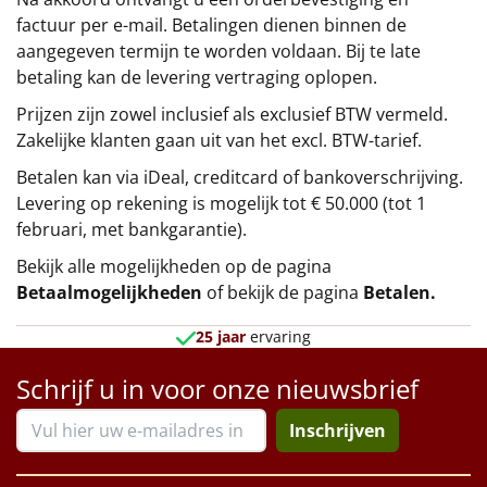
factuur per e-mail. Betalingen dienen binnen de
aangegeven termijn te worden voldaan. Bij te late
betaling kan de levering vertraging oplopen.
Prijzen zijn zowel inclusief als exclusief BTW vermeld.
Zakelijke klanten gaan uit van het excl. BTW-tarief.
Betalen kan via iDeal, creditcard of bankoverschrijving.
Levering op rekening is mogelijk tot € 50.000 (tot 1
februari, met bankgarantie).
Bekijk alle mogelijkheden op de pagina
Betaalmogelijkheden
of bekijk de pagina
Betalen
.
25 jaar
ervaring
Schrijf u in voor onze nieuwsbrief
Inschrijven