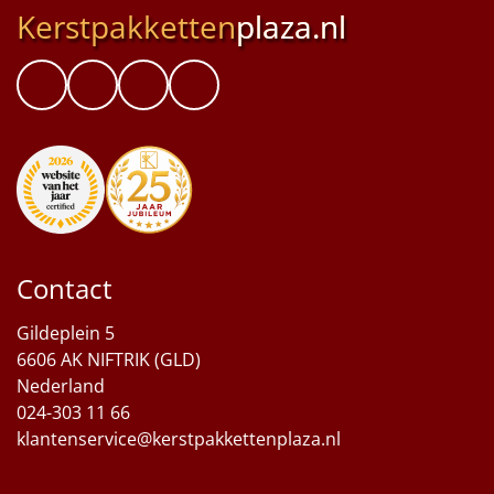
Kerstpakketten
plaza.nl
Contact
Gildeplein 5
6606 AK NIFTRIK (GLD)
Nederland
024-303 11 66
klantenservice@kerstpakkettenplaza.nl