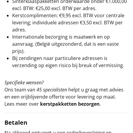
Sinterklaaspakketten orderwaarde onder €
1.000,00
excl. BTW: €25,00 excl. BTW per adres.
Kerstcomplimenten: €9,95 excl. BTW voor centrale
levering; individuele adressen €3,50 excl. BTW per
adres.
Internationale bezorging is maatwerk en op
aanvraag. (België uitgezonderd, dat is een vaste
prijs).
Bij zendingen naar particuliere adressen is
verzending op eigen risico bij breuk of vermissing.
Specifieke wensen?
Ons team van
45 specialisten
helpt u graag met advies
en een vrijblijvende offerte voor levering op maat.
Lees meer over
kerstpakketten bezorgen
.
Betalen
Na akkoord ontvangt u een orderbevestiging en