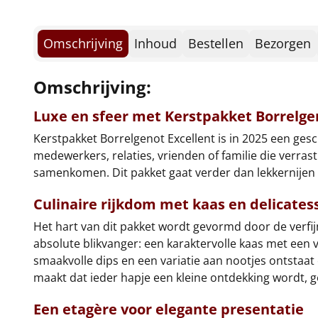
Omschrijving
Inhoud
Bestellen
Bezorgen
Omschrijving:
Luxe en sfeer met Kerstpakket Borrelge
Kerstpakket Borrelgenot Excellent is in 2025 een ges
medewerkers, relaties, vrienden of familie die verrast
samenkomen. Dit pakket gaat verder dan lekkernijen 
Culinaire rijkdom met kaas en delicates
Het hart van dit pakket wordt gevormd door de verfij
absolute blikvanger: een karaktervolle kaas met een 
smaakvolle dips en een variatie aan nootjes ontstaat
maakt dat ieder hapje een kleine ontdekking wordt, g
Een
etagère
voor elegante presentatie