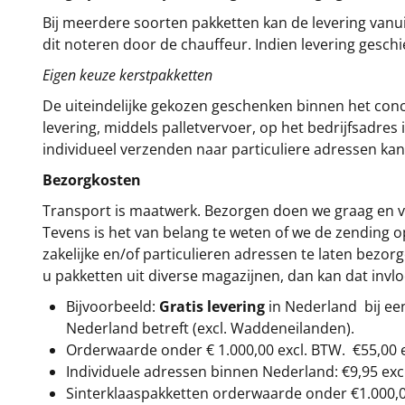
Bij meerdere soorten pakketten kan de levering vanui
dit noteren door de chauffeur. Indien levering gesch
Eigen keuze kerstpakketten
De uiteindelijke gekozen geschenken binnen het con
levering, middels palletvervoer, op het bedrijfsadre
individueel verzenden naar particuliere adressen kan
Bezorgkosten
Transport is maatwerk. Bezorgen doen we graag en va
Tevens is het van belang te weten of we de zending 
zakelijke en/of particulieren adressen te laten bezor
u pakketten uit diverse magazijnen, dan kan dat inv
Bijvoorbeeld:
Gratis levering
in Nederland bij e
Nederland betreft (excl. Waddeneilanden).
Orderwaarde onder €
1.000,00
excl. BTW.
€55,00 
Individuele adressen binnen Nederland: €9,95 exc
Sinterklaaspakketten orderwaarde onder €
1.000,