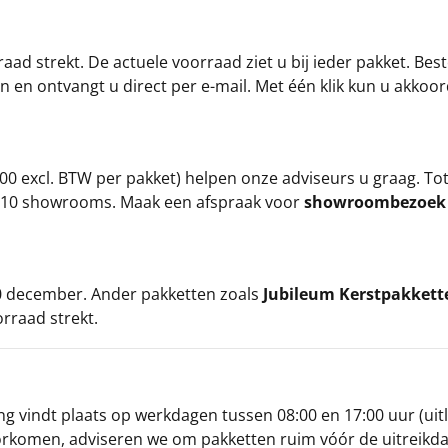
ad strekt. De actuele voorraad ziet u bij ieder pakket. Best
an en ontvangt u direct per e-mail. Met één klik kun u akkoo
00 excl. BTW per pakket) helpen onze adviseurs u graag. To
ze 10 showrooms. Maak een afspraak voor
showroombezoe
 20 december. Ander pakketten zoals
Jubileum Kerstpakkett
orraad strekt.
g vindt plaats op werkdagen tussen 08:00 en 17:00 uur (uitl
oorkomen, adviseren we om pakketten ruim vóór de uitreikd