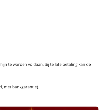
jn te worden voldaan. Bij te late betaling kan de
ri, met bankgarantie).