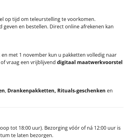
el op tijd om teleurstelling te voorkomen.
rd geven en bestellen. Direct online afrekenen kan
t en met 1 november kun u pakketten volledig naar
k
of vraag een vrijblijvend
digitaal maatwerkvoorstel
en
,
Drankenpakketten
,
Rituals-geschenken
en
oop tot 18:00 uur). Bezorging vóór of ná 12:00 uur is
atum te laten bezorgen.