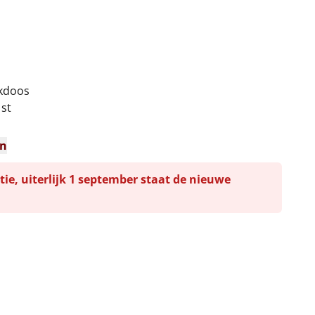
nkdoos
 st
en
tie, uiterlijk 1 september staat de nieuwe