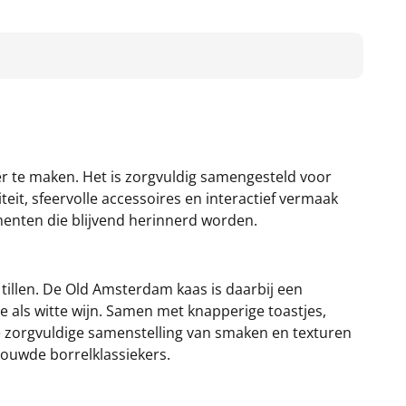
der te maken. Het is zorgvuldig samengesteld voor
teit, sfeervolle accessoires en interactief vermaak
menten die blijvend herinnerd worden.
tillen. De Old Amsterdam kaas is daarbij een
e als witte wijn. Samen met knapperige toastjes,
 De zorgvuldige samenstelling van smaken en texturen
rouwde borrelklassiekers.