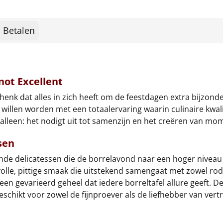
Betalen
not Excellent
chenk dat alles in zich heeft om de feestdagen extra bijzon
 willen worden met een totaalervaring waarin culinaire kwali
alleen: het nodigt uit tot samenzijn en het creëren van mo
sen
nde delicatessen die de borrelavond naar een hoger niveau 
volle, pittige smaak die uitstekend samengaat met zowel rod
 een gevarieerd geheel dat iedere borreltafel allure geeft.
eschikt voor zowel de fijnproever als de liefhebber van vert