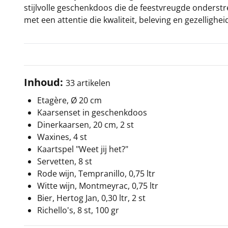
stijlvolle geschenkdoos die de feestvreugde onderstr
met een attentie die kwaliteit, beleving en gezellig
Inhoud:
33 artikelen
Etagère, Ø 20 cm
Kaarsenset in geschenkdoos
Dinerkaarsen, 20 cm, 2 st
Waxines, 4 st
Kaartspel "Weet jij het?"
Servetten, 8 st
Rode wijn, Tempranillo, 0,75 ltr
Witte wijn, Montmeyrac, 0,75 ltr
Bier, Hertog Jan, 0,30 ltr, 2 st
Richello's, 8 st, 100 gr