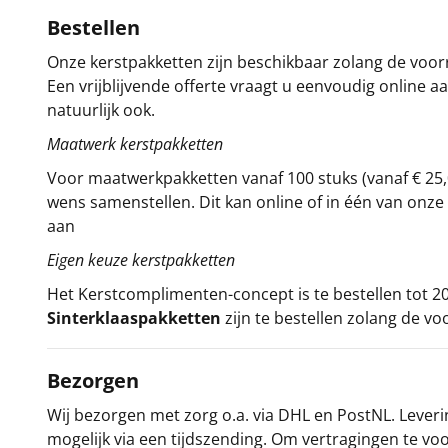
Bestellen
Onze kerstpakketten zijn beschikbaar zolang de voorra
Een vrijblijvende offerte vraagt u eenvoudig online a
natuurlijk ook.
Maatwerk kerstpakketten
Voor maatwerkpakketten vanaf 100 stuks (vanaf € 25,
wens samenstellen. Dit kan online of in één van on
aan
Eigen keuze kerstpakketten
Het
Kerstcomplimenten
-concept
is te bestellen tot
Sinterklaaspakketten
zijn te bestellen zolang de vo
Bezorgen
Wij bezorgen met zorg o.a. via DHL en PostNL. Leverin
mogelijk via een tijdszending. Om vertragingen te v