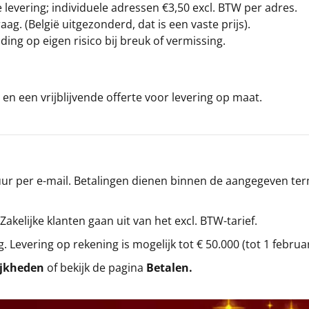
levering; individuele adressen €3,50 excl. BTW per adres.
g. (België uitgezonderd, dat is een vaste prijs).
ding op eigen risico bij breuk of vermissing.
en een vrijblijvende offerte voor levering op maat.
r per e-mail. Betalingen dienen binnen de aangegeven termi
 Zakelijke klanten gaan uit van het excl. BTW-tarief.
g. Levering op rekening is mogelijk tot € 50.000 (tot 1 februa
ijkheden
of bekijk de pagina
Betalen
.