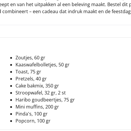
eept en van het uitpakken al een beleving maakt. Bestel dit
heid combineert – een cadeau dat indruk maakt en de feestda
Zoutjes, 60 gr
Kaaswafelbolletjes, 50 gr
Toast, 75 gr
Pretzels, 40 gr
Cake bakmix, 350 gr
Stroopwafel, 32 gr, 2 st
Haribo goudbeertjes, 75 gr
Mini muffins, 200 gr
Pinda's, 100 gr
Popcorn, 100 gr