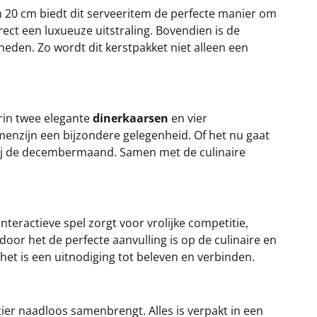
 20 cm biedt dit serveeritem de perfecte manier om
rect een luxueuze uitstraling. Bovendien is de
heden. Zo wordt dit kerstpakket niet alleen een
in twee elegante
dinerkaarsen
en vier
menzijn een bijzondere gelegenheid. Of het nu gaat
 bij de decembermaand. Samen met de culinaire
 interactieve spel zorgt voor vrolijke competitie,
oor het de perfecte aanvulling is op de culinaire en
het is een uitnodiging tot beleven en verbinden.
ier naadloos samenbrengt. Alles is verpakt in een