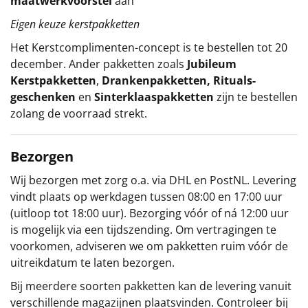
maatwerkvoorstel
aan
Eigen keuze kerstpakketten
Het
Kerstcomplimenten
-concept
is te bestellen tot 20
december. Ander pakketten zoals
Jubileum
Kerstpakketten
,
Drankenpakketten
,
Rituals-
geschenken
en
Sinterklaaspakketten
zijn te bestellen
zolang de voorraad strekt.
Bezorgen
Wij bezorgen met zorg o.a. via DHL en PostNL. Levering
vindt plaats op werkdagen tussen 08:00 en 17:00 uur
(uitloop tot 18:00 uur). Bezorging vóór of ná 12:00 uur
is mogelijk via een tijdszending. Om vertragingen te
voorkomen, adviseren we om pakketten ruim vóór de
uitreikdatum te laten bezorgen.
Bij meerdere soorten pakketten kan de levering vanuit
verschillende magazijnen plaatsvinden. Controleer bij