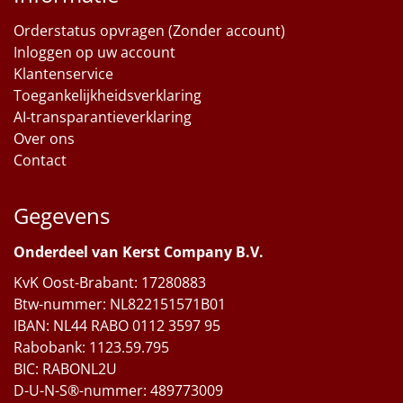
Orderstatus opvragen (Zonder account)
Inloggen op uw account
Klantenservice
Toegankelijkheidsverklaring
AI-transparantieverklaring
Over ons
Contact
Gegevens
Onderdeel van Kerst Company B.V.
KvK Oost-Brabant: 17280883
Btw-nummer: NL822151571B01
IBAN: NL44 RABO 0112 3597 95
Rabobank: 1123.59.795
BIC: RABONL2U
D-U-N-S®-nummer: 489773009