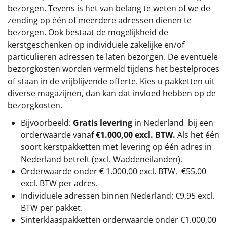
bezorgen. Tevens is het van belang te weten of we de
zending op één of meerdere adressen dienen te
bezorgen. Ook bestaat de mogelijkheid de
kerstgeschenken op individuele zakelijke en/of
particulieren adressen te laten bezorgen. De eventuele
bezorgkosten worden vermeld tijdens het bestelproces
of staan in de vrijblijvende offerte. Kies u pakketten uit
diverse magazijnen, dan kan dat invloed hebben op de
bezorgkosten.
Bijvoorbeeld:
Gratis levering
in Nederland bij een
orderwaarde vanaf
€1.000,00 excl. BTW.
Als het één
soort kerstpakketten met levering op één adres in
Nederland betreft (excl. Waddeneilanden).
Orderwaarde onder €
1.000,00
excl. BTW.
€55,00
excl. BTW
per adres.
Individuele adressen binnen Nederland: €9,95 excl.
BTW per pakket.
Sinterklaaspakketten orderwaarde onder €
1.000,00