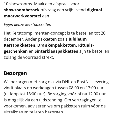
10 showrooms. Maak een afspraak voor
showroombezoek
of vraag een vrijblijvend
digitaal
maatwerkvoorstel
aan
Eigen keuze kerstpakketten
Het
Kerstcomplimenten
-concept
is te bestellen tot 20
december. Ander pakketten zoals
Jubileum
Kerstpakketten
,
Drankenpakketten
,
Rituals-
geschenken
en
Sinterklaaspakketten
zijn te bestellen
zolang de voorraad strekt.
Bezorgen
Wij bezorgen met zorg o.a. via DHL en PostNL. Levering
vindt plaats op werkdagen tussen 08:00 en 17:00 uur
(uitloop tot 18:00 uur). Bezorging vóór of ná 12:00 uur
is mogelijk via een tijdszending. Om vertragingen te
voorkomen, adviseren we om pakketten ruim vóór de
uitreikdatum te laten bezorgen.