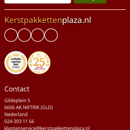
Kerstpakketten
plaza.nl
Contact
Gildeplein 5
6606 AK NIFTRIK (GLD)
Nederland
024-303 11 66
klantenservice@kerstpakkettenplaza.nl