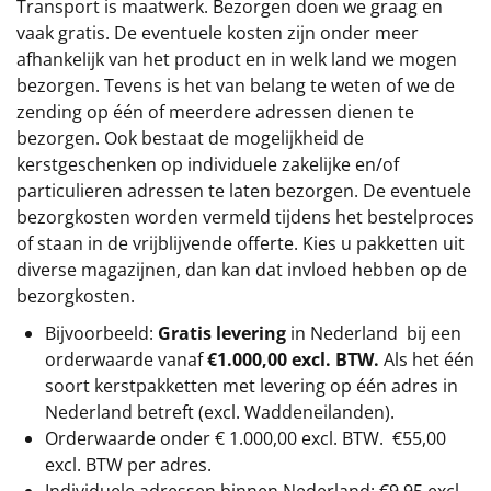
Transport is maatwerk. Bezorgen doen we graag en
vaak gratis. De eventuele kosten zijn onder meer
afhankelijk van het product en in welk land we mogen
bezorgen. Tevens is het van belang te weten of we de
zending op één of meerdere adressen dienen te
bezorgen. Ook bestaat de mogelijkheid de
kerstgeschenken op individuele zakelijke en/of
particulieren adressen te laten bezorgen. De eventuele
bezorgkosten worden vermeld tijdens het bestelproces
of staan in de vrijblijvende offerte. Kies u pakketten uit
diverse magazijnen, dan kan dat invloed hebben op de
bezorgkosten.
Bijvoorbeeld:
Gratis levering
in Nederland bij een
orderwaarde vanaf
€1.000,00 excl. BTW.
Als het één
soort kerstpakketten met levering op één adres in
Nederland betreft (excl. Waddeneilanden).
Orderwaarde onder €
1.000,00
excl. BTW.
€55,00
excl. BTW
per adres.
Individuele adressen binnen Nederland: €9,95 excl.