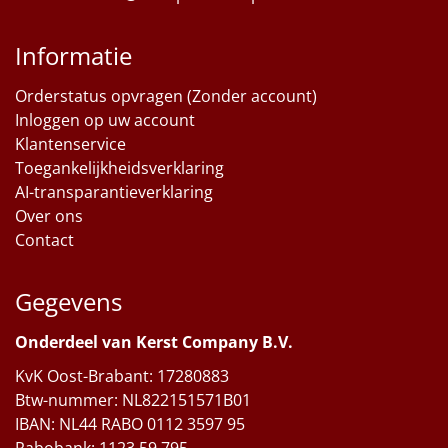
Informatie
Orderstatus opvragen (Zonder account)
Inloggen op uw account
Klantenservice
Toegankelijkheidsverklaring
AI-transparantieverklaring
Over ons
Contact
Gegevens
Onderdeel van Kerst Company B.V.
KvK Oost-Brabant: 17280883
Btw-nummer: NL822151571B01
IBAN: NL44 RABO 0112 3597 95
Rabobank: 1123.59.795