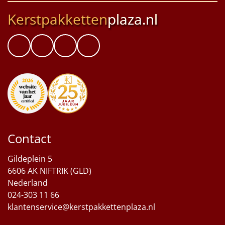
Kerstpakketten
plaza.nl
Contact
Gildeplein 5
6606 AK NIFTRIK (GLD)
Nederland
024-303 11 66
klantenservice@kerstpakkettenplaza.nl