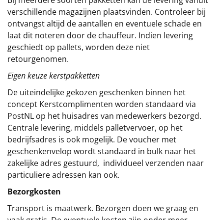
verschillende magazijnen plaatsvinden. Controleer bij
ontvangst altijd de aantallen en eventuele schade en
laat dit noteren door de chauffeur. Indien levering
geschiedt op pallets, worden deze niet
retourgenomen.
Eigen keuze kerstpakketten
De uiteindelijke gekozen geschenken binnen het
concept
Kerstcomplimenten
worden standaard via
PostNL op het huisadres van medewerkers bezorgd.
Centrale levering, middels palletvervoer, op het
bedrijfsadres is ook mogelijk. De voucher met
geschenkenvelop wordt standaard in bulk naar het
zakelijke adres gestuurd, individueel verzenden naar
particuliere adressen kan ook.
Bezorgkosten
Transport is maatwerk. Bezorgen doen we graag en
vaak gratis. De eventuele kosten zijn onder meer