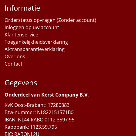
Informatie
Orderstatus opvragen (Zonder account)
Inloggen op uw account
Klantenservice
Toegankelijkheidsverklaring
AI-transparantieverklaring
Over ons
Contact
Gegevens
Onderdeel van Kerst Company B.V.
KvK Oost-Brabant: 17280883
Btw-nummer: NL822151571B01
IBAN: NL44 RABO 0112 3597 95
Rabobank: 1123.59.795
BIC: RABONL2U