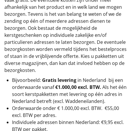
afhankelijk van het product en in welk land we mogen
bezorgen. Tevens is het van belang te weten of we de
zending op één of meerdere adressen dienen te
bezorgen. Ook bestaat de mogelijkheid de
kerstgeschenken op individuele zakelijke en/of
particulieren adressen te laten bezorgen. De eventuele
bezorgkosten worden vermeld tijdens het bestelproces
of staan in de vrijblijvende offerte. Kies u pakketten uit
diverse magazijnen, dan kan dat invloed hebben op de
bezorgkosten.
Bijvoorbeeld:
Gratis levering
in Nederland bij een
orderwaarde vanaf
€1.000,00 excl. BTW.
Als het één
soort kerstpakketten met levering op één adres in
Nederland betreft (excl. Waddeneilanden).
Orderwaarde onder €
1.000,00
excl. BTW.
€55,00
excl. BTW
per adres.
Individuele adressen binnen Nederland: €9,95 excl.
BTW per pakket.