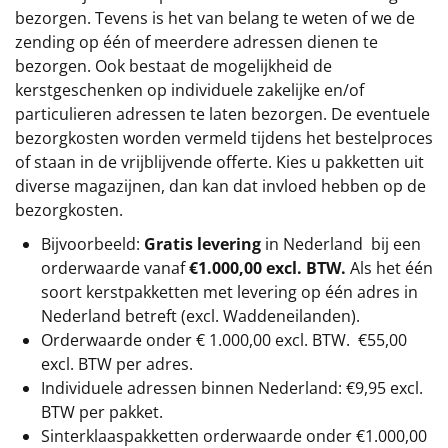
bezorgen. Tevens is het van belang te weten of we de
zending op één of meerdere adressen dienen te
bezorgen. Ook bestaat de mogelijkheid de
kerstgeschenken op individuele zakelijke en/of
particulieren adressen te laten bezorgen. De eventuele
bezorgkosten worden vermeld tijdens het bestelproces
of staan in de vrijblijvende offerte. Kies u pakketten uit
diverse magazijnen, dan kan dat invloed hebben op de
bezorgkosten.
Bijvoorbeeld:
Gratis levering
in Nederland bij een
orderwaarde vanaf
€1.000,00 excl. BTW.
Als het één
soort kerstpakketten met levering op één adres in
Nederland betreft (excl. Waddeneilanden).
Orderwaarde onder €
1.000,00
excl. BTW.
€55,00
excl. BTW
per adres.
Individuele adressen binnen Nederland: €9,95 excl.
BTW per pakket.
Sinterklaaspakketten orderwaarde onder €
1.000,00