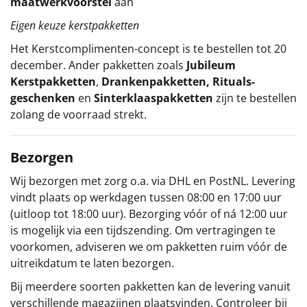
maatwerkvoorstel
aan
Eigen keuze kerstpakketten
Het
Kerstcomplimenten
-concept
is te bestellen tot 20
december. Ander pakketten zoals
Jubileum
Kerstpakketten
,
Drankenpakketten
,
Rituals-
geschenken
en
Sinterklaaspakketten
zijn te bestellen
zolang de voorraad strekt.
Bezorgen
Wij bezorgen met zorg o.a. via DHL en PostNL. Levering
vindt plaats op werkdagen tussen 08:00 en 17:00 uur
(uitloop tot 18:00 uur). Bezorging vóór of ná 12:00 uur
is mogelijk via een tijdszending. Om vertragingen te
voorkomen, adviseren we om pakketten ruim vóór de
uitreikdatum te laten bezorgen.
Bij meerdere soorten pakketten kan de levering vanuit
verschillende magazijnen plaatsvinden. Controleer bij