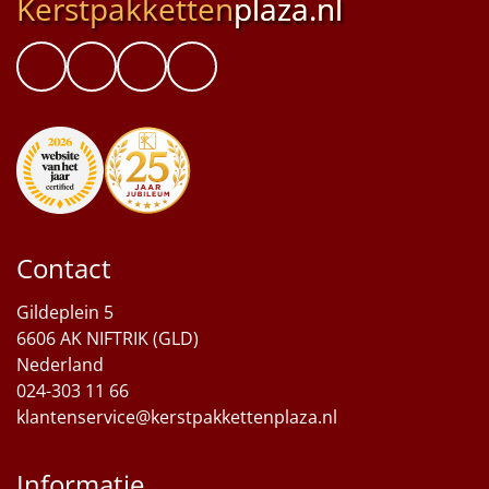
Kerstpakketten
plaza.nl
Contact
Gildeplein 5
6606 AK NIFTRIK (GLD)
Nederland
024-303 11 66
klantenservice@kerstpakkettenplaza.nl
Informatie