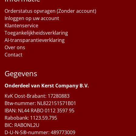
Orderstatus opvragen (Zonder account)
Inloggen op uw account
Klantenservice
Toegankelijkheidsverklaring
AI-transparantieverklaring
Over ons
Contact
Gegevens
Onderdeel van Kerst Company B.V.
KvK Oost-Brabant: 17280883
Btw-nummer: NL822151571B01
IBAN: NL44 RABO 0112 3597 95
Rabobank: 1123.59.795
BIC: RABONL2U
D-U-N-S®-nummer: 489773009