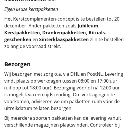
Eigen keuze kerstpakketten
Het
Kerstcomplimenten
-concept
is te bestellen tot 20
december. Ander pakketten zoals
Jubileum
Kerstpakketten
,
Drankenpakketten
,
Rituals-
geschenken
en
Sinterklaaspakketten
zijn te bestellen
zolang de voorraad strekt.
Bezorgen
Wij bezorgen met zorg o.a. via DHL en PostNL. Levering
vindt plaats op werkdagen tussen 08:00 en 17:00 uur
(uitloop tot 18:00 uur). Bezorging vóór of ná 12:00 uur
is mogelijk via een tijdszending. Om vertragingen te
voorkomen, adviseren we om pakketten ruim vóór de
uitreikdatum te laten bezorgen.
Bij meerdere soorten pakketten kan de levering vanuit
verschillende magazijnen plaatsvinden. Controleer bij