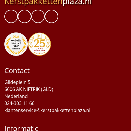
Kerstpakketten
plaza.nl
Contact
Gildeplein 5
6606 AK NIFTRIK (GLD)
Nederland
024-303 11 66
klantenservice@kerstpakkettenplaza.nl
Informatie