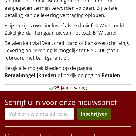
factuur per e-mail. Betalingen dienen binnen de
aangegeven termijn te worden voldaan. Bij te late
betaling kan de levering vertraging oplopen.
Prijzen zijn zowel inclusief als exclusief BTW vermeld.
Zakelijke klanten gaan uit van het excl. BTW-tarief.
Betalen kan via iDeal, creditcard of bankoverschrijving.
Levering op rekening is mogelijk tot € 50.000 (tot 1
februari, met bankgarantie).
Bekijk alle mogelijkheden op de pagina
Betaalmogelijkheden
of bekijk de pagina
Betalen
.
25 jaar
ervaring
Schrijf u in voor onze nieuwsbrief
Inschrijven