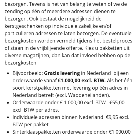
bezorgen. Tevens is het van belang te weten of we de
zending op één of meerdere adressen dienen te
bezorgen. Ook bestaat de mogelijkheid de
kerstgeschenken op individuele zakelijke en/of
particulieren adressen te laten bezorgen. De eventuele
bezorgkosten worden vermeld tijdens het bestelproces
of staan in de vrijblijvende offerte. Kies u pakketten uit
diverse magazijnen, dan kan dat invloed hebben op de
bezorgkosten.
Bijvoorbeeld:
Gratis levering
in Nederland bij een
orderwaarde vanaf
€1.000,00 excl. BTW.
Als het één
soort kerstpakketten met levering op één adres in
Nederland betreft (excl. Waddeneilanden).
Orderwaarde onder €
1.000,00
excl. BTW.
€55,00
excl. BTW
per adres.
Individuele adressen binnen Nederland: €9,95 excl.
BTW per pakket.
Sinterklaaspakketten orderwaarde onder €
1.000,00