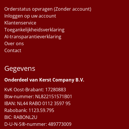
Orderstatus opvragen (Zonder account)
Inloggen op uw account
Klantenservice
Toegankelijkheidsverklaring
AI-transparantieverklaring
Over ons
Contact
Gegevens
Onderdeel van Kerst Company B.V.
KvK Oost-Brabant: 17280883
Btw-nummer: NL822151571B01
IBAN: NL44 RABO 0112 3597 95
Rabobank: 1123.59.795
BIC: RABONL2U
D-U-N-S®-nummer: 489773009