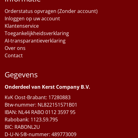
Orderstatus opvragen (Zonder account)
Inloggen op uw account
Klantenservice
Toegankelijkheidsverklaring
AI-transparantieverklaring
Over ons
Contact
Gegevens
Onderdeel van Kerst Company B.V.
KvK Oost-Brabant: 17280883
Btw-nummer: NL822151571B01
IBAN: NL44 RABO 0112 3597 95
Rabobank: 1123.59.795
BIC: RABONL2U
D-U-N-S®-nummer: 489773009