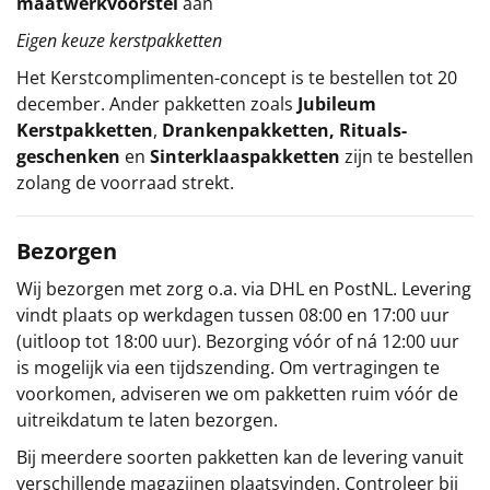
maatwerkvoorstel
aan
Eigen keuze kerstpakketten
Het
Kerstcomplimenten
-concept
is te bestellen tot 20
december. Ander pakketten zoals
Jubileum
Kerstpakketten
,
Drankenpakketten
,
Rituals-
geschenken
en
Sinterklaaspakketten
zijn te bestellen
zolang de voorraad strekt.
Bezorgen
Wij bezorgen met zorg o.a. via DHL en PostNL. Levering
vindt plaats op werkdagen tussen 08:00 en 17:00 uur
(uitloop tot 18:00 uur). Bezorging vóór of ná 12:00 uur
is mogelijk via een tijdszending. Om vertragingen te
voorkomen, adviseren we om pakketten ruim vóór de
uitreikdatum te laten bezorgen.
Bij meerdere soorten pakketten kan de levering vanuit
verschillende magazijnen plaatsvinden. Controleer bij