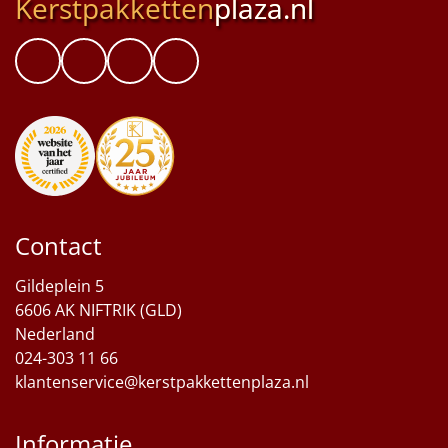
Kerstpakketten
plaza.nl
Contact
Gildeplein 5
6606 AK NIFTRIK (GLD)
Nederland
024-303 11 66
klantenservice@kerstpakkettenplaza.nl
Informatie