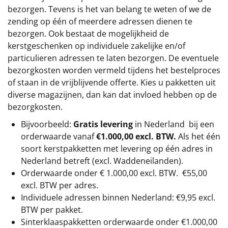
bezorgen. Tevens is het van belang te weten of we de
zending op één of meerdere adressen dienen te
bezorgen. Ook bestaat de mogelijkheid de
kerstgeschenken op individuele zakelijke en/of
particulieren adressen te laten bezorgen. De eventuele
bezorgkosten worden vermeld tijdens het bestelproces
of staan in de vrijblijvende offerte. Kies u pakketten uit
diverse magazijnen, dan kan dat invloed hebben op de
bezorgkosten.
Bijvoorbeeld:
Gratis levering
in Nederland bij een
orderwaarde vanaf
€1.000,00 excl. BTW.
Als het één
soort kerstpakketten met levering op één adres in
Nederland betreft (excl. Waddeneilanden).
Orderwaarde onder €
1.000,00
excl. BTW.
€55,00
excl. BTW
per adres.
Individuele adressen binnen Nederland: €9,95 excl.
BTW per pakket.
Sinterklaaspakketten orderwaarde onder €
1.000,00