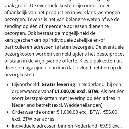
vaak gratis. De eventuele kosten zijn onder meer
afhankelijk van het product en in welk land we mogen
bezorgen. Tevens is het van belang te weten of we de
zending op één of meerdere adressen dienen te
bezorgen. Ook bestaat de mogelijkheid de
kerstgeschenken op individuele zakelijke en/of
particulieren adressen te laten bezorgen. De eventuele
bezorgkosten worden vermeld tijdens het bestelproces
of staan in de vrijblijvende offerte. Kies u pakketten uit
diverse magazijnen, dan kan dat invloed hebben op de
bezorgkosten.
Bijvoorbeeld:
Gratis levering
in Nederland bij een
orderwaarde vanaf
€1.000,00 excl. BTW.
Als het één
soort kerstpakketten met levering op één adres in
Nederland betreft (excl. Waddeneilanden).
Orderwaarde onder €
1.000,00
excl. BTW.
€55,00
excl. BTW
per adres.
Individuele adressen binnen Nederland: €9,95 excl.