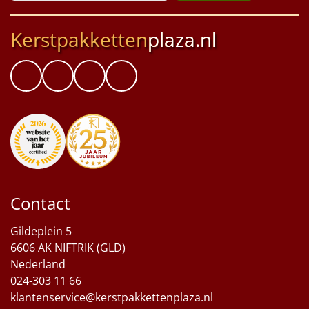
Kerstpakketten
plaza.nl
Contact
Gildeplein 5
6606 AK NIFTRIK (GLD)
Nederland
024-303 11 66
klantenservice@kerstpakkettenplaza.nl