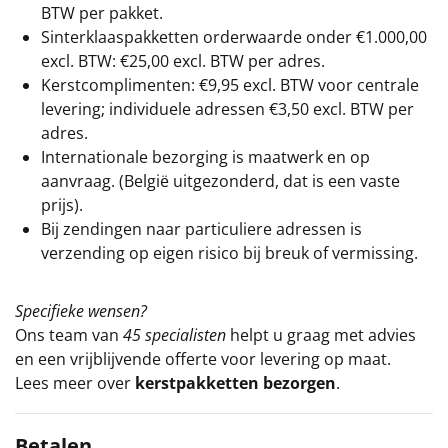
BTW per pakket.
Sinterklaaspakketten orderwaarde onder €
1.000,00
excl. BTW: €25,00 excl. BTW per adres.
Kerstcomplimenten: €9,95 excl. BTW voor centrale
levering; individuele adressen €3,50 excl. BTW per
adres.
Internationale bezorging is maatwerk en op
aanvraag. (België uitgezonderd, dat is een vaste
prijs).
Bij zendingen naar particuliere adressen is
verzending op eigen risico bij breuk of vermissing.
Specifieke wensen?
Ons team van
45 specialisten
helpt u graag met advies
en een vrijblijvende offerte voor levering op maat.
Lees meer over
kerstpakketten bezorgen
.
Betalen