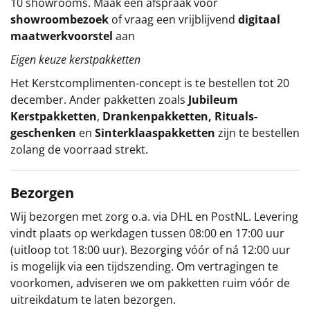
10 showrooms. Maak een afspraak voor
showroombezoek
of vraag een vrijblijvend
digitaal
maatwerkvoorstel
aan
Eigen keuze kerstpakketten
Het
Kerstcomplimenten
-concept
is te bestellen tot 20
december. Ander pakketten zoals
Jubileum
Kerstpakketten
,
Drankenpakketten
,
Rituals-
geschenken
en
Sinterklaaspakketten
zijn te bestellen
zolang de voorraad strekt.
Bezorgen
Wij bezorgen met zorg o.a. via DHL en PostNL. Levering
vindt plaats op werkdagen tussen 08:00 en 17:00 uur
(uitloop tot 18:00 uur). Bezorging vóór of ná 12:00 uur
is mogelijk via een tijdszending. Om vertragingen te
voorkomen, adviseren we om pakketten ruim vóór de
uitreikdatum te laten bezorgen.