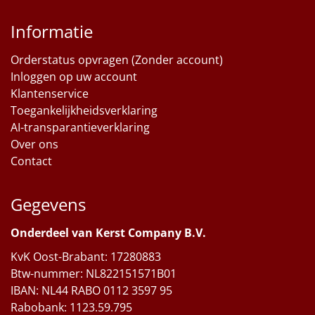
Informatie
Orderstatus opvragen (Zonder account)
Inloggen op uw account
Klantenservice
Toegankelijkheidsverklaring
AI-transparantieverklaring
Over ons
Contact
Gegevens
Onderdeel van Kerst Company B.V.
KvK Oost-Brabant: 17280883
Btw-nummer: NL822151571B01
IBAN: NL44 RABO 0112 3597 95
Rabobank: 1123.59.795