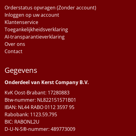
Orderstatus opvragen (Zonder account)
Inloggen op uw account
Klantenservice
Toegankelijkheidsverklaring
AI-transparantieverklaring
Over ons
Contact
Gegevens
Onderdeel van Kerst Company B.V.
KvK Oost-Brabant: 17280883
Btw-nummer: NL822151571B01
IBAN: NL44 RABO 0112 3597 95
Rabobank: 1123.59.795
BIC: RABONL2U
D-U-N-S®-nummer: 489773009