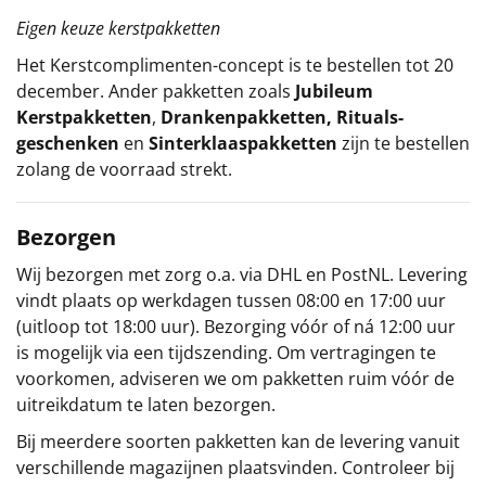
Eigen keuze kerstpakketten
Het
Kerstcomplimenten
-concept
is te bestellen tot 20
december. Ander pakketten zoals
Jubileum
Kerstpakketten
,
Drankenpakketten
,
Rituals-
geschenken
en
Sinterklaaspakketten
zijn te bestellen
zolang de voorraad strekt.
Bezorgen
Wij bezorgen met zorg o.a. via DHL en PostNL. Levering
vindt plaats op werkdagen tussen 08:00 en 17:00 uur
(uitloop tot 18:00 uur). Bezorging vóór of ná 12:00 uur
is mogelijk via een tijdszending. Om vertragingen te
voorkomen, adviseren we om pakketten ruim vóór de
uitreikdatum te laten bezorgen.
Bij meerdere soorten pakketten kan de levering vanuit
verschillende magazijnen plaatsvinden. Controleer bij