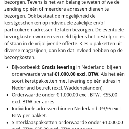
bezorgen. Tevens is het van belang te weten of we de
zending op één of meerdere adressen dienen te
bezorgen. Ook bestaat de mogelijkheid de
kerstgeschenken op individuele zakelijke en/of
particulieren adressen te laten bezorgen. De eventuele
bezorgkosten worden vermeld tijdens het bestelproces
of staan in de vrijblijvende offerte. Kies u pakketten uit
diverse magazijnen, dan kan dat invloed hebben op de
bezorgkosten.
Bijvoorbeeld:
Gratis levering
in Nederland bij een
orderwaarde vanaf
€1.000,00 excl. BTW.
Als het één
soort kerstpakketten met levering op één adres in
Nederland betreft (excl. Waddeneilanden).
Orderwaarde onder €
1.000,00
excl. BTW.
€55,00
excl. BTW
per adres.
Individuele adressen binnen Nederland: €9,95 excl.
BTW per pakket.
Sinterklaaspakketten orderwaarde onder €
1.000,00