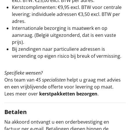
excl. BTW: €25,00 excl. BTW per adres.
Kerstcomplimenten: €9,95 excl. BTW voor centrale
levering; individuele adressen €3,50 excl. BTW per
adres.
Internationale bezorging is maatwerk en op
aanvraag. (België uitgezonderd, dat is een vaste
prijs).
Bij zendingen naar particuliere adressen is
verzending op eigen risico bij breuk of vermissing.
Specifieke wensen?
Ons team van
45 specialisten
helpt u graag met advies
en een vrijblijvende offerte voor levering op maat.
Lees meer over
kerstpakketten bezorgen
.
Betalen
Na akkoord ontvangt u een orderbevestiging en
factuur per e-mail. Betalingen dienen binnen de