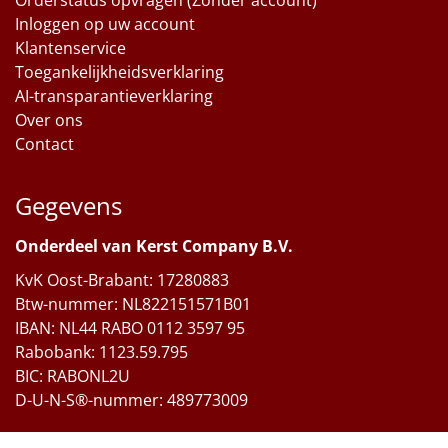
Inloggen op uw account
Klantenservice
Toegankelijkheidsverklaring
AI-transparantieverklaring
Over ons
Contact
Gegevens
Onderdeel van Kerst Company B.V.
KvK Oost-Brabant: 17280883
Btw-nummer: NL822151571B01
IBAN: NL44 RABO 0112 3597 95
Rabobank: 1123.59.795
BIC: RABONL2U
D-U-N-S®-nummer: 489773009