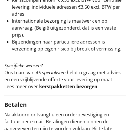
levering; individuele adressen €3,50 excl. BTW per
adres.
Internationale bezorging is maatwerk en op
aanvraag. (België uitgezonderd, dat is een vaste
prijs).
Bij zendingen naar particuliere adressen is
verzending op eigen risico bij breuk of vermissing.
Specifieke wensen?
Ons team van
45 specialisten
helpt u graag met advies
en een vrijblijvende offerte voor levering op maat.
Lees meer over
kerstpakketten bezorgen
.
Betalen
Na akkoord ontvangt u een orderbevestiging en
factuur per e-mail. Betalingen dienen binnen de
aangegeven termijn te worden voldaan. Bij te late