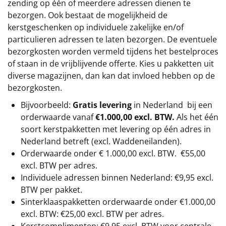
zending op één of meerdere adressen dienen te
bezorgen. Ook bestaat de mogelijkheid de
kerstgeschenken op individuele zakelijke en/of
particulieren adressen te laten bezorgen. De eventuele
bezorgkosten worden vermeld tijdens het bestelproces
of staan in de vrijblijvende offerte. Kies u pakketten uit
diverse magazijnen, dan kan dat invloed hebben op de
bezorgkosten.
Bijvoorbeeld:
Gratis levering
in Nederland bij een
orderwaarde vanaf
€1.000,00 excl. BTW.
Als het één
soort kerstpakketten met levering op één adres in
Nederland betreft (excl. Waddeneilanden).
Orderwaarde onder €
1.000,00
excl. BTW.
€55,00
excl. BTW
per adres.
Individuele adressen binnen Nederland: €9,95 excl.
BTW per pakket.
Sinterklaaspakketten orderwaarde onder €
1.000,00
excl. BTW: €25,00 excl. BTW per adres.
Kerstcomplimenten: €9,95 excl. BTW voor centrale