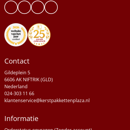
Contact
Gildeplein 5
6606 AK NIFTRIK (GLD)
Nederland
024-303 11 66
klantenservice@kerstpakkettenplaza.nl
Informatie
Orderstatus opvragen (Zonder account)