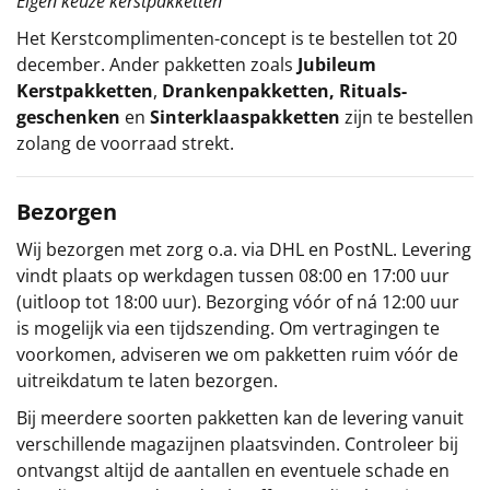
Eigen keuze kerstpakketten
Het
Kerstcomplimenten
-concept
is te bestellen tot 20
december. Ander pakketten zoals
Jubileum
Kerstpakketten
,
Drankenpakketten
,
Rituals-
geschenken
en
Sinterklaaspakketten
zijn te bestellen
zolang de voorraad strekt.
Bezorgen
Wij bezorgen met zorg o.a. via DHL en PostNL. Levering
vindt plaats op werkdagen tussen 08:00 en 17:00 uur
(uitloop tot 18:00 uur). Bezorging vóór of ná 12:00 uur
is mogelijk via een tijdszending. Om vertragingen te
voorkomen, adviseren we om pakketten ruim vóór de
uitreikdatum te laten bezorgen.
Bij meerdere soorten pakketten kan de levering vanuit
verschillende magazijnen plaatsvinden. Controleer bij
ontvangst altijd de aantallen en eventuele schade en