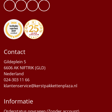
Contact
Gildeplein 5
6606 AK NIFTRIK (GLD)
Nederland
024-303 11 66
klantenservice@kerstpakkettenplaza.nl
Informatie
Orderstatus opvragen (Zonder account)