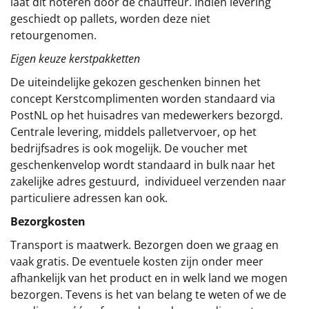
laat dit noteren door de chauffeur. Indien levering
geschiedt op pallets, worden deze niet
retourgenomen.
Eigen keuze kerstpakketten
De uiteindelijke gekozen geschenken binnen het
concept
Kerstcomplimenten
worden standaard via
PostNL op het huisadres van medewerkers bezorgd.
Centrale levering, middels palletvervoer, op het
bedrijfsadres is ook mogelijk. De voucher met
geschenkenvelop wordt standaard in bulk naar het
zakelijke adres gestuurd, individueel verzenden naar
particuliere adressen kan ook.
Bezorgkosten
Transport is maatwerk. Bezorgen doen we graag en
vaak gratis. De eventuele kosten zijn onder meer
afhankelijk van het product en in welk land we mogen
bezorgen. Tevens is het van belang te weten of we de