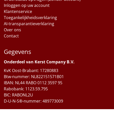
Inloggen op uw account
Klantenservice
Toegankelijkheidsverklaring
AI-transparantieverklaring
Over ons
Contact
Gegevens
Onderdeel van Kerst Company B.V.
KvK Oost-Brabant: 17280883
Btw-nummer: NL822151571B01
IBAN: NL44 RABO 0112 3597 95
Rabobank: 1123.59.795
BIC: RABONL2U
D-U-N-S®-nummer: 489773009