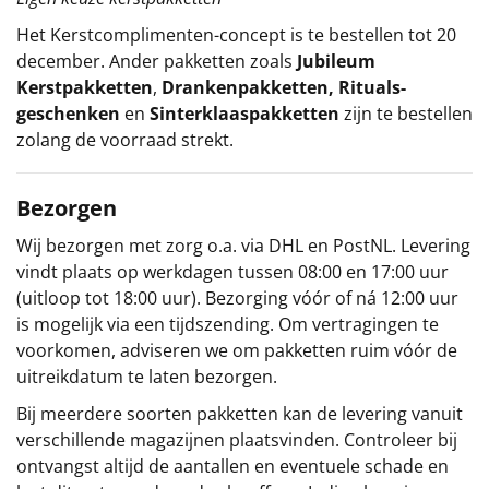
Het
Kerstcomplimenten
-concept
is te bestellen tot 20
december. Ander pakketten zoals
Jubileum
Kerstpakketten
,
Drankenpakketten
,
Rituals-
geschenken
en
Sinterklaaspakketten
zijn te bestellen
zolang de voorraad strekt.
Bezorgen
Wij bezorgen met zorg o.a. via DHL en PostNL. Levering
vindt plaats op werkdagen tussen 08:00 en 17:00 uur
(uitloop tot 18:00 uur). Bezorging vóór of ná 12:00 uur
is mogelijk via een tijdszending. Om vertragingen te
voorkomen, adviseren we om pakketten ruim vóór de
uitreikdatum te laten bezorgen.
Bij meerdere soorten pakketten kan de levering vanuit
verschillende magazijnen plaatsvinden. Controleer bij
ontvangst altijd de aantallen en eventuele schade en