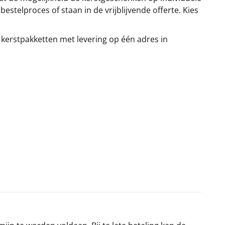
stelproces of staan in de vrijblijvende offerte. Kies
 kerstpakketten met levering op één adres in