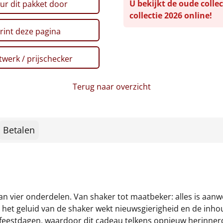
U bekijkt de oude collec
ur dit pakket door
collectie 2026 online!
rint deze pagina
werk / prijschecker
Terug naar overzicht
Betalen
an vier onderdelen. Van shaker tot maatbeker: alles is aanw
, het geluid van de shaker wekt nieuwsgierigheid en de inho
de feestdagen, waardoor dit cadeau telkens opnieuw herinner