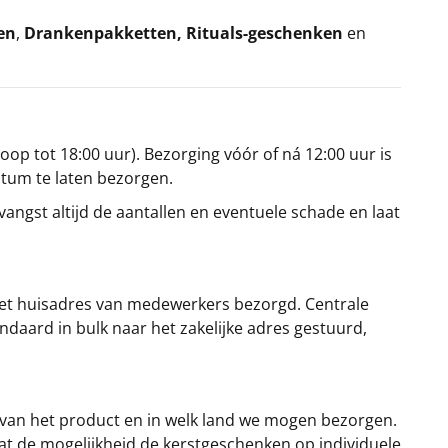
en
,
Drankenpakketten
,
Rituals-geschenken
en
oop tot 18:00 uur). Bezorging vóór of ná 12:00 uur is
atum te laten bezorgen.
angst altijd de aantallen en eventuele schade en laat
et huisadres van medewerkers bezorgd. Centrale
ndaard in bulk naar het zakelijke adres gestuurd,
 van het product en in welk land we mogen bezorgen.
at de mogelijkheid de kerstgeschenken op individuele