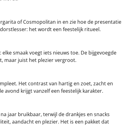
argarita of Cosmopolitan in en zie hoe de presentatie
orstlesser: het wordt een feestelijk ritueel.
k: elke smaak voegt iets nieuws toe. De bijgevoegde
, maar juist het plezier vergroot.
pleet. Het contrast van hartig en zoet, zacht en
 avond krijgt vanzelf een feestelijk karakter.
na jaar bruikbaar, terwijl de drankjes en snacks
iteit, aandacht en plezier. Het is een pakket dat