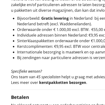
zakelijke en/of particulieren adressen te laten bezor
u pakketten uit diverse magazijnen, dan kan dat inv
Bijvoorbeeld:
Gratis levering
in Nederland bij e
Nederland betreft (excl. Waddeneilanden).
Orderwaarde onder €
1.000,00
excl. BTW.
€55,00 
Individuele adressen binnen Nederland: €9,95 exc
Sinterklaaspakketten orderwaarde onder €
1.000,
Kerstcomplimenten: €9,95 excl. BTW voor centrale 
Internationale bezorging is maatwerk en op aanvraa
Bij zendingen naar particuliere adressen is verzen
Specifieke wensen?
Ons team van
45 specialisten
helpt u graag met advies 
Lees meer over
kerstpakketten bezorgen
.
Betalen