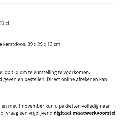
33 cl
ke kerstdoos, 39 x 29 x 13 cm
el op tijd om teleurstelling te voorkomen.
rd geven en bestellen. Direct online afrekenen kan
t en met 1 november kun u pakketten volledig naar
k
of vraag een vrijblijvend
digitaal maatwerkvoorstel