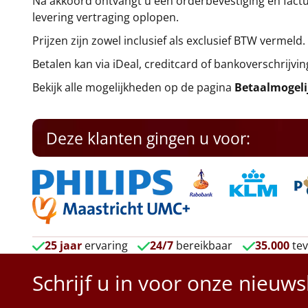
Na akkoord ontvangt u een orderbevestiging en factuu
levering vertraging oplopen.
Prijzen zijn zowel inclusief als exclusief BTW vermeld.
Betalen kan via iDeal, creditcard of bankoverschrijvin
Bekijk alle mogelijkheden op de pagina
Betaalmogel
Deze klanten gingen u voor:
25 jaar
ervaring
24/7
bereikbaar
35.000
tev
Schrijf u in voor onze nieuws