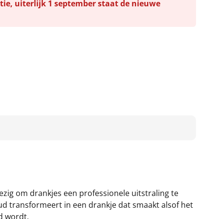
tie, uiterlijk 1 september staat de nieuwe
ezig om drankjes een professionele uitstraling te
ud transformeert in een drankje dat smaakt alsof het
d wordt.