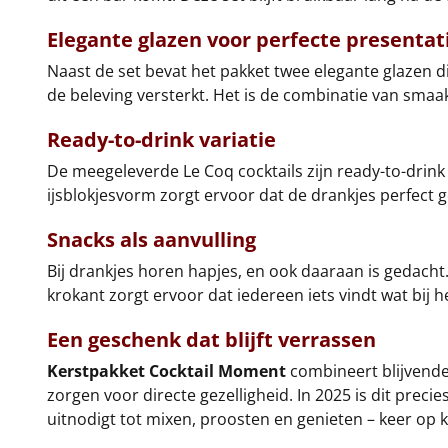
Elegante glazen voor perfecte presentat
Naast de set bevat het pakket twee elegante glazen di
de beleving versterkt. Het is de combinatie van smaak,
Ready-to-drink variatie
De meegeleverde Le Coq cocktails zijn ready-to-drink 
ijsblokjesvorm zorgt ervoor dat de drankjes perfect ge
Snacks als aanvulling
Bij drankjes horen hapjes, en ook daaraan is gedacht
krokant zorgt ervoor dat iedereen iets vindt wat bij h
Een geschenk dat blijft verrassen
Kerstpakket Cocktail Moment
combineert blijvende 
zorgen voor directe gezelligheid. In 2025 is dit preci
uitnodigt tot mixen, proosten en genieten – keer op k