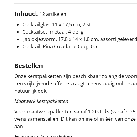
Inhoud:
12 artikelen
Cocktailglas, 11 x 17,5 cm, 2 st
Cocktailset, metaal, 4-delig
IJsblokjesvorm, 17,8 x 14 x 1,8 cm, assorti gelever
Cocktail, Pina Colada Le Coq, 33 cl
Bestellen
Onze kerstpakketten zijn beschikbaar zolang de voorra
Een vrijblijvende offerte vraagt u eenvoudig online a
natuurlijk ook.
Maatwerk kerstpakketten
Voor maatwerkpakketten vanaf 100 stuks (vanaf € 25,
wens samenstellen. Dit kan online of in één van on
aan
Eigen keuze kerstpakketten