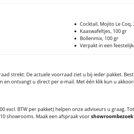
Cocktail, Mojito Le Coq, 
Kaaswafeltjes, 100 gr
d
Bollenmix, 100 gr
Verpakt in een feestelij
ad strekt. De actuele voorraad ziet u bij ieder pakket. Best
an en ontvangt u direct per e-mail. Met één klik kun u akkoo
00 excl. BTW per pakket) helpen onze adviseurs u graag. To
ze 10 showrooms. Maak een afspraak voor
showroombezoe