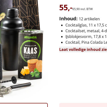
55,-
65,
90
incl. BTW
Inhoud:
12 artikelen
Cocktailglas, 11 x 17,5 
Cocktailset, metaal, 4-d
IJsblokjesvorm, 17,8 x 1
Cocktail, Pina Colada Le
Laat volledige inhoud zi