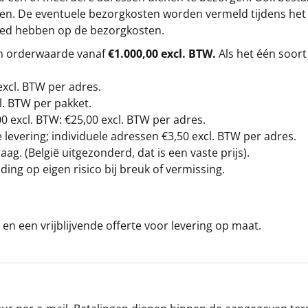
gen. De eventuele bezorgkosten worden vermeld tijdens het be
loed hebben op de bezorgkosten.
en orderwaarde vanaf
€1.000,00 excl. BTW.
Als het één soort
excl. BTW
per adres.
l. BTW per pakket.
00
excl. BTW: €25,00 excl. BTW per adres.
levering; individuele adressen €3,50 excl. BTW per adres.
g. (België uitgezonderd, dat is een vaste prijs).
ding op eigen risico bij breuk of vermissing.
en een vrijblijvende offerte voor levering op maat.