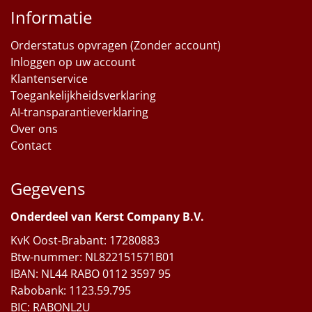
Informatie
Orderstatus opvragen (Zonder account)
Inloggen op uw account
Klantenservice
Toegankelijkheidsverklaring
AI-transparantieverklaring
Over ons
Contact
Gegevens
Onderdeel van Kerst Company B.V.
KvK Oost-Brabant: 17280883
Btw-nummer: NL822151571B01
IBAN: NL44 RABO 0112 3597 95
Rabobank: 1123.59.795
BIC: RABONL2U