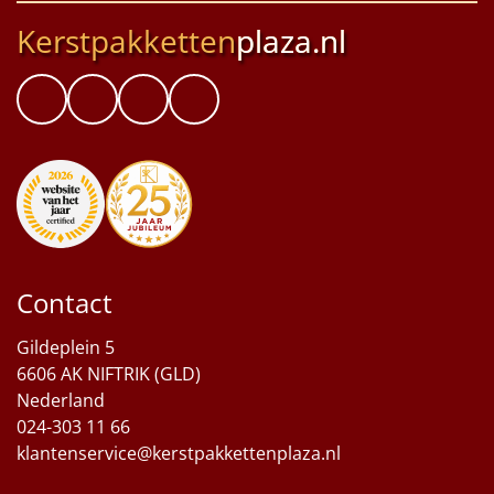
Kerstpakketten
plaza.nl
Contact
Gildeplein 5
6606 AK NIFTRIK (GLD)
Nederland
024-303 11 66
klantenservice@kerstpakkettenplaza.nl