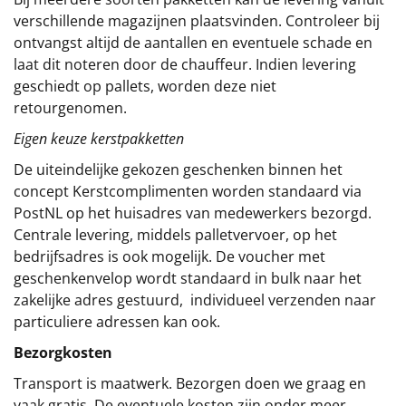
verschillende magazijnen plaatsvinden. Controleer bij
ontvangst altijd de aantallen en eventuele schade en
laat dit noteren door de chauffeur. Indien levering
geschiedt op pallets, worden deze niet
retourgenomen.
Eigen keuze kerstpakketten
De uiteindelijke gekozen geschenken binnen het
concept
Kerstcomplimenten
worden standaard via
PostNL op het huisadres van medewerkers bezorgd.
Centrale levering, middels palletvervoer, op het
bedrijfsadres is ook mogelijk. De voucher met
geschenkenvelop wordt standaard in bulk naar het
zakelijke adres gestuurd, individueel verzenden naar
particuliere adressen kan ook.
Bezorgkosten
Transport is maatwerk. Bezorgen doen we graag en
vaak gratis. De eventuele kosten zijn onder meer