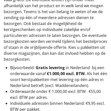
afhankelijk van het product en in welk land we mogen
bezorgen. Tevens is het van belang te weten of we de
zending op één of meerdere adressen dienen te
bezorgen. Ook bestaat de mogelijkheid de
kerstgeschenken op individuele zakelijke en/of
particulieren adressen te laten bezorgen. De eventuele
bezorgkosten worden vermeld tijdens het bestelproces
of staan in de vrijblijvende offerte. Kies u pakketten uit
diverse magazijnen, dan kan dat invloed hebben op de
bezorgkosten.
Bijvoorbeeld:
Gratis levering
in Nederland bij een
orderwaarde vanaf
€1.000,00 excl. BTW.
Als het één
soort kerstpakketten met levering op één adres in
Nederland betreft (excl. Waddeneilanden).
Orderwaarde onder €
1.000,00
excl. BTW.
€55,00
excl. BTW
per adres.
Individuele adressen binnen Nederland: €9,95 excl.
BTW per pakket.