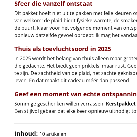
Sfeer die vanzelf ontstaat
Dit pakket hoeft niet uit te pakken met felle kleuren
van welkom: de plaid biedt fysieke warmte, de smaken z
de buurt, klaar voor het volgende moment van ontspann
opnieuw datzelfde gevoel oproept: ik mag het vandaa
Thuis als toevluchtsoord in 2025
In 2025 wordt het belang van thuis alleen maar groter. 
die gedachte. Het biedt geen prikkels, maar rust. Gee
te zijn. De zachtheid van de plaid, het zachte geknis
leven. En dat maakt dit cadeau méér dan passend.
Geef een moment van echte ontspannin
Sommige geschenken willen verrassen.
Kerstpakket
Een stijlvol gebaar dat elke keer opnieuw uitnodigt tot
Inhoud:
10 artikelen