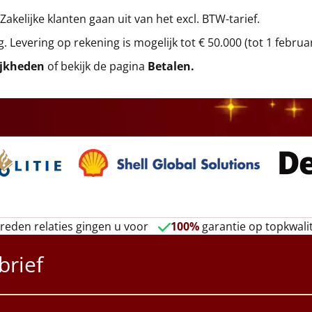
 Zakelijke klanten gaan uit van het excl. BTW-tarief.
g. Levering op rekening is mogelijk tot € 50.000 (tot 1 februa
ijkheden
of bekijk de pagina
Betalen
.
reden relaties gingen u voor
100%
garantie op topkwalit
brief