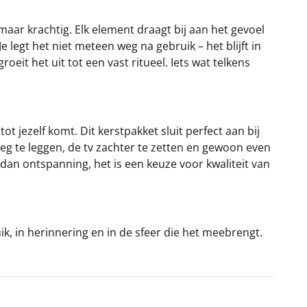
maar krachtig. Elk element draagt bij aan het gevoel
 legt het niet meteen weg na gebruik – het blijft in
eit het uit tot een vast ritueel. Iets wat telkens
ot jezelf komt. Dit kerstpakket sluit perfect aan bij
weg te leggen, de tv zachter te zetten en gewoon even
 dan ontspanning, het is een keuze voor kwaliteit van
ruik, in herinnering en in de sfeer die het meebrengt.