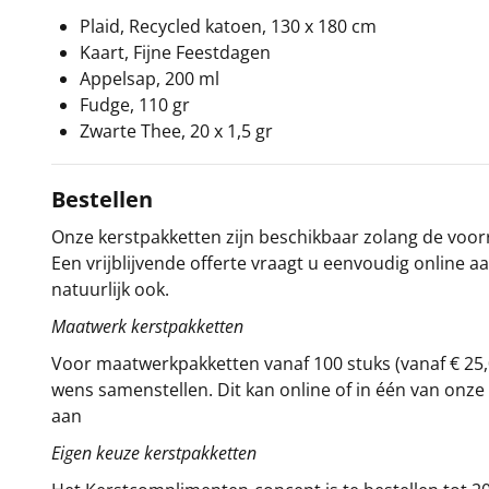
Plaid, Recycled katoen, 130 x 180 cm
Kaart, Fijne Feestdagen
Appelsap, 200 ml
Fudge, 110 gr
Zwarte Thee, 20 x 1,5 gr
Bestellen
Onze kerstpakketten zijn beschikbaar zolang de voorra
Een vrijblijvende offerte vraagt u eenvoudig online a
natuurlijk ook.
Maatwerk kerstpakketten
Voor maatwerkpakketten vanaf 100 stuks (vanaf € 25,
wens samenstellen. Dit kan online of in één van on
aan
Eigen keuze kerstpakketten