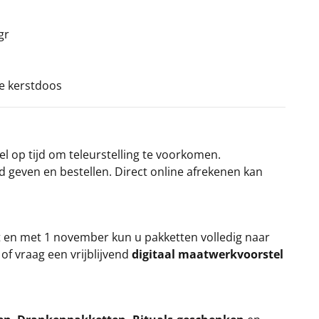
gr
ke kerstdoos
el op tijd om teleurstelling te voorkomen.
rd geven en bestellen. Direct online afrekenen kan
t en met 1 november kun u pakketten volledig naar
k
of vraag een vrijblijvend
digitaal maatwerkvoorstel