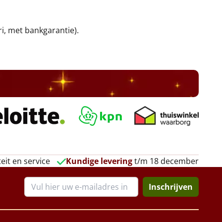
ri, met bankgarantie).
eit en service
Kundige levering
t/m 18 december
Inschrijven