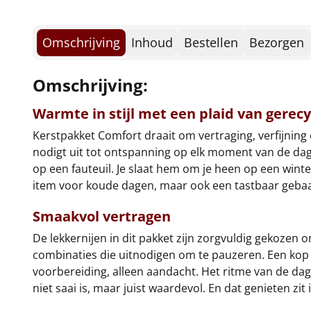
Omschrijving
Inhoud
Bestellen
Bezorgen
Omschrijving:
Warmte in stijl met een plaid van gerec
Kerstpakket Comfort draait om vertraging, verfijning
nodigt uit tot ontspanning op elk moment van de dag. M
op een fauteuil. Je slaat hem om je heen op een winter
item voor koude dagen, maar ook een tastbaar gebaar 
Smaakvol vertragen
De lekkernijen in dit pakket zijn zorgvuldig gekoze
combinaties die uitnodigen om te pauzeren. Een kop 
voorbereiding, alleen aandacht. Het ritme van de dag m
niet saai is, maar juist waardevol. En dat genieten zit