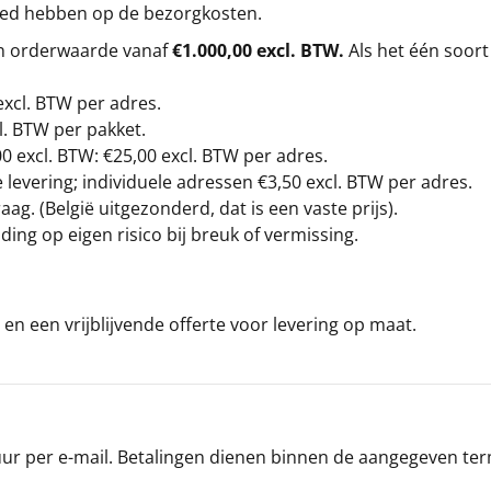
loed hebben op de bezorgkosten.
en orderwaarde vanaf
€1.000,00 excl. BTW.
Als het één soort
excl. BTW
per adres.
l. BTW per pakket.
00
excl. BTW: €25,00 excl. BTW per adres.
levering; individuele adressen €3,50 excl. BTW per adres.
g. (België uitgezonderd, dat is een vaste prijs).
ding op eigen risico bij breuk of vermissing.
en een vrijblijvende offerte voor levering op maat.
r per e-mail. Betalingen dienen binnen de aangegeven termi