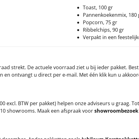
Toast, 100 gr
Pannenkoekenmix, 180 
Popcorn, 75 gr
Ribbelchips, 90 gr
Verpakt in een feestelij
ad strekt. De actuele voorraad ziet u bij ieder pakket. Best
an en ontvangt u direct per e-mail. Met één klik kun u akkoo
00 excl. BTW per pakket) helpen onze adviseurs u graag. To
ze 10 showrooms. Maak een afspraak voor
showroombezoe