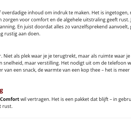
 of overdadige inhoud om indruk te maken. Het is ingetogen, 
orgen voor comfort en de algehele uitstraling geeft rust. Je
ing. En juist doordat alles zo vanzelfsprekend aanvoelt, gro
g rustig aan doen.
Niet als plek waar je je terugtrekt, maar als ruimte waar je t
n snelheid, maar verstilling. Het nodigt uit om de telefoon 
per van een snack, de warmte van een kop thee – het is meer
g
 Comfort
wil vertragen. Het is een pakket dat blijft – in geb
 rust.