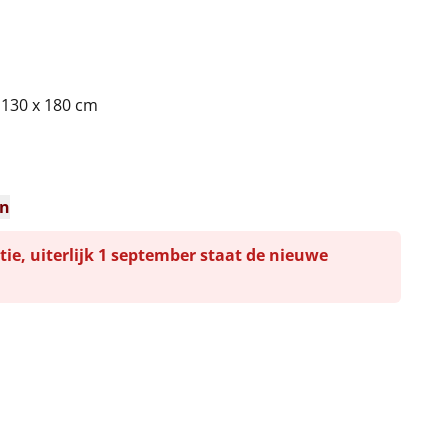
 130 x 180 cm
n
en
tie, uiterlijk 1 september staat de nieuwe