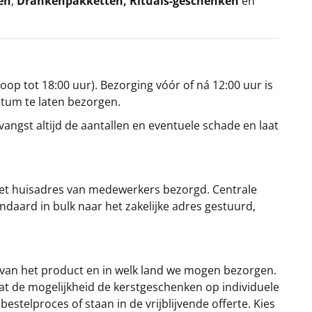
en
,
Drankenpakketten
,
Rituals-geschenken
en
oop tot 18:00 uur). Bezorging vóór of ná 12:00 uur is
atum te laten bezorgen.
angst altijd de aantallen en eventuele schade en laat
et huisadres van medewerkers bezorgd. Centrale
ndaard in bulk naar het zakelijke adres gestuurd,
 van het product en in welk land we mogen bezorgen.
at de mogelijkheid de kerstgeschenken op individuele
stelproces of staan in de vrijblijvende offerte. Kies