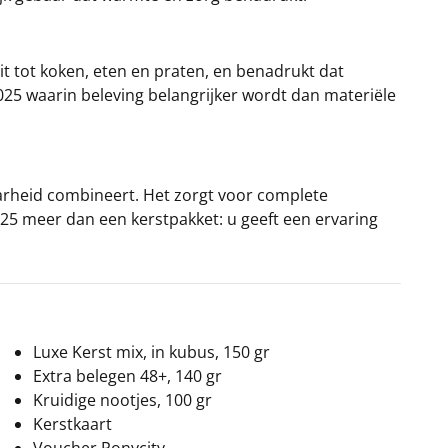
it tot koken, eten en praten, en benadrukt dat
025 waarin beleving belangrijker wordt dan materiële
aarheid combineert. Het zorgt voor complete
025 meer dan een kerstpakket: u geeft een ervaring
Luxe Kerst mix, in kubus, 150 gr
Extra belegen 48+, 140 gr
Kruidige nootjes, 100 gr
Kerstkaart