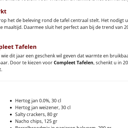
rkt
 het de beleving rond de tafel centraal stelt. Het nodigt u
 maaltijd. Daarmee sluit het perfect aan bij de trend van 2
leet Tafelen
r wie dit jaar een geschenk wil geven dat warmte en bruikb
ar. Door te kiezen voor
Compleet Tafelen
, schenkt u in 2
.
Hertog jan 0.0%, 30 cl
Hertog jan weizener, 30 cl
Salty crackers, 80 gr
Nacho chips, 125 gr