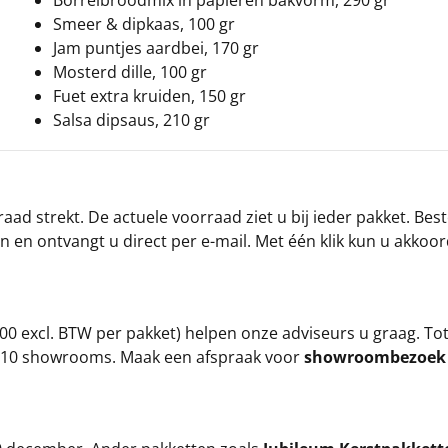
Borrelbroodmix in papieren bakvorm, 290 gr
Smeer & dipkaas, 100 gr
Jam puntjes aardbei, 170 gr
Mosterd dille, 100 gr
Fuet extra kruiden, 150 gr
Salsa dipsaus, 210 gr
ad strekt. De actuele voorraad ziet u bij ieder pakket. Best
an en ontvangt u direct per e-mail. Met één klik kun u akkoo
00 excl. BTW per pakket) helpen onze adviseurs u graag. To
ze 10 showrooms. Maak een afspraak voor
showroombezoe