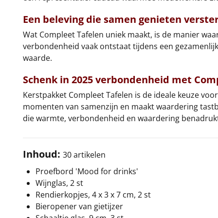
Een beleving die samen genieten verste
Wat Compleet Tafelen uniek maakt, is de manier waarop
verbondenheid vaak ontstaat tijdens een gezamenlijke
waarde.
Schenk in 2025 verbondenheid met
Comp
Kerstpakket Compleet Tafelen is de ideale keuze voo
momenten van samenzijn en maakt waardering tastba
die warmte, verbondenheid en waardering benadrukt
Inhoud:
30 artikelen
Proefbord 'Mood for drinks'
Wijnglas, 2 st
Rendierkopjes, 4 x 3 x 7 cm, 2 st
Bieropener van gietijzer