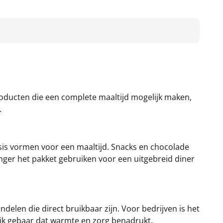
roducten die een complete maaltijd mogelijk maken,
.
is vormen voor een maaltijd. Snacks en chocolade
nger het pakket gebruiken voor een uitgebreid diner
delen die direct bruikbaar zijn. Voor bedrijven is het
ijk gebaar dat warmte en zorg benadrukt.