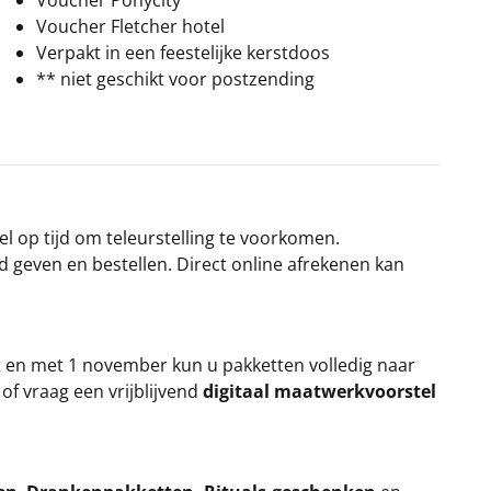
Voucher Ponycity
Voucher Fletcher hotel
Verpakt in een feestelijke kerstdoos
** niet geschikt voor postzending
el op tijd om teleurstelling te voorkomen.
rd geven en bestellen. Direct online afrekenen kan
t en met 1 november kun u pakketten volledig naar
k
of vraag een vrijblijvend
digitaal maatwerkvoorstel