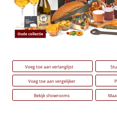
Oude collectie
Voeg toe aan verlanglijst
Stu
Voeg toe aan vergelijker
P
Bekijk showrooms
Maat