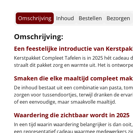
Omschrijving
Inhoud
Bestellen
Bezorgen
Omschrijving:
Een feestelijke introductie van Kerstpa
Kerstpakket Compleet Tafelen is in 2025 hét cadeau 
straalt dit pakket zorg en warmte uit. Het is ontwo
Smaken die elke maaltijd compleet ma
De inhoud bestaat uit een combinatie van pasta, to
zorgen voor tussendoortjes, terwijl dranken de ervar
of een eenvoudige, maar smaakvolle maaltijd.
Waardering die zichtbaar wordt in 2025
In een tijd waarin waardering belangrijker is dan ooi
een representatief cadeau waarmee medewerkers zich 