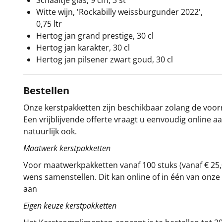
Schaaltje glas, 9 cm, 3 st
Witte wijn, 'Rockabilly weissburgunder 2022',
0,75 ltr
Hertog jan grand prestige, 30 cl
Hertog jan karakter, 30 cl
Hertog jan pilsener zwart goud, 30 cl
Bestellen
Onze kerstpakketten zijn beschikbaar zolang de voorra
Een vrijblijvende offerte vraagt u eenvoudig online a
natuurlijk ook.
Maatwerk kerstpakketten
Voor maatwerkpakketten vanaf 100 stuks (vanaf € 25,
wens samenstellen. Dit kan online of in één van on
aan
Eigen keuze kerstpakketten