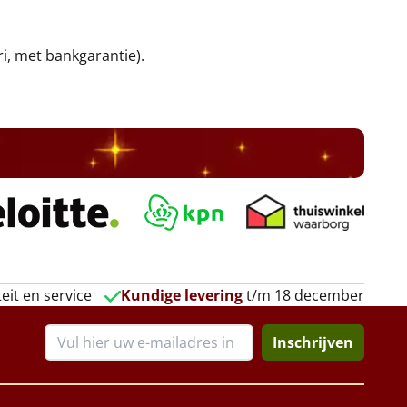
ri, met bankgarantie).
eit en service
Kundige levering
t/m 18 december
Inschrijven