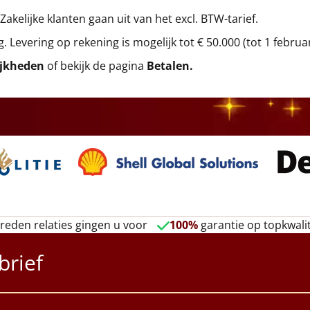
 Zakelijke klanten gaan uit van het excl. BTW-tarief.
g. Levering op rekening is mogelijk tot € 50.000 (tot 1 februa
ijkheden
of bekijk de pagina
Betalen
.
reden relaties gingen u voor
100%
garantie op topkwalit
brief