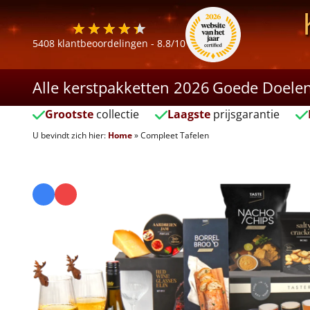
5408
klantbeoordelingen -
8.8
/10
Alle kerstpakketten 2026
Goede Doele
Grootste
collectie
Laagste
prijsgarantie
U bevindt zich hier:
Home
»
Compleet Tafelen