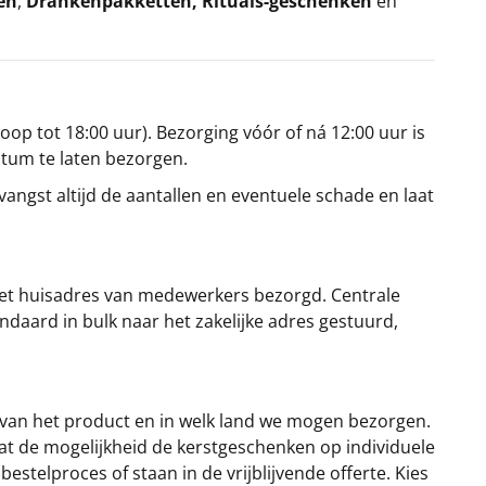
en
,
Drankenpakketten
,
Rituals-geschenken
en
oop tot 18:00 uur). Bezorging vóór of ná 12:00 uur is
atum te laten bezorgen.
angst altijd de aantallen en eventuele schade en laat
et huisadres van medewerkers bezorgd. Centrale
ndaard in bulk naar het zakelijke adres gestuurd,
 van het product en in welk land we mogen bezorgen.
at de mogelijkheid de kerstgeschenken op individuele
stelproces of staan in de vrijblijvende offerte. Kies