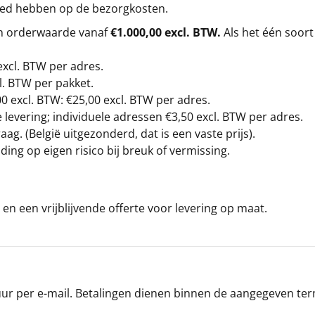
loed hebben op de bezorgkosten.
en orderwaarde vanaf
€1.000,00 excl. BTW.
Als het één soort
excl. BTW
per adres.
l. BTW per pakket.
00
excl. BTW: €25,00 excl. BTW per adres.
levering; individuele adressen €3,50 excl. BTW per adres.
g. (België uitgezonderd, dat is een vaste prijs).
ding op eigen risico bij breuk of vermissing.
en een vrijblijvende offerte voor levering op maat.
r per e-mail. Betalingen dienen binnen de aangegeven termi