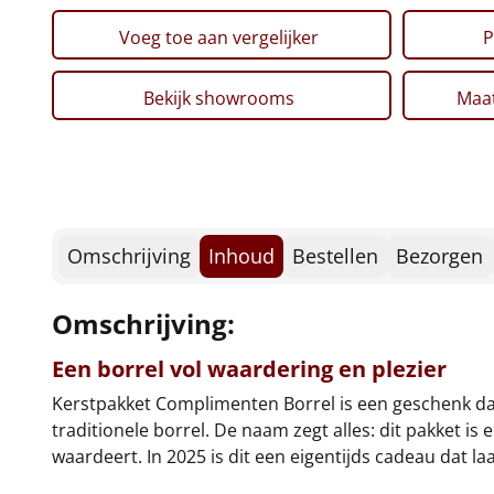
Voeg toe aan vergelijker
P
Bekijk showrooms
Maat
Omschrijving
Inhoud
Bestellen
Bezorgen
Omschrijving:
Een borrel vol waardering en plezier
Kerstpakket Complimenten Borrel is een geschenk dat
traditionele borrel. De naam zegt alles: dit pakket i
waardeert. In 2025 is dit een eigentijds cadeau dat l