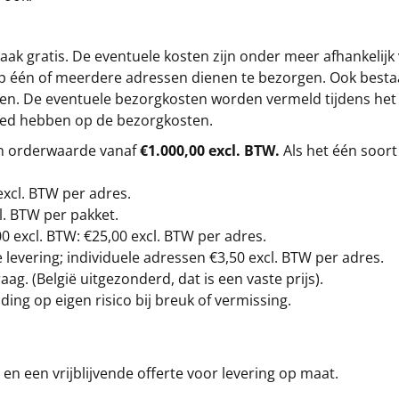
ak gratis. De eventuele kosten zijn onder meer afhankelijk
op één of meerdere adressen dienen te bezorgen. Ook besta
gen. De eventuele bezorgkosten worden vermeld tijdens het be
loed hebben op de bezorgkosten.
en orderwaarde vanaf
€1.000,00 excl. BTW.
Als het één soort
excl. BTW
per adres.
l. BTW per pakket.
00
excl. BTW: €25,00 excl. BTW per adres.
levering; individuele adressen €3,50 excl. BTW per adres.
g. (België uitgezonderd, dat is een vaste prijs).
ding op eigen risico bij breuk of vermissing.
en een vrijblijvende offerte voor levering op maat.