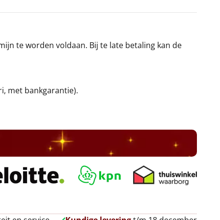
jn te worden voldaan. Bij te late betaling kan de
ri, met bankgarantie).