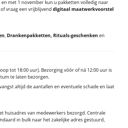
t en met 1 november kun u pakketten volledig naar
k
of vraag een vrijblijvend
digitaal maatwerkvoorstel
en
,
Drankenpakketten
,
Rituals-geschenken
en
oop tot 18:00 uur). Bezorging vóór of ná 12:00 uur is
atum te laten bezorgen.
angst altijd de aantallen en eventuele schade en laat
et huisadres van medewerkers bezorgd. Centrale
ndaard in bulk naar het zakelijke adres gestuurd,