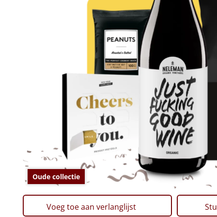
Oude collectie
Voeg toe aan verlanglijst
Stu