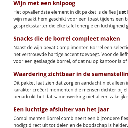
Wijn met een knipoog
Het opvallendste element in dit pakket is de fles
Just
wijn maakt hem geschikt voor een toast tijdens een bor
gespreksstarter die elke tafel energie en luchtigheid g
Snacks die de borrel compleet maken
Naast de wijn bevat Complimenten Borrel een selectie
het vertrouwde hartige accent toevoegt. Voor de lief
voor een geslaagde borrel, of dat nu op kantoor is of
Waardering zichtbaar in de samenstelli
Dit pakket laat zien dat zorg en aandacht niet alleen
karakter creëert momenten die mensen dichter bij el
benadrukt het dat samenwerking niet alleen zakelijk i
Een luchtige afsluiter van het jaar
Complimenten Borrel combineert een bijzondere fles w
nodigt direct uit tot delen en de boodschap is helder