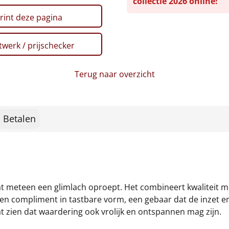
collectie 2026 online!
rint deze pagina
werk / prijschecker
Terug naar overzicht
Betalen
 meteen een glimlach oproept. Het combineert kwaliteit me
s een compliment in tastbare vorm, een gebaar dat de inzet 
aat zien dat waardering ook vrolijk en ontspannen mag zijn.