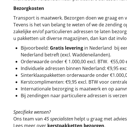
Bezorgkosten
Transport is maatwerk. Bezorgen doen we graag en va
Tevens is het van belang te weten of we de zending 
zakelijke en/of particulieren adressen te laten bezor
u pakketten uit diverse magazijnen, dan kan dat inv
Bijvoorbeeld:
Gratis levering
in Nederland bij e
Nederland betreft (excl. Waddeneilanden).
Orderwaarde onder €
1.000,00
excl. BTW.
€55,00 
Individuele adressen binnen Nederland: €9,95 exc
Sinterklaaspakketten orderwaarde onder €
1.000,
Kerstcomplimenten: €9,95 excl. BTW voor centrale 
Internationale bezorging is maatwerk en op aanvraa
Bij zendingen naar particuliere adressen is verzen
Specifieke wensen?
Ons team van
45 specialisten
helpt u graag met advies 
Lees meer over
kerstpakketten bezorgen
.