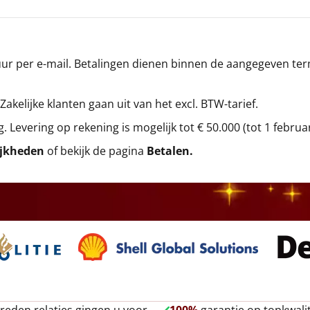
r per e-mail. Betalingen dienen binnen de aangegeven termi
 Zakelijke klanten gaan uit van het excl. BTW-tarief.
g. Levering op rekening is mogelijk tot € 50.000 (tot 1 februa
ijkheden
of bekijk de pagina
Betalen
.