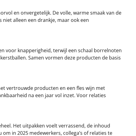
umorvol en onvergetelijk. De volle, warme smaak van de
 is niet alleen een drankje, maar ook een
en voor knapperigheid, terwijl een schaal borrelnoten
de kerstballen. Samen vormen deze producten de basis
d met vertrouwde producten en een fles wijn met
baarheid na een jaar vol inzet. Voor relaties
eheel. Het uitpakken voelt verrassend, de inhoud
om in 2025 medewerkers, collega’s of relaties te