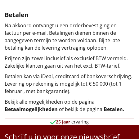
Betalen
Na akkoord ontvangt u een orderbevestiging en
factuur per e-mail. Betalingen dienen binnen de
aangegeven termijn te worden voldaan. Bij te late
betaling kan de levering vertraging oplopen.
Prijzen zijn zowel inclusief als exclusief BTW vermeld.
Zakelijke klanten gaan uit van het excl. BTW-tarief.
Betalen kan via iDeal, creditcard of bankoverschrijving.
Levering op rekening is mogelijk tot € 50.000 (tot 1
februari, met bankgarantie).
Bekijk alle mogelijkheden op de pagina
Betaalmogelijkheden
of bekijk de pagina
Betalen
.
25 jaar
ervaring
Schrijf u in voor onze nieuwsbrief