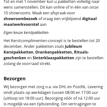
Tot en met 1 november kun u pakketten volledig naar
wens samenstellen. Dit kan online of in één van onze
10 showrooms. Maak een afspraak voor
showroombezoek
of vraag een vrijblijvend
digitaal
maatwerkvoorstel
aan
Eigen keuze kerstpakketten
Het
Kerstcomplimenten
-concept
is te bestellen tot 20
december. Ander pakketten zoals
Jubileum
Kerstpakketten
,
Drankenpakketten
,
Rituals-
geschenken
en
Sinterklaaspakketten
zijn te bestellen
zolang de voorraad strekt.
Bezorgen
Wij bezorgen met zorg o.a. via DHL en PostNL. Levering
vindt plaats op werkdagen tussen 08:00 en 17:00 uur
(uitloop tot 18:00 uur). Bezorging vóór of ná 12:00 uur
is mogelijk via een tijdszending. Om vertragingen te