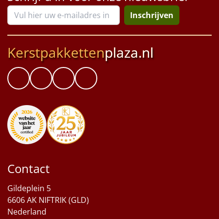
Inschrijven
Kerstpakketten
plaza.nl
Contact
Gildeplein 5
6606 AK NIFTRIK (GLD)
Nederland