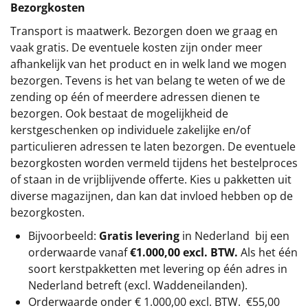
Bezorgkosten
Transport is maatwerk. Bezorgen doen we graag en
vaak gratis. De eventuele kosten zijn onder meer
afhankelijk van het product en in welk land we mogen
bezorgen. Tevens is het van belang te weten of we de
zending op één of meerdere adressen dienen te
bezorgen. Ook bestaat de mogelijkheid de
kerstgeschenken op individuele zakelijke en/of
particulieren adressen te laten bezorgen. De eventuele
bezorgkosten worden vermeld tijdens het bestelproces
of staan in de vrijblijvende offerte. Kies u pakketten uit
diverse magazijnen, dan kan dat invloed hebben op de
bezorgkosten.
Bijvoorbeeld:
Gratis levering
in Nederland bij een
orderwaarde vanaf
€1.000,00 excl. BTW.
Als het één
soort kerstpakketten met levering op één adres in
Nederland betreft (excl. Waddeneilanden).
Orderwaarde onder €
1.000,00
excl. BTW.
€55,00