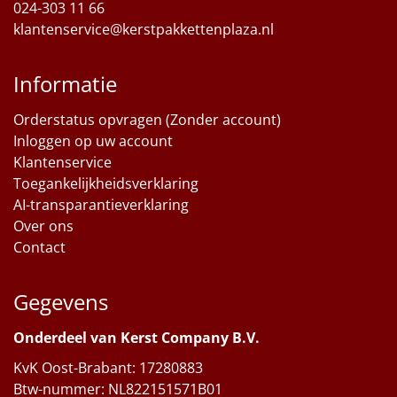
024-303 11 66
klantenservice@kerstpakkettenplaza.nl
Informatie
Orderstatus opvragen (Zonder account)
Inloggen op uw account
Klantenservice
Toegankelijkheidsverklaring
AI-transparantieverklaring
Over ons
Contact
Gegevens
Onderdeel van Kerst Company B.V.
KvK Oost-Brabant: 17280883
Btw-nummer: NL822151571B01