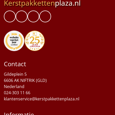
Kerstpakketten
plaza.nl
Contact
Gildeplein 5
6606 AK NIFTRIK (GLD)
Nederland
024-303 11 66
klantenservice@kerstpakkettenplaza.nl
Informatie