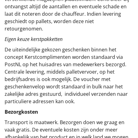
ontvangst altijd de aantallen en eventuele schade en
laat dit noteren door de chauffeur. Indien levering
geschiedt op pallets, worden deze niet
retourgenomen.
Eigen keuze kerstpakketten
De uiteindelijke gekozen geschenken binnen het
concept
Kerstcomplimenten
worden standaard via
PostNL op het huisadres van medewerkers bezorgd.
Centrale levering, middels palletvervoer, op het
bedrijfsadres is ook mogelijk. De voucher met
geschenkenvelop wordt standaard in bulk naar het
zakelijke adres gestuurd, individueel verzenden naar
particuliere adressen kan ook.
Bezorgkosten
Transport is maatwerk. Bezorgen doen we graag en
vaak gratis. De eventuele kosten zijn onder meer
afhankelijk van het product en in welk land we mogen