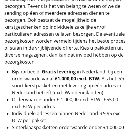
bezorgen. Tevens is het van belang te weten of we de
zending op één of meerdere adressen dienen te
bezorgen. Ook bestaat de mogelijkheid de
kerstgeschenken op individuele zakelijke en/of
particulieren adressen te laten bezorgen. De eventuele
bezorgkosten worden vermeld tijdens het bestelproces
of staan in de vrijblijvende offerte. Kies u pakketten uit
diverse magazijnen, dan kan dat invloed hebben op de
bezorgkosten.
Bijvoorbeeld:
Gratis levering
in Nederland bij een
orderwaarde vanaf
€1.000,00 excl. BTW.
Als het één
soort kerstpakketten met levering op één adres in
Nederland betreft (excl. Waddeneilanden).
Orderwaarde onder €
1.000,00
excl. BTW.
€55,00
excl. BTW
per adres.
Individuele adressen binnen Nederland: €9,95 excl.
BTW per pakket.
Sinterklaaspakketten orderwaarde onder €
1.000,00