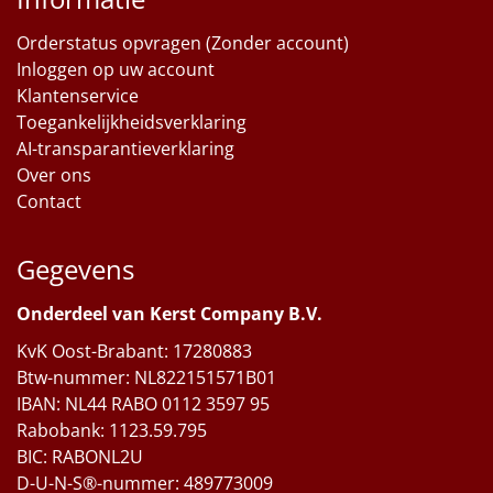
Orderstatus opvragen (Zonder account)
Inloggen op uw account
Klantenservice
Toegankelijkheidsverklaring
AI-transparantieverklaring
Over ons
Contact
Gegevens
Onderdeel van Kerst Company B.V.
KvK Oost-Brabant: 17280883
Btw-nummer: NL822151571B01
IBAN: NL44 RABO 0112 3597 95
Rabobank: 1123.59.795
BIC: RABONL2U
D-U-N-S®-nummer: 489773009