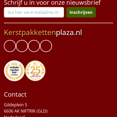
Schrijf u in voor onze nieuwsbrief
Inschrijven
Kerstpakketten
plaza.nl
Contact
Gildeplein 5
6606 AK NIFTRIK (GLD)