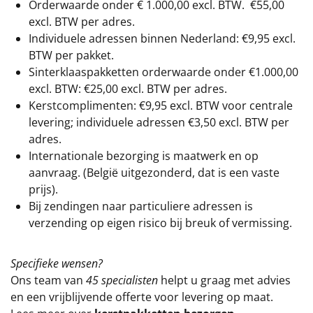
Orderwaarde onder €
1.000,00
excl. BTW.
€55,00
excl. BTW
per adres.
Individuele adressen binnen Nederland: €9,95 excl.
BTW per pakket.
Sinterklaaspakketten orderwaarde onder €
1.000,00
excl. BTW: €25,00 excl. BTW per adres.
Kerstcomplimenten: €9,95 excl. BTW voor centrale
levering; individuele adressen €3,50 excl. BTW per
adres.
Internationale bezorging is maatwerk en op
aanvraag. (België uitgezonderd, dat is een vaste
prijs).
Bij zendingen naar particuliere adressen is
verzending op eigen risico bij breuk of vermissing.
Specifieke wensen?
Ons team van
45 specialisten
helpt u graag met advies
en een vrijblijvende offerte voor levering op maat.