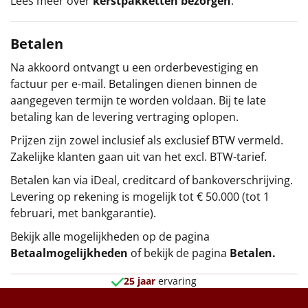
Lees meer over
kerstpakketten bezorgen
.
Betalen
Na akkoord ontvangt u een orderbevestiging en
factuur per e-mail. Betalingen dienen binnen de
aangegeven termijn te worden voldaan. Bij te late
betaling kan de levering vertraging oplopen.
Prijzen zijn zowel inclusief als exclusief BTW vermeld.
Zakelijke klanten gaan uit van het excl. BTW-tarief.
Betalen kan via iDeal, creditcard of bankoverschrijving.
Levering op rekening is mogelijk tot € 50.000 (tot 1
februari, met bankgarantie).
Bekijk alle mogelijkheden op de pagina
Betaalmogelijkheden
of bekijk de pagina
Betalen
.
25 jaar
ervaring