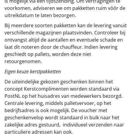
is mogelijk via een tijdszending. Om vertragingen te
voorkomen, adviseren we om pakketten ruim vóór de
uitreikdatum te laten bezorgen.
Bij meerdere soorten pakketten kan de levering vanuit
verschillende magazijnen plaatsvinden. Controleer bij
ontvangst altijd de aantallen en eventuele schade en
laat dit noteren door de chauffeur. Indien levering
geschiedt op pallets, worden deze niet
retourgenomen.
Eigen keuze kerstpakketten
De uiteindelijke gekozen geschenken binnen het
concept
Kerstcomplimenten
worden standaard via
PostNL op het huisadres van medewerkers bezorgd.
Centrale levering, middels palletvervoer, op het
bedrijfsadres is ook mogelijk. De voucher met
geschenkenvelop wordt standaard in bulk naar het
zakelijke adres gestuurd, individueel verzenden naar
particuliere adressen kan ook.