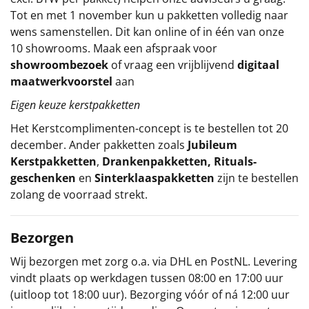
Tot en met 1 november kun u pakketten volledig naar
wens samenstellen. Dit kan online of in één van onze
10 showrooms. Maak een afspraak voor
showroombezoek
of vraag een vrijblijvend
digitaal
maatwerkvoorstel
aan
Eigen keuze kerstpakketten
Het
Kerstcomplimenten
-concept
is te bestellen tot 20
december. Ander pakketten zoals
Jubileum
Kerstpakketten
,
Drankenpakketten
,
Rituals-
geschenken
en
Sinterklaaspakketten
zijn te bestellen
zolang de voorraad strekt.
Bezorgen
Wij bezorgen met zorg o.a. via DHL en PostNL. Levering
vindt plaats op werkdagen tussen 08:00 en 17:00 uur
(uitloop tot 18:00 uur). Bezorging vóór of ná 12:00 uur