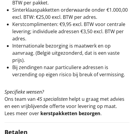
BTW per pakket.
Sinterklaaspakketten orderwaarde onder €
1.000,00
excl. BTW: €25,00 excl. BTW per adres.
Kerstcomplimenten: €9,95 excl. BTW voor centrale
levering; individuele adressen €3,50 excl. BTW per
adres.
Internationale bezorging is maatwerk en op
aanvraag. (België uitgezonderd, dat is een vaste
prijs).
Bij zendingen naar particuliere adressen is
verzending op eigen risico bij breuk of vermissing.
Specifieke wensen?
Ons team van
45 specialisten
helpt u graag met advies
en een vrijblijvende offerte voor levering op maat.
Lees meer over
kerstpakketten bezorgen
.
Betalen