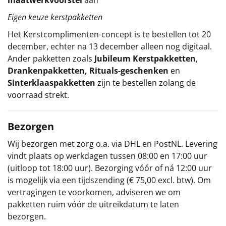
Eigen keuze kerstpakketten
Het
Kerstcomplimenten
-concept
is te bestellen tot 20
december, echter na 13 december alleen nog digitaal.
Ander pakketten zoals
Jubileum Kerstpakketten
,
Drankenpakketten
,
Rituals-geschenken
en
Sinterklaaspakketten
zijn te bestellen zolang de
voorraad strekt.
Bezorgen
Wij bezorgen met zorg o.a. via DHL en PostNL. Levering
vindt plaats op werkdagen tussen 08:00 en 17:00 uur
(uitloop tot 18:00 uur). Bezorging vóór of ná 12:00 uur
is mogelijk via een tijdszending (€ 75,00 excl. btw). Om
vertragingen te voorkomen, adviseren we om
pakketten ruim vóór de uitreikdatum te laten
bezorgen.