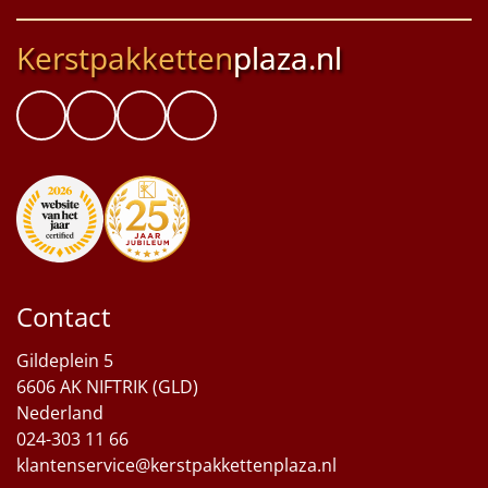
Kerstpakketten
plaza.nl
Contact
Gildeplein 5
6606 AK NIFTRIK (GLD)
Nederland
024-303 11 66
klantenservice@kerstpakkettenplaza.nl