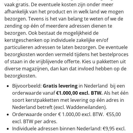
vaak gratis. De eventuele kosten zijn onder meer
afhankelijk van het product en in welk land we mogen
bezorgen. Tevens is het van belang te weten of we de
zending op één of meerdere adressen dienen te
bezorgen. Ook bestaat de mogelijkheid de
kerstgeschenken op individuele zakelijke en/of
particulieren adressen te laten bezorgen. De eventuele
bezorgkosten worden vermeld tijdens het bestelproces
of staan in de vrijblijvende offerte. Kies u pakketten uit
diverse magazijnen, dan kan dat invloed hebben op de
bezorgkosten.
Bijvoorbeeld:
Gratis levering
in Nederland bij een
orderwaarde vanaf
€1.000,00 excl. BTW.
Als het één
soort kerstpakketten met levering op één adres in
Nederland betreft (excl. Waddeneilanden).
Orderwaarde onder €
1.000,00
excl. BTW.
€55,00
excl. BTW
per adres.
Individuele adressen binnen Nederland: €9,95 excl.