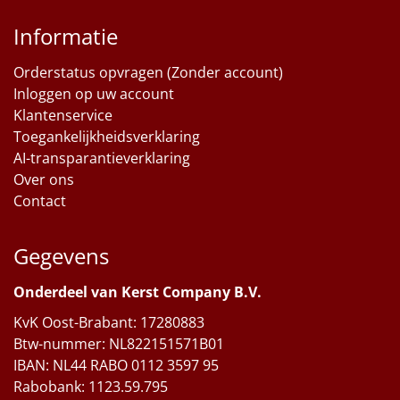
Informatie
Orderstatus opvragen (Zonder account)
Inloggen op uw account
Klantenservice
Toegankelijkheidsverklaring
AI-transparantieverklaring
Over ons
Contact
Gegevens
Onderdeel van Kerst Company B.V.
KvK Oost-Brabant: 17280883
Btw-nummer: NL822151571B01
IBAN: NL44 RABO 0112 3597 95
Rabobank: 1123.59.795