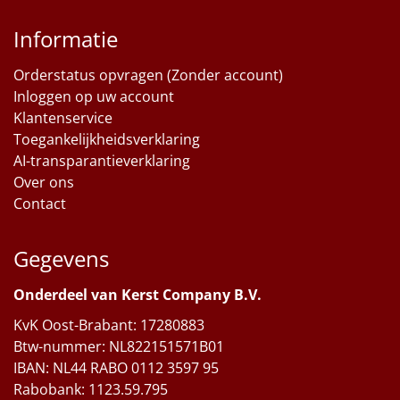
Informatie
Orderstatus opvragen (Zonder account)
Inloggen op uw account
Klantenservice
Toegankelijkheidsverklaring
AI-transparantieverklaring
Over ons
Contact
Gegevens
Onderdeel van Kerst Company B.V.
KvK Oost-Brabant: 17280883
Btw-nummer: NL822151571B01
IBAN: NL44 RABO 0112 3597 95
Rabobank: 1123.59.795