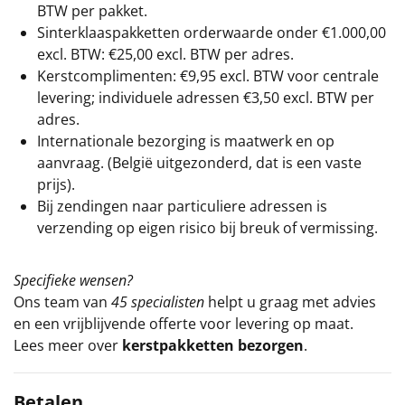
BTW per pakket.
Sinterklaaspakketten orderwaarde onder €
1.000,00
excl. BTW: €25,00 excl. BTW per adres.
Kerstcomplimenten: €9,95 excl. BTW voor centrale
levering; individuele adressen €3,50 excl. BTW per
adres.
Internationale bezorging is maatwerk en op
aanvraag. (België uitgezonderd, dat is een vaste
prijs).
Bij zendingen naar particuliere adressen is
verzending op eigen risico bij breuk of vermissing.
Specifieke wensen?
Ons team van
45 specialisten
helpt u graag met advies
en een vrijblijvende offerte voor levering op maat.
Lees meer over
kerstpakketten bezorgen
.
Betalen