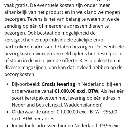
vaak gratis. De eventuele kosten zijn onder meer
afhankelijk van het product en in welk land we mogen
bezorgen. Tevens is het van belang te weten of we de
zending op één of meerdere adressen dienen te
bezorgen. Ook bestaat de mogelijkheid de
kerstgeschenken op individuele zakelijke en/of
particulieren adressen te laten bezorgen. De eventuele
bezorgkosten worden vermeld tijdens het bestelproces
of staan in de vrijblijvende offerte. Kies u pakketten uit
diverse magazijnen, dan kan dat invloed hebben op de
bezorgkosten.
Bijvoorbeeld:
Gratis levering
in Nederland bij een
orderwaarde vanaf
€1.000,00 excl. BTW.
Als het één
soort kerstpakketten met levering op één adres in
Nederland betreft (excl. Waddeneilanden).
Orderwaarde onder €
1.000,00
excl. BTW.
€55,00
excl. BTW
per adres.
Individuele adressen binnen Nederland: €9,95 excl.