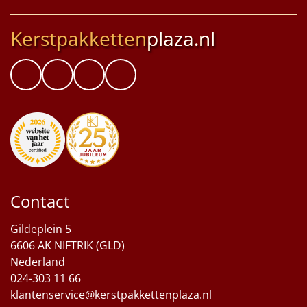
Kerstpakketten
plaza.nl
Contact
Gildeplein 5
6606 AK NIFTRIK (GLD)
Nederland
024-303 11 66
klantenservice@kerstpakkettenplaza.nl