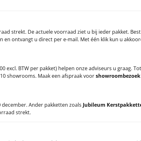
ad strekt. De actuele voorraad ziet u bij ieder pakket. Best
an en ontvangt u direct per e-mail. Met één klik kun u akkoo
00 excl. BTW per pakket) helpen onze adviseurs u graag. To
ze 10 showrooms. Maak een afspraak voor
showroombezoe
 20 december. Ander pakketten zoals
Jubileum Kerstpakkett
orraad strekt.