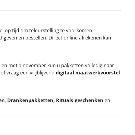
el op tijd om teleurstelling te voorkomen.
rd geven en bestellen. Direct online afrekenen kan
t en met 1 november kun u pakketten volledig naar
k
of vraag een vrijblijvend
digitaal maatwerkvoorstel
en
,
Drankenpakketten
,
Rituals-geschenken
en