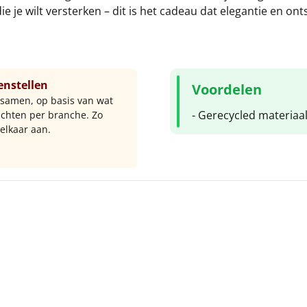
s die je wilt versterken – dit is het cadeau dat elegantie en 
enstellen
Voordelen
 samen, op basis van wat
- Gerecycled materia
chten per branche. Zo
elkaar aan.