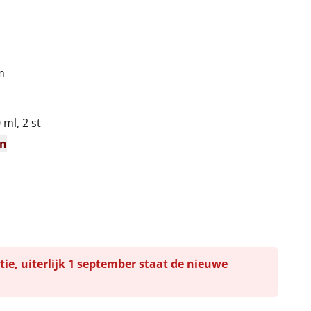
m
ml, 2 st
en
tie, uiterlijk 1 september staat de nieuwe