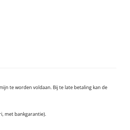
jn te worden voldaan. Bij te late betaling kan de
ri, met bankgarantie).