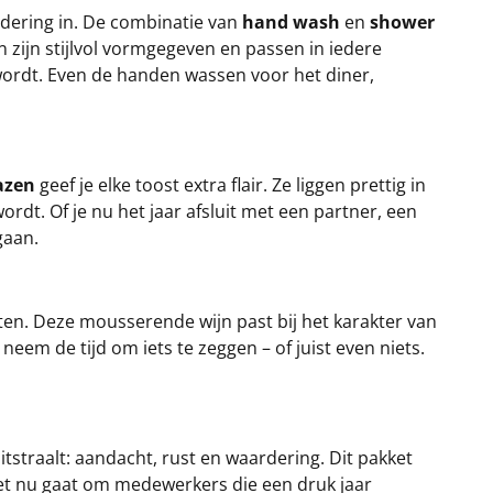
ndering in. De combinatie van
hand wash
en
shower
zijn stijlvol vormgegeven en passen in iedere
 wordt. Even de handen wassen voor het diner,
azen
geef je elke toost extra flair. Ze liggen prettig in
dt. Of je nu het jaar afsluit met een partner, een
gaan.
ten. Deze mousserende wijn past bij het karakter van
 neem de tijd om iets te zeggen – of juist even niets.
itstraalt: aandacht, rust en waardering. Dit pakket
 het nu gaat om medewerkers die een druk jaar