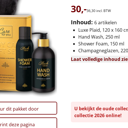
30,-
36,
30
incl. BTW
Inhoud:
6 artikelen
Luxe Plaid, 120 x 160 c
Hand Wash, 250 ml
Shower Foam, 150 ml
Champagneglazen, 220 
Laat volledige inhoud zi
U bekijkt de oude collec
ur dit pakket door
collectie 2026 online!
rint deze pagina