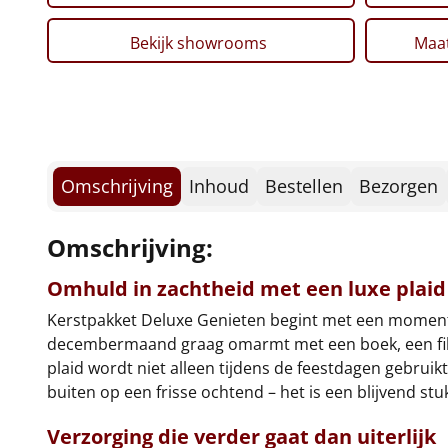
Bekijk showrooms
Maat
Omschrijving
Inhoud
Bestellen
Bezorgen
Omschrijving:
Omhuld in zachtheid met een luxe plaid
Kerstpakket Deluxe Genieten begint met een moment
decembermaand graag omarmt met een boek, een film of
plaid wordt niet alleen tijdens de feestdagen gebruik
buiten op een frisse ochtend – het is een blijvend stu
Verzorging die verder gaat dan uiterlijk