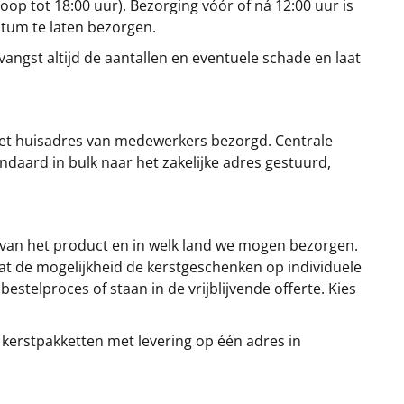
oop tot 18:00 uur). Bezorging vóór of ná 12:00 uur is
atum te laten bezorgen.
angst altijd de aantallen en eventuele schade en laat
et huisadres van medewerkers bezorgd. Centrale
ndaard in bulk naar het zakelijke adres gestuurd,
 van het product en in welk land we mogen bezorgen.
at de mogelijkheid de kerstgeschenken op individuele
stelproces of staan in de vrijblijvende offerte. Kies
 kerstpakketten met levering op één adres in