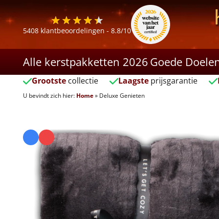
5408
klantbeoordelingen -
8.8
/10
Alle kerstpakketten 2026
Goede Doele
Grootste
collectie
Laagste
prijsgarantie
U bevindt zich hier:
Home
»
Deluxe Genieten