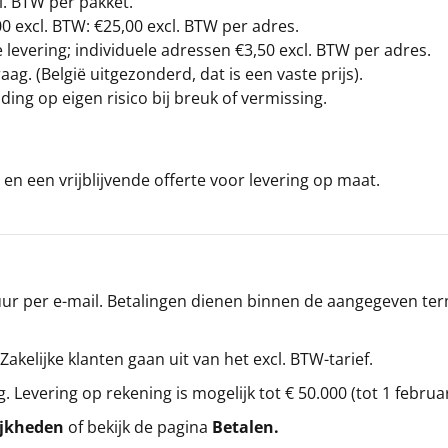
l. BTW per pakket.
00
excl. BTW: €25,00 excl. BTW per adres.
levering; individuele adressen €3,50 excl. BTW per adres.
g. (België uitgezonderd, dat is een vaste prijs).
ding op eigen risico bij breuk of vermissing.
en een vrijblijvende offerte voor levering op maat.
r per e-mail. Betalingen dienen binnen de aangegeven termi
 Zakelijke klanten gaan uit van het excl. BTW-tarief.
g. Levering op rekening is mogelijk tot € 50.000 (tot 1 februa
ijkheden
of bekijk de pagina
Betalen
.