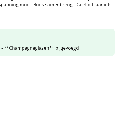
ontspanning moeiteloos samenbrengt. Geef dit jaar iets
al - **Champagneglazen** bijgevoegd