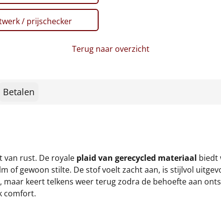
werk / prijschecker
Terug naar overzicht
Betalen
 van rust. De royale
plaid van gerecycled materiaal
biedt 
 gewoon stilte. De stof voelt zacht aan, is stijlvol uitge
t, maar keert telkens weer terug zodra de behoefte aan onts
k comfort.