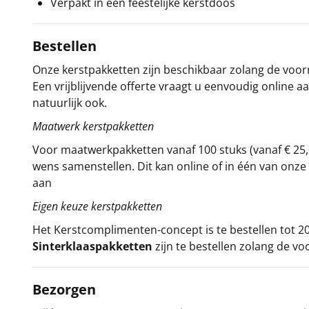
Verpakt in een feestelijke kerstdoos
Bestellen
Onze kerstpakketten zijn beschikbaar zolang de voorra
Een vrijblijvende offerte vraagt u eenvoudig online a
natuurlijk ook.
Maatwerk kerstpakketten
Voor maatwerkpakketten vanaf 100 stuks (vanaf € 25,
wens samenstellen. Dit kan online of in één van on
aan
Eigen keuze kerstpakketten
Het
Kerstcomplimenten
-concept
is te bestellen tot
Sinterklaaspakketten
zijn te bestellen zolang de vo
Bezorgen