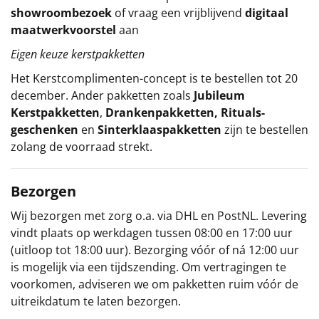
showroombezoek
of vraag een vrijblijvend
digitaal
maatwerkvoorstel
aan
Eigen keuze kerstpakketten
Het
Kerstcomplimenten
-concept
is te bestellen tot 20
december. Ander pakketten zoals
Jubileum
Kerstpakketten
,
Drankenpakketten
,
Rituals-
geschenken
en
Sinterklaaspakketten
zijn te bestellen
zolang de voorraad strekt.
Bezorgen
Wij bezorgen met zorg o.a. via DHL en PostNL. Levering
vindt plaats op werkdagen tussen 08:00 en 17:00 uur
(uitloop tot 18:00 uur). Bezorging vóór of ná 12:00 uur
is mogelijk via een tijdszending. Om vertragingen te
voorkomen, adviseren we om pakketten ruim vóór de
uitreikdatum te laten bezorgen.