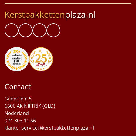
Kerstpakketten
plaza.nl
Contact
Gildeplein 5
6606 AK NIFTRIK (GLD)
Nederland
024-303 11 66
klantenservice@kerstpakkettenplaza.nl