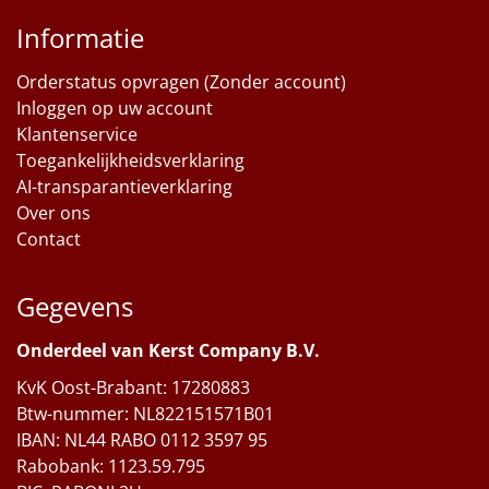
Informatie
Orderstatus opvragen (Zonder account)
Inloggen op uw account
Klantenservice
Toegankelijkheidsverklaring
AI-transparantieverklaring
Over ons
Contact
Gegevens
Onderdeel van Kerst Company B.V.
KvK Oost-Brabant: 17280883
Btw-nummer: NL822151571B01
IBAN: NL44 RABO 0112 3597 95
Rabobank: 1123.59.795