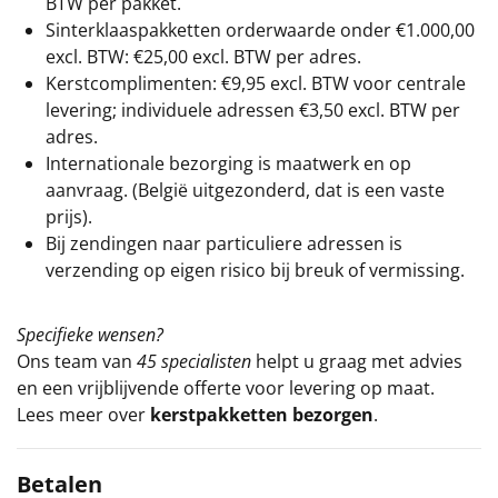
BTW per pakket.
Sinterklaaspakketten orderwaarde onder €
1.000,00
excl. BTW: €25,00 excl. BTW per adres.
Kerstcomplimenten: €9,95 excl. BTW voor centrale
levering; individuele adressen €3,50 excl. BTW per
adres.
Internationale bezorging is maatwerk en op
aanvraag. (België uitgezonderd, dat is een vaste
prijs).
Bij zendingen naar particuliere adressen is
verzending op eigen risico bij breuk of vermissing.
Specifieke wensen?
Ons team van
45 specialisten
helpt u graag met advies
en een vrijblijvende offerte voor levering op maat.
Lees meer over
kerstpakketten bezorgen
.
Betalen