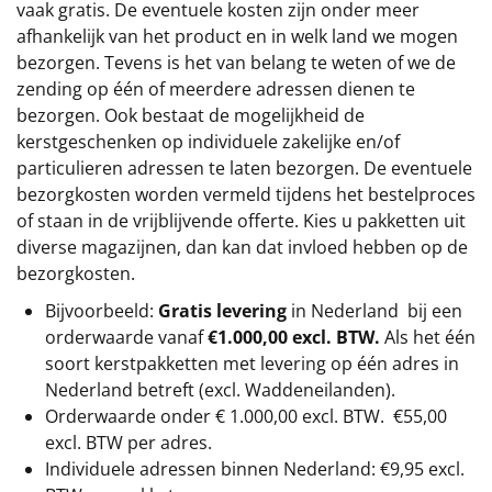
vaak gratis. De eventuele kosten zijn onder meer
afhankelijk van het product en in welk land we mogen
bezorgen. Tevens is het van belang te weten of we de
zending op één of meerdere adressen dienen te
bezorgen. Ook bestaat de mogelijkheid de
kerstgeschenken op individuele zakelijke en/of
particulieren adressen te laten bezorgen. De eventuele
bezorgkosten worden vermeld tijdens het bestelproces
of staan in de vrijblijvende offerte. Kies u pakketten uit
diverse magazijnen, dan kan dat invloed hebben op de
bezorgkosten.
Bijvoorbeeld:
Gratis levering
in Nederland bij een
orderwaarde vanaf
€1.000,00 excl. BTW.
Als het één
soort kerstpakketten met levering op één adres in
Nederland betreft (excl. Waddeneilanden).
Orderwaarde onder €
1.000,00
excl. BTW.
€55,00
excl. BTW
per adres.
Individuele adressen binnen Nederland: €9,95 excl.