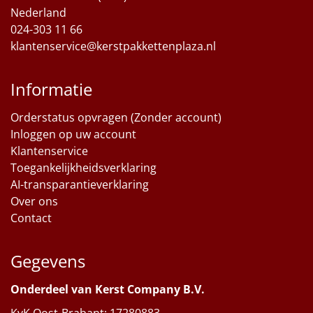
Nederland
024-303 11 66
klantenservice@kerstpakkettenplaza.nl
Informatie
Orderstatus opvragen (Zonder account)
Inloggen op uw account
Klantenservice
Toegankelijkheidsverklaring
AI-transparantieverklaring
Over ons
Contact
Gegevens
Onderdeel van Kerst Company B.V.
KvK Oost-Brabant: 17280883