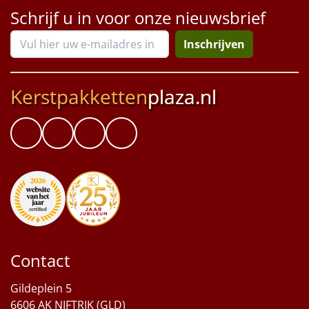
Schrijf u in voor onze nieuwsbrief
Inschrijven
Kerstpakketten
plaza.nl
Contact
Gildeplein 5
6606 AK NIFTRIK (GLD)