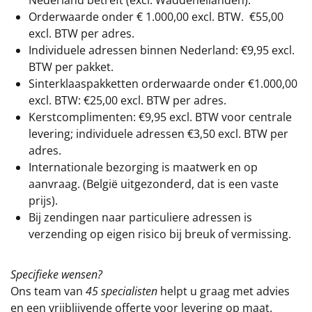
Orderwaarde onder €
1.000,00
excl. BTW.
€55,00
excl. BTW
per adres.
Individuele adressen binnen Nederland: €9,95 excl.
BTW per pakket.
Sinterklaaspakketten orderwaarde onder €
1.000,00
excl. BTW: €25,00 excl. BTW per adres.
Kerstcomplimenten: €9,95 excl. BTW voor centrale
levering; individuele adressen €3,50 excl. BTW per
adres.
Internationale bezorging is maatwerk en op
aanvraag. (België uitgezonderd, dat is een vaste
prijs).
Bij zendingen naar particuliere adressen is
verzending op eigen risico bij breuk of vermissing.
Specifieke wensen?
Ons team van
45 specialisten
helpt u graag met advies
en een vrijblijvende offerte voor levering op maat.