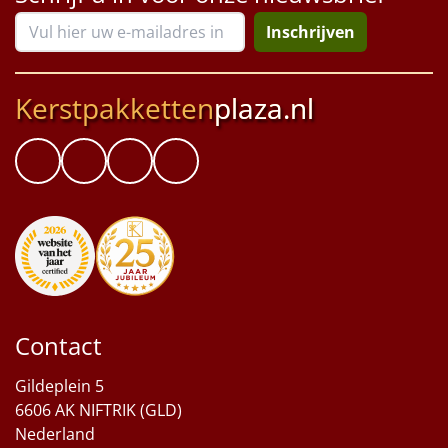
Inschrijven
Kerstpakketten
plaza.nl
Contact
Gildeplein 5
6606 AK NIFTRIK (GLD)
Nederland