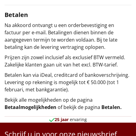
Betalen
Na akkoord ontvangt u een orderbevestiging en
factuur per e-mail. Betalingen dienen binnen de
aangegeven termijn te worden voldaan. Bij te late
betaling kan de levering vertraging oplopen.
Prijzen zijn zowel inclusief als exclusief BTW vermeld.
Zakelijke klanten gaan uit van het excl. BTW-tarief.
Betalen kan via iDeal, creditcard of bankoverschrijving.
Levering op rekening is mogelijk tot € 50.000 (tot 1
februari, met bankgarantie).
Bekijk alle mogelijkheden op de pagina
Betaalmogelijkheden
of bekijk de pagina
Betalen
.
25 jaar
ervaring
Schrijf u in voor onze nieuwsbrief