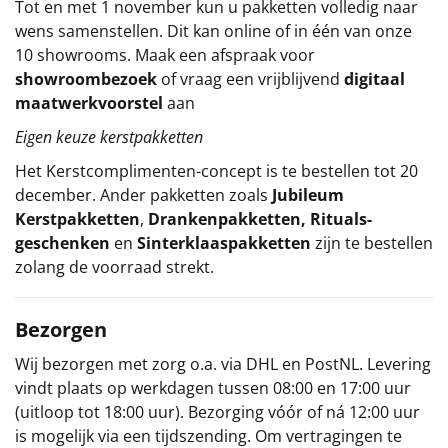
Tot en met 1 november kun u pakketten volledig naar
wens samenstellen. Dit kan online of in één van onze
10 showrooms. Maak een afspraak voor
showroombezoek
of vraag een vrijblijvend
digitaal
maatwerkvoorstel
aan
Eigen keuze kerstpakketten
Het
Kerstcomplimenten
-concept
is te bestellen tot 20
december. Ander pakketten zoals
Jubileum
Kerstpakketten
,
Drankenpakketten
,
Rituals-
geschenken
en
Sinterklaaspakketten
zijn te bestellen
zolang de voorraad strekt.
Bezorgen
Wij bezorgen met zorg o.a. via DHL en PostNL. Levering
vindt plaats op werkdagen tussen 08:00 en 17:00 uur
(uitloop tot 18:00 uur). Bezorging vóór of ná 12:00 uur
is mogelijk via een tijdszending. Om vertragingen te