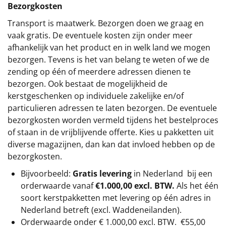
Bezorgkosten
Transport is maatwerk. Bezorgen doen we graag en
vaak gratis. De eventuele kosten zijn onder meer
afhankelijk van het product en in welk land we mogen
bezorgen. Tevens is het van belang te weten of we de
zending op één of meerdere adressen dienen te
bezorgen. Ook bestaat de mogelijkheid de
kerstgeschenken op individuele zakelijke en/of
particulieren adressen te laten bezorgen. De eventuele
bezorgkosten worden vermeld tijdens het bestelproces
of staan in de vrijblijvende offerte. Kies u pakketten uit
diverse magazijnen, dan kan dat invloed hebben op de
bezorgkosten.
Bijvoorbeeld:
Gratis levering
in Nederland bij een
orderwaarde vanaf
€1.000,00 excl. BTW.
Als het één
soort kerstpakketten met levering op één adres in
Nederland betreft (excl. Waddeneilanden).
Orderwaarde onder €
1.000,00
excl. BTW.
€55,00