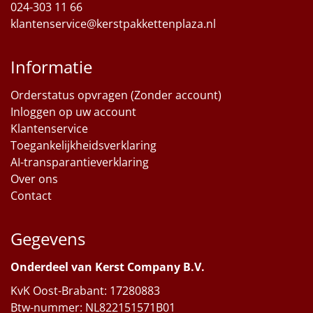
024-303 11 66
klantenservice@kerstpakkettenplaza.nl
Informatie
Orderstatus opvragen (Zonder account)
Inloggen op uw account
Klantenservice
Toegankelijkheidsverklaring
AI-transparantieverklaring
Over ons
Contact
Gegevens
Onderdeel van Kerst Company B.V.
KvK Oost-Brabant: 17280883
Btw-nummer: NL822151571B01