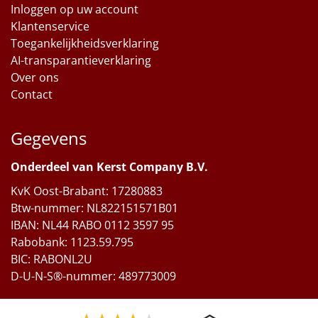
Inloggen op uw account
Klantenservice
Toegankelijkheidsverklaring
AI-transparantieverklaring
Over ons
Contact
Gegevens
Onderdeel van Kerst Company B.V.
KvK Oost-Brabant: 17280883
Btw-nummer: NL822151571B01
IBAN: NL44 RABO 0112 3597 95
Rabobank: 1123.59.795
BIC: RABONL2U
D-U-N-S®-nummer: 489773009