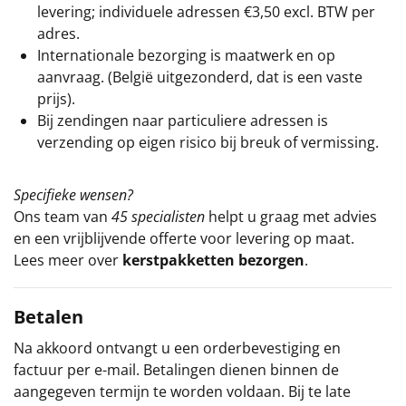
levering; individuele adressen €3,50 excl. BTW per
adres.
Internationale bezorging is maatwerk en op
aanvraag. (België uitgezonderd, dat is een vaste
prijs).
Bij zendingen naar particuliere adressen is
verzending op eigen risico bij breuk of vermissing.
Specifieke wensen?
Ons team van
45 specialisten
helpt u graag met advies
en een vrijblijvende offerte voor levering op maat.
Lees meer over
kerstpakketten bezorgen
.
Betalen
Na akkoord ontvangt u een orderbevestiging en
factuur per e-mail. Betalingen dienen binnen de
aangegeven termijn te worden voldaan. Bij te late