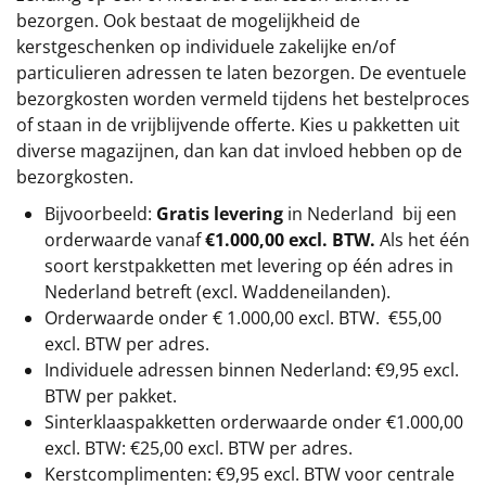
bezorgen. Ook bestaat de mogelijkheid de
kerstgeschenken op individuele zakelijke en/of
particulieren adressen te laten bezorgen. De eventuele
bezorgkosten worden vermeld tijdens het bestelproces
of staan in de vrijblijvende offerte. Kies u pakketten uit
diverse magazijnen, dan kan dat invloed hebben op de
bezorgkosten.
Bijvoorbeeld:
Gratis levering
in Nederland bij een
orderwaarde vanaf
€1.000,00 excl. BTW.
Als het één
soort kerstpakketten met levering op één adres in
Nederland betreft (excl. Waddeneilanden).
Orderwaarde onder €
1.000,00
excl. BTW.
€55,00
excl. BTW
per adres.
Individuele adressen binnen Nederland: €9,95 excl.
BTW per pakket.
Sinterklaaspakketten orderwaarde onder €
1.000,00
excl. BTW: €25,00 excl. BTW per adres.
Kerstcomplimenten: €9,95 excl. BTW voor centrale