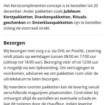
Het
Kerstcomplimenten
-concept
is te bestellen tot 20
december. Ander pakketten zoals
Jubileum
Kerstpakketten
,
Drankenpakketten
,
Rituals-
geschenken
en
Sinterklaaspakketten
zijn te bestellen
zolang de voorraad strekt.
Bezorgen
Wij bezorgen met zorg o.a. via DHL en PostNL. Levering
vindt plaats op werkdagen tussen 08:00 en 17:00 uur
(uitloop tot 18:00 uur). Bezorging vóór of ná 12:00 uur
is mogelijk via een tijdszending. Om vertragingen te
voorkomen, adviseren we om pakketten ruim vóór de
uitreikdatum te laten bezorgen.
Bij meerdere soorten pakketten kan de levering vanuit
verschillende magazijnen plaatsvinden. Controleer bij
ontvangst altijd de aantallen en eventuele schade en
laat dit noteren door de chauffeur. Indien levering