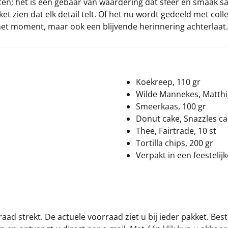
ten; het is een gebaar van waardering dat sfeer en smaak s
t zien dat elk detail telt. Of het nu wordt gedeeld met colle
in het moment, maar ook een blijvende herinnering achterlaat.
Koekreep, 110 gr
Wilde Mannekes, Matthij
Smeerkaas, 100 gr
Donut cake, Snazzles ca
Thee, Fairtrade, 10 st
Tortilla chips, 200 gr
Verpakt in een feestelij
ad strekt. De actuele voorraad ziet u bij ieder pakket. Best