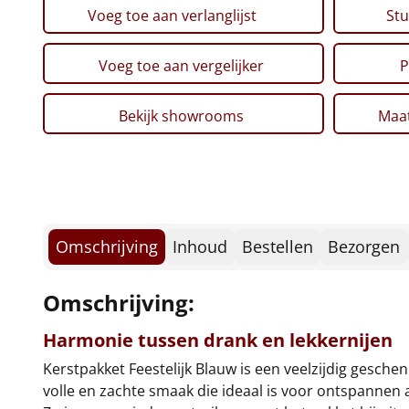
Voeg toe aan verlanglijst
Stu
Voeg toe aan vergelijker
P
Bekijk showrooms
Maat
Omschrijving
Inhoud
Bestellen
Bezorgen
Omschrijving:
Harmonie tussen drank en lekkernijen
Kerstpakket Feestelijk Blauw is een veelzijdig gesch
volle en zachte smaak die ideaal is voor ontspannen av