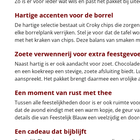
Zo is er voor ieder wat wils en past het pakket bij u
Hartige accenten voor de borrel
De hartige selectie bestaat uit Croky chips die zorgen
elke borrelplank verrijken. Stel je voor dat de tafe
met het kraken van chips. Deze balans van smaken maa
Zoete verwennerij voor extra feestgevoe
Naast hartig is er ook aandacht voor zoet. Chocolad
en een koekreep een stevige, zoete afsluiting biedt.
aanspreekt. Het pakket brengt daarmee een vrolijke 
Een moment van rust met thee
Tussen alle feestelijkheden door is er ook ruimte voo
dat de avond eindigt met een warm kopje, de geur van
details die van Feestelijk Blauw een veelzijdig en do
Een cadeau dat bijblijft