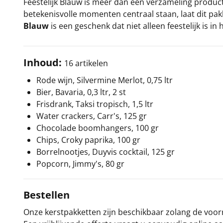
Feestelijk Blauw is meer dan een verzameling produc
betekenisvolle momenten centraal staan, laat dit pakke
Blauw
is een geschenk dat niet alleen feestelijk is 
Inhoud:
16 artikelen
Rode wijn, Silvermine Merlot, 0,75 ltr
Bier, Bavaria, 0,3 ltr, 2 st
Frisdrank, Taksi tropisch, 1,5 ltr
Water crackers, Carr's, 125 gr
Chocolade boomhangers, 100 gr
Chips, Croky paprika, 100 gr
Borrelnootjes, Duyvis cocktail, 125 gr
Popcorn, Jimmy's, 80 gr
Bestellen
Onze kerstpakketten zijn beschikbaar zolang de voorra