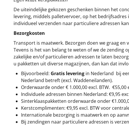
De uiteindelijke gekozen geschenken binnen het con
levering, middels palletvervoer, op het bedrijfsadre
individueel verzenden naar particuliere adressen kan
Bezorgkosten
Transport is maatwerk. Bezorgen doen we graag en va
Tevens is het van belang te weten of we de zending 
zakelijke en/of particulieren adressen te laten bezor
u pakketten uit diverse magazijnen, dan kan dat inv
Bijvoorbeeld:
Gratis levering
in Nederland bij e
Nederland betreft (excl. Waddeneilanden).
Orderwaarde onder €
1.000,00
excl. BTW.
€55,00 
Individuele adressen binnen Nederland: €9,95 exc
Sinterklaaspakketten orderwaarde onder €
1.000,
Kerstcomplimenten: €9,95 excl. BTW voor centrale 
Internationale bezorging is maatwerk en op aanvraa
Bij zendingen naar particuliere adressen is verzen