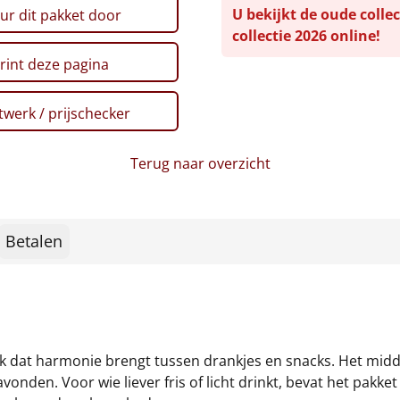
U bekijkt de oude collec
ur dit pakket door
collectie 2026 online!
rint deze pagina
werk / prijschecker
Terug naar overzicht
Betalen
enk dat harmonie brengt tussen drankjes en snacks. Het midd
onden. Voor wie liever fris of licht drinkt, bevat het pakke