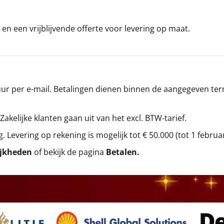
en een vrijblijvende offerte voor levering op maat.
r per e-mail. Betalingen dienen binnen de aangegeven termi
 Zakelijke klanten gaan uit van het excl. BTW-tarief.
g. Levering op rekening is mogelijk tot € 50.000 (tot 1 februa
ijkheden
of bekijk de pagina
Betalen
.