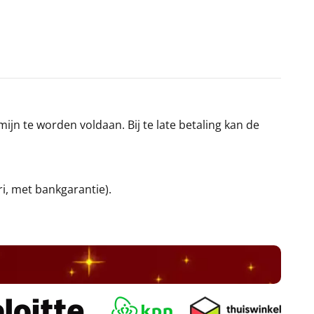
jn te worden voldaan. Bij te late betaling kan de
ri, met bankgarantie).