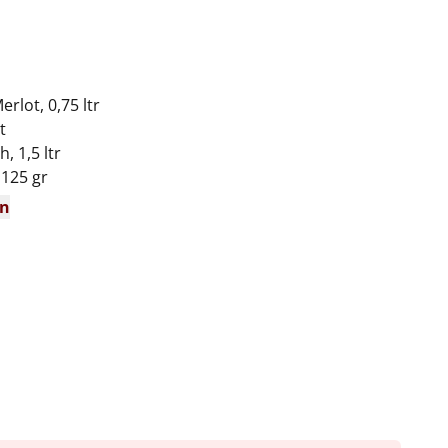
rlot, 0,75 ltr
t
, 1,5 ltr
 125 gr
en