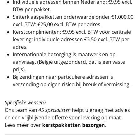
Individuele adressen binnen Nederland: €9,95 excl.
BTW per pakket.
Sinterklaaspakketten orderwaarde onder €
1.000,00
excl. BTW: €25,00 excl. BTW per adres.
Kerstcomplimenten: €9,95 excl. BTW voor centrale
levering; individuele adressen €3,50 excl. BTW per
adres.
Internationale bezorging is maatwerk en op
aanvraag. (België uitgezonderd, dat is een vaste
prijs).
Bij zendingen naar particuliere adressen is
verzending op eigen risico bij breuk of vermissing.
Specifieke wensen?
Ons team van
45 specialisten
helpt u graag met advies
en een vrijblijvende offerte voor levering op maat.
Lees meer over
kerstpakketten bezorgen
.