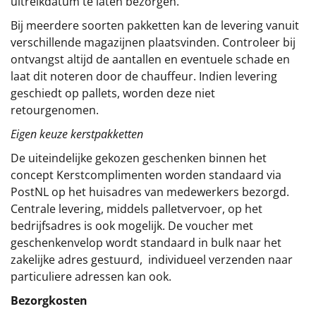
uitreikdatum te laten bezorgen.
Bij meerdere soorten pakketten kan de levering vanuit
verschillende magazijnen plaatsvinden. Controleer bij
ontvangst altijd de aantallen en eventuele schade en
laat dit noteren door de chauffeur. Indien levering
geschiedt op pallets, worden deze niet
retourgenomen.
Eigen keuze kerstpakketten
De uiteindelijke gekozen geschenken binnen het
concept
Kerstcomplimenten
worden standaard via
PostNL op het huisadres van medewerkers bezorgd.
Centrale levering, middels palletvervoer, op het
bedrijfsadres is ook mogelijk. De voucher met
geschenkenvelop wordt standaard in bulk naar het
zakelijke adres gestuurd, individueel verzenden naar
particuliere adressen kan ook.
Bezorgkosten