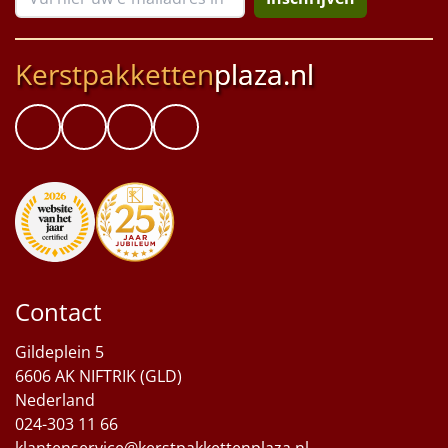
Kerstpakketten
plaza.nl
Contact
Gildeplein 5
6606 AK NIFTRIK (GLD)
Nederland
024-303 11 66