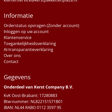
klantenservice@kerstpakkettenplaza.nl
Informatie
Orderstatus opvragen (Zonder account)
Inloggen op uw account
Klantenservice
Toegankelijkheidsverklaring
AI-transparantieverklaring
Over ons
Contact
Gegevens
Onderdeel van Kerst Company B.V.
KvK Oost-Brabant: 17280883
Btw-nummer: NL822151571B01
IBAN: NL44 RABO 0112 3597 95