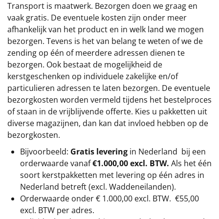
Transport is maatwerk. Bezorgen doen we graag en
vaak gratis. De eventuele kosten zijn onder meer
afhankelijk van het product en in welk land we mogen
bezorgen. Tevens is het van belang te weten of we de
zending op één of meerdere adressen dienen te
bezorgen. Ook bestaat de mogelijkheid de
kerstgeschenken op individuele zakelijke en/of
particulieren adressen te laten bezorgen. De eventuele
bezorgkosten worden vermeld tijdens het bestelproces
of staan in de vrijblijvende offerte. Kies u pakketten uit
diverse magazijnen, dan kan dat invloed hebben op de
bezorgkosten.
Bijvoorbeeld:
Gratis levering
in Nederland bij een
orderwaarde vanaf
€1.000,00 excl. BTW.
Als het één
soort kerstpakketten met levering op één adres in
Nederland betreft (excl. Waddeneilanden).
Orderwaarde onder €
1.000,00
excl. BTW.
€55,00
excl. BTW
per adres.