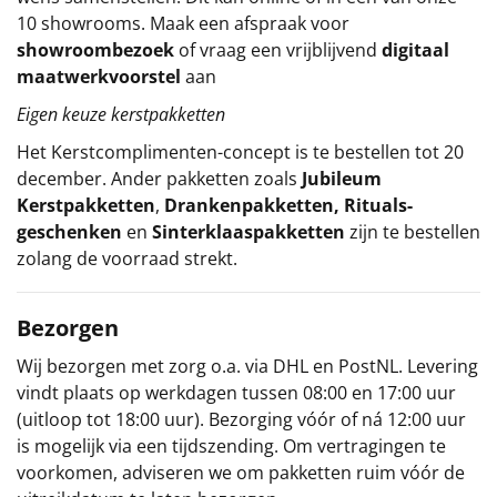
10 showrooms. Maak een afspraak voor
showroombezoek
of vraag een vrijblijvend
digitaal
maatwerkvoorstel
aan
Eigen keuze kerstpakketten
Het
Kerstcomplimenten
-concept
is te bestellen tot 20
december. Ander pakketten zoals
Jubileum
Kerstpakketten
,
Drankenpakketten
,
Rituals-
geschenken
en
Sinterklaaspakketten
zijn te bestellen
zolang de voorraad strekt.
Bezorgen
Wij bezorgen met zorg o.a. via DHL en PostNL. Levering
vindt plaats op werkdagen tussen 08:00 en 17:00 uur
(uitloop tot 18:00 uur). Bezorging vóór of ná 12:00 uur
is mogelijk via een tijdszending. Om vertragingen te
voorkomen, adviseren we om pakketten ruim vóór de