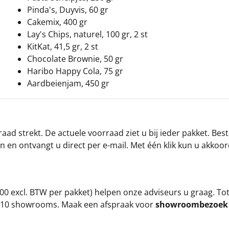
Pinda's, Duyvis, 60 gr
Cakemix, 400 gr
Lay's Chips, naturel, 100 gr, 2 st
KitKat, 41,5 gr, 2 st
Chocolate Brownie, 50 gr
Haribo Happy Cola, 75 gr
Aardbeienjam, 450 gr
ad strekt. De actuele voorraad ziet u bij ieder pakket. Best
an en ontvangt u direct per e-mail. Met één klik kun u akkoo
00 excl. BTW per pakket) helpen onze adviseurs u graag. To
ze 10 showrooms. Maak een afspraak voor
showroombezoe