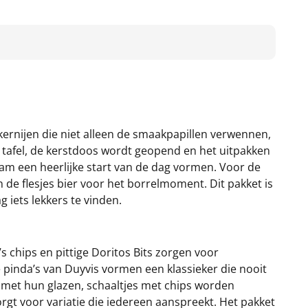
kernijen die niet alleen de smaakpapillen verwennen,
 tafel, de kerstdoos wordt geopend en het uitpakken
jam een heerlijke start van de dag vormen. Voor de
n de flesjes bier voor het borrelmoment. Dit pakket is
 iets lekkers te vinden.
’s chips en pittige Doritos Bits zorgen voor
pinda’s van Duyvis vormen een klassieker die nooit
en met hun glazen, schaaltjes met chips worden
rgt voor variatie die iedereen aanspreekt. Het pakket