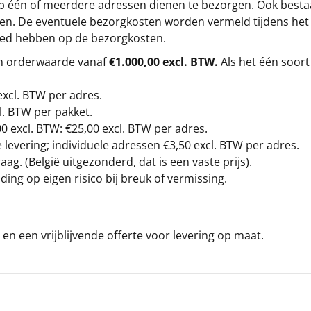
op één of meerdere adressen dienen te bezorgen. Ook besta
gen. De eventuele bezorgkosten worden vermeld tijdens het be
loed hebben op de bezorgkosten.
en orderwaarde vanaf
€1.000,00 excl. BTW.
Als het één soort
excl. BTW
per adres.
l. BTW per pakket.
00
excl. BTW: €25,00 excl. BTW per adres.
levering; individuele adressen €3,50 excl. BTW per adres.
g. (België uitgezonderd, dat is een vaste prijs).
ding op eigen risico bij breuk of vermissing.
en een vrijblijvende offerte voor levering op maat.