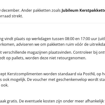
 20 december. Ander pakketten zoals
Jubileum Kerstpakkett
orraad strekt.
g vindt plaats op werkdagen tussen 08:00 en 17:00 uur (uitl
oorkomen, adviseren we om pakketten ruim vóór de uitreikd
t verschillende magazijnen plaatsvinden. Controleer bij ontv
iedt op pallets, worden deze niet retourgenomen.
cept
Kerstcomplimenten
worden standaard via PostNL op h
s is ook mogelijk. De voucher met geschenkenvelop wordt sta
 ook.
ak gratis. De eventuele kosten zijn onder meer afhankelijk