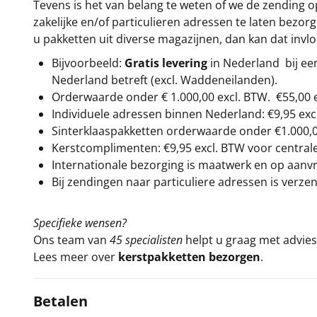
Tevens is het van belang te weten of we de zending 
zakelijke en/of particulieren adressen te laten bezor
u pakketten uit diverse magazijnen, dan kan dat inv
Bijvoorbeeld:
Gratis levering
in Nederland bij e
Nederland betreft (excl. Waddeneilanden).
Orderwaarde onder €
1.000,00
excl. BTW.
€55,00 
Individuele adressen binnen Nederland: €9,95 exc
Sinterklaaspakketten orderwaarde onder €
1.000,
Kerstcomplimenten: €9,95 excl. BTW voor centrale 
Internationale bezorging is maatwerk en op aanvraa
Bij zendingen naar particuliere adressen is verzen
Specifieke wensen?
Ons team van
45 specialisten
helpt u graag met advies 
Lees meer over
kerstpakketten bezorgen
.
Betalen