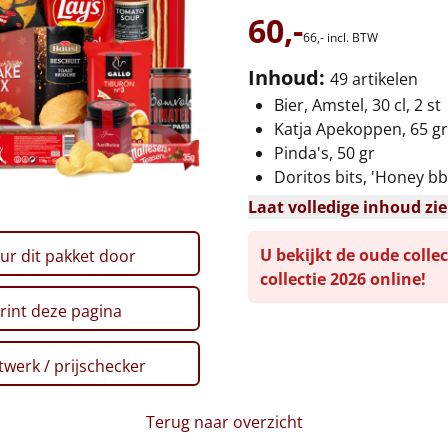
60,-
66,-
incl. BTW
Inhoud:
49 artikelen
Bier, Amstel, 30 cl, 2 st
Katja Apekoppen, 65 gr
Pinda's, 50 gr
Doritos bits, 'Honey bbq
Laat volledige inhoud zi
U bekijkt de oude collec
ur dit pakket door
collectie 2026 online!
rint deze pagina
werk / prijschecker
Terug naar overzicht