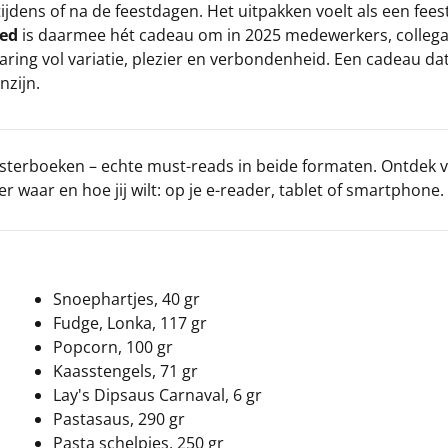
ijdens of na de feestdagen. Het uitpakken voelt als een fees
oed
is daarmee hét cadeau om in 2025 medewerkers, collega’s, 
aring vol variatie, plezier en verbondenheid. Een cadeau dat
nzijn.
uisterboeken – echte must-reads in beide formaten. Ontdek v
r waar en hoe jij wilt: op je e-reader, tablet of smartphone.
Snoephartjes, 40 gr
Fudge, Lonka, 117 gr
Popcorn, 100 gr
Kaasstengels, 71 gr
Lay's Dipsaus Carnaval, 6 gr
Pastasaus, 290 gr
Pasta schelpjes, 250 gr