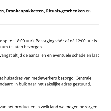
en
,
Drankenpakketten
,
Rituals-geschenken
en
oop tot 18:00 uur). Bezorging vóór of ná 12:00 uur is
atum te laten bezorgen.
angst altijd de aantallen en eventuele schade en laat
et huisadres van medewerkers bezorgd. Centrale
ndaard in bulk naar het zakelijke adres gestuurd,
 van het product en in welk land we mogen bezorgen.