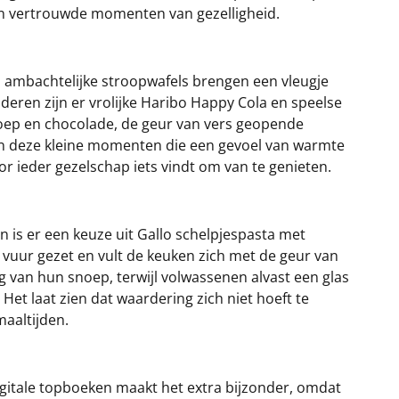
 en vertrouwde momenten van gezelligheid.
n ambachtelijke stroopwafels brengen een vleugje
nderen zijn er vrolijke Haribo Happy Cola en speelse
noep en chocolade, de geur van vers geopende
jn deze kleine momenten die een gevoel van warmte
r ieder gezelschap iets vindt om van te genieten.
n is er een keuze uit Gallo schelpjespasta met
t vuur gezet en vult de keuken zich met de geur van
g van hun snoep, terwijl volwassenen alvast een glas
 Het laat zien dat waardering zich niet hoeft te
aaltijden.
igitale topboeken maakt het extra bijzonder, omdat