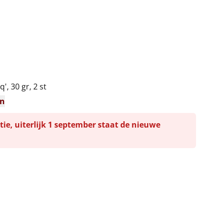
', 30 gr, 2 st
en
tie, uiterlijk 1 september staat de nieuwe