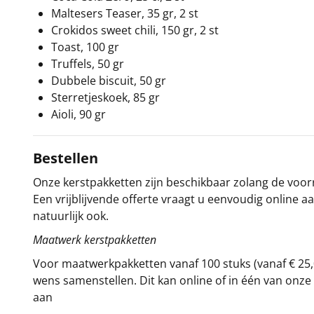
Maltesers Teaser, 35 gr, 2 st
Crokidos sweet chili, 150 gr, 2 st
Toast, 100 gr
Truffels, 50 gr
Dubbele biscuit, 50 gr
Sterretjeskoek, 85 gr
Aioli, 90 gr
Bestellen
Onze kerstpakketten zijn beschikbaar zolang de voorra
Een vrijblijvende offerte vraagt u eenvoudig online a
natuurlijk ook.
Maatwerk kerstpakketten
Voor maatwerkpakketten vanaf 100 stuks (vanaf € 25,
wens samenstellen. Dit kan online of in één van on
aan