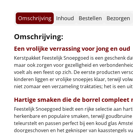
Omschrijving
Inhoud
Bestellen
Bezorgen
Omschrijving:
Een vrolijke verrassing voor jong en oud
Kerstpakket Feestelijk Snoepgoed is een geschenk dat
maar ook zorgen voor gezelligheid en verbondenheid.
voelt als een feest op zich. De eerste producten ver
kinderen liggen er vrolijke snoepjes klaar, terwijl vo
niet zomaar een verzameling traktaties; het is een u
Hartige smaken die de borrel compleet
Feestelijk Snoepgoed biedt een rijke selectie aan hart
herkenbare en populaire smaken, terwijl goudbruine 
teleurstelt en passen perfect bij een koud glas Amste
doorgeschoven en het geknisper van kaasstengels vult