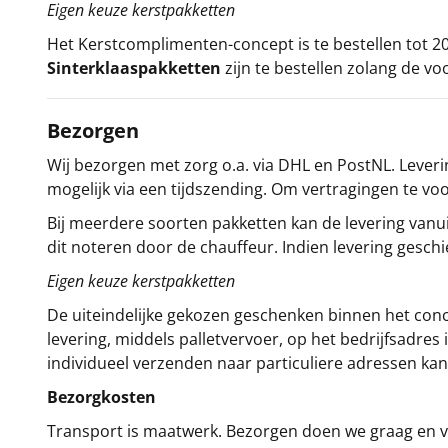
Eigen keuze kerstpakketten
Het
Kerstcomplimenten
-concept
is te bestellen tot
Sinterklaaspakketten
zijn te bestellen zolang de vo
Bezorgen
Wij bezorgen met zorg o.a. via DHL en PostNL. Leverin
mogelijk via een tijdszending. Om vertragingen te v
Bij meerdere soorten pakketten kan de levering vanui
dit noteren door de chauffeur. Indien levering gesch
Eigen keuze kerstpakketten
De uiteindelijke gekozen geschenken binnen het con
levering, middels palletvervoer, op het bedrijfsadre
individueel verzenden naar particuliere adressen kan
Bezorgkosten
Transport is maatwerk. Bezorgen doen we graag en va