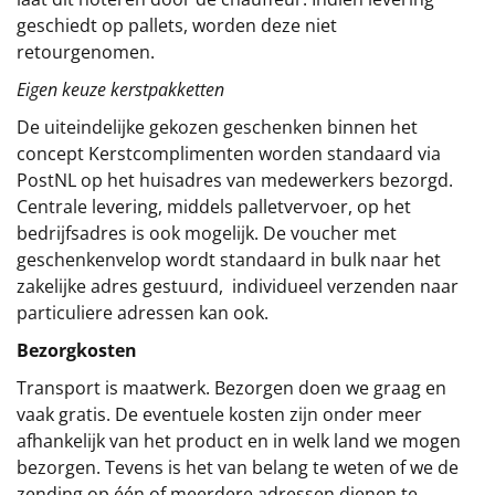
geschiedt op pallets, worden deze niet
retourgenomen.
Eigen keuze kerstpakketten
De uiteindelijke gekozen geschenken binnen het
concept
Kerstcomplimenten
worden standaard via
PostNL op het huisadres van medewerkers bezorgd.
Centrale levering, middels palletvervoer, op het
bedrijfsadres is ook mogelijk. De voucher met
geschenkenvelop wordt standaard in bulk naar het
zakelijke adres gestuurd, individueel verzenden naar
particuliere adressen kan ook.
Bezorgkosten
Transport is maatwerk. Bezorgen doen we graag en
vaak gratis. De eventuele kosten zijn onder meer
afhankelijk van het product en in welk land we mogen
bezorgen. Tevens is het van belang te weten of we de
zending op één of meerdere adressen dienen te