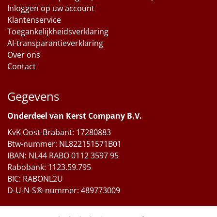
Inloggen op uw account
Klantenservice
Toegankelijkheidsverklaring
AI-transparantieverklaring
Over ons
Contact
Gegevens
Onderdeel van Kerst Company B.V.
KvK Oost-Brabant: 17280883
Btw-nummer: NL822151571B01
IBAN: NL44 RABO 0112 3597 95
Rabobank: 1123.59.795
BIC: RABONL2U
D-U-N-S®-nummer: 489773009