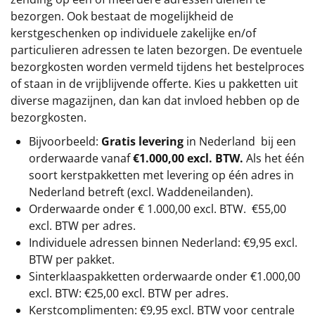
bezorgen. Ook bestaat de mogelijkheid de
kerstgeschenken op individuele zakelijke en/of
particulieren adressen te laten bezorgen. De eventuele
bezorgkosten worden vermeld tijdens het bestelproces
of staan in de vrijblijvende offerte. Kies u pakketten uit
diverse magazijnen, dan kan dat invloed hebben op de
bezorgkosten.
Bijvoorbeeld:
Gratis levering
in Nederland bij een
orderwaarde vanaf
€1.000,00 excl. BTW.
Als het één
soort kerstpakketten met levering op één adres in
Nederland betreft (excl. Waddeneilanden).
Orderwaarde onder €
1.000,00
excl. BTW.
€55,00
excl. BTW
per adres.
Individuele adressen binnen Nederland: €9,95 excl.
BTW per pakket.
Sinterklaaspakketten orderwaarde onder €
1.000,00
excl. BTW: €25,00 excl. BTW per adres.
Kerstcomplimenten: €9,95 excl. BTW voor centrale