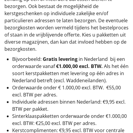
bezorgen. Ook bestaat de mogelijkheid de
kerstgeschenken op individuele zakelijke en/of
particulieren adressen te laten bezorgen. De eventuele
bezorgkosten worden vermeld tijdens het bestelproces
of staan in de vrijblijvende offerte. Kies u pakketten uit
diverse magazijnen, dan kan dat invloed hebben op de
bezorgkosten.
Bijvoorbeeld:
Gratis levering
in Nederland bij een
orderwaarde vanaf
€1.000,00 excl. BTW.
Als het één
soort kerstpakketten met levering op één adres in
Nederland betreft (excl. Waddeneilanden).
Orderwaarde onder €
1.000,00
excl. BTW.
€55,00
excl. BTW
per adres.
Individuele adressen binnen Nederland: €9,95 excl.
BTW per pakket.
Sinterklaaspakketten orderwaarde onder €
1.000,00
excl. BTW: €25,00 excl. BTW per adres.
Kerstcomplimenten: €9,95 excl. BTW voor centrale