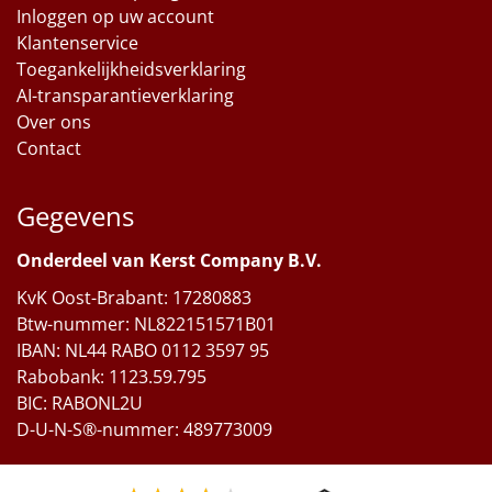
Inloggen op uw account
Klantenservice
Toegankelijkheidsverklaring
AI-transparantieverklaring
Over ons
Contact
Gegevens
Onderdeel van Kerst Company B.V.
KvK Oost-Brabant: 17280883
Btw-nummer: NL822151571B01
IBAN: NL44 RABO 0112 3597 95
Rabobank: 1123.59.795
BIC: RABONL2U
D-U-N-S®-nummer: 489773009