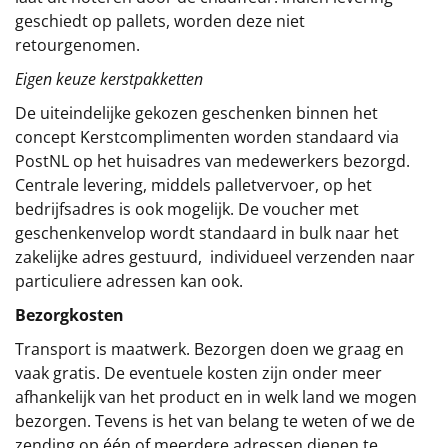
geschiedt op pallets, worden deze niet
retourgenomen.
Eigen keuze kerstpakketten
De uiteindelijke gekozen geschenken binnen het
concept
Kerstcomplimenten
worden standaard via
PostNL op het huisadres van medewerkers bezorgd.
Centrale levering, middels palletvervoer, op het
bedrijfsadres is ook mogelijk. De voucher met
geschenkenvelop wordt standaard in bulk naar het
zakelijke adres gestuurd, individueel verzenden naar
particuliere adressen kan ook.
Bezorgkosten
Transport is maatwerk. Bezorgen doen we graag en
vaak gratis. De eventuele kosten zijn onder meer
afhankelijk van het product en in welk land we mogen
bezorgen. Tevens is het van belang te weten of we de
zending op één of meerdere adressen dienen te