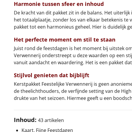
Harmonie tussen sfeer en inhoud
De kracht van dit pakket zit in de balans. Het uiterlij
het totaalplaatje, zonder los van elkaar betekenis te
pakket tot een harmonieus geheel. Hier is duidelijk ge
Het perfecte moment om stil te staan
Juist rond de feestdagen is het moment bij uitstek om 
Verwennerij onderstreept u deze waarden op een stij
vanuit aandacht en waardering. Het is een pakket dat l
Stijlvol genieten dat bijblijft
Kerstpakket Feestelijke Verwennerij is geen anoniem
de theelichthouders, de verfijnde setting van de Hi
drukte van het seizoen. Hiermee geeft u een boodsc
Inhoud:
43 artikelen
Kaart, Fijne Feestdagen