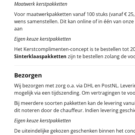
Maatwerk kerstpakketten
Voor maatwerkpakketten vanaf 100 stuks (vanaf € 25,
wens samenstellen. Dit kan online of in één van on
aan
Eigen keuze kerstpakketten
Het
Kerstcomplimenten
-concept
is te bestellen tot
Sinterklaaspakketten
zijn te bestellen zolang de vo
Bezorgen
Wij bezorgen met zorg o.a. via DHL en PostNL. Leverin
mogelijk via een tijdszending. Om vertragingen te v
Bij meerdere soorten pakketten kan de levering vanui
dit noteren door de chauffeur. Indien levering gesch
Eigen keuze kerstpakketten
De uiteindelijke gekozen geschenken binnen het con