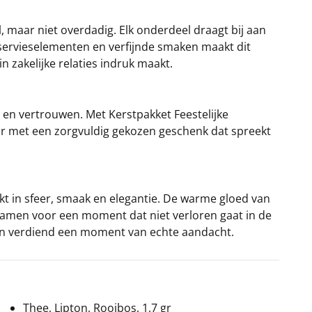
aal, maar niet overdadig. Elk onderdeel draagt bij aan
e servieselementen en verfijnde smaken maakt dit
n zakelijke relaties indruk maakt.
it en vertrouwen. Met Kerstpakket Feestelijke
ar met een zorgvuldig gekozen geschenk dat spreekt
t in sfeer, smaak en elegantie. De warme gloed van
samen voor een moment dat niet verloren gaat in de
 en verdiend een moment van echte aandacht.
Thee, Lipton, Rooibos, 1,7 gr