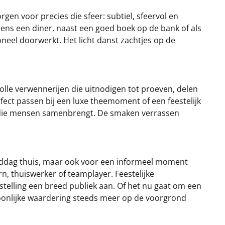
rgen voor precies die sfeer: subtiel, sfeervol en
dens een diner, naast een goed boek op de bank of als
neel doorwerkt. Het licht danst zachtjes op de
lle verwennerijen die uitnodigen tot proeven, delen
fect passen bij een luxe theemoment of een feestelijk
ing die mensen samenbrengt. De smaken verrassen
gmiddag thuis, maar ook voor een informeel moment
rn, thuiswerker of teamplayer. Feestelijke
telling een breed publiek aan. Of het nu gaat om een
persoonlijke waardering steeds meer op de voorgrond