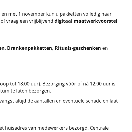
t en met 1 november kun u pakketten volledig naar
k
of vraag een vrijblijvend
digitaal maatwerkvoorstel
en
,
Drankenpakketten
,
Rituals-geschenken
en
oop tot 18:00 uur). Bezorging vóór of ná 12:00 uur is
atum te laten bezorgen.
angst altijd de aantallen en eventuele schade en laat
et huisadres van medewerkers bezorgd. Centrale