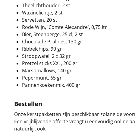
Theelichthouder, 2 st
Waxinelichtje, 2 st
Servetten, 20 st
Rode Wijn, 'Comte Alexandre', 0,75 ltr
Bier, Steenberge, 25 cl, 2 st
Chocolade Pralines, 130 gr
Ribbelchips, 90 gr
Stroopwafel, 2 x 32 gr
Pretzel sticks XXL, 200 gr
Marshmallows, 140 gr
Pepermunt, 65 gr
Pannenkoekenmix, 400 gr
Bestellen
Onze kerstpakketten zijn beschikbaar zolang de voorra
Een vrijblijvende offerte vraagt u eenvoudig online a
natuurlijk ook.