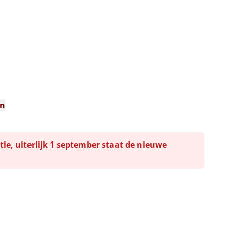
n
en
tie, uiterlijk 1 september staat de nieuwe