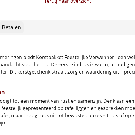
Terug naar overzicht
Betalen
lommeringen biedt Kerstpakket Feestelijke Verwennerij een 
andacht voor het nu. De eerste indruk is warm, uitnodigend e
hter. Dit kerstgeschenk straalt zorg en waardering uit – pr
en
tnodigt tot een moment van rust en samenzijn. Denk aan e
es feestelijk gepresenteerd op tafel liggen en gesprekken moe
 tafel, maar nodigt ook uit tot bewuste pauzes – thuis of op 
jn.