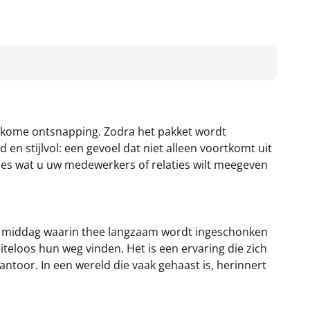
welkome ontsnapping. Zodra het pakket wordt
n stijlvol: een gevoel dat niet alleen voortkomt uit
ecies wat u uw medewerkers of relaties wilt meegeven
en middag waarin thee langzaam wordt ingeschonken
iteloos hun weg vinden. Het is een ervaring die zich
kantoor. In een wereld die vaak gehaast is, herinnert