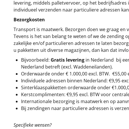
levering, middels palletvervoer, op het bedrijfsadre
individueel verzenden naar particuliere adressen kan
Bezorgkosten
Transport is maatwerk. Bezorgen doen we graag en va
Tevens is het van belang te weten of we de zending 
zakelijke en/of particulieren adressen te laten bezor
u pakketten uit diverse magazijnen, dan kan dat inv
Bijvoorbeeld:
Gratis levering
in Nederland bij e
Nederland betreft (excl. Waddeneilanden).
Orderwaarde onder €
1.000,00
excl. BTW.
€55,00 
Individuele adressen binnen Nederland: €9,95 exc
Sinterklaaspakketten orderwaarde onder €
1.000,
Kerstcomplimenten: €9,95 excl. BTW voor centrale 
Internationale bezorging is maatwerk en op aanvraa
Bij zendingen naar particuliere adressen is verzen
Specifieke wensen?