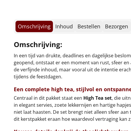
Omschrijving
Inhoud
Bestellen
Bezorgen
Omschrijving:
In een tijd van drukte, deadlines en dagelijkse bes
geopend, ontstaat er een moment van rust, sfeer en a
de verfijnde inhoud, maar vooral uit de intentie erac
tijdens de feestdagen.
Een complete high tea, stijlvol en ontspann
Centraal in dit pakket staat een
High Tea set
, die ui
in elegant servies, zoete lekkernijen en hartige hapj
niet laat haasten. De set brengt niet alleen sfeer aan
dit kerstpakket eraan hoe waardevol vertraging kan zi