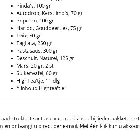
Pinda's, 100 gr
Autodrop, Kerstlimo's, 70 gr
Popcorn, 100 gr
Haribo, Goudbeertjes, 75 gr
Twix, 50 gr
Tagliata, 250 gr
Pastasaus, 300 gr
Beschuit, Naturel, 125 gr
Mars, 20 gr, 2 st
Suikerwafel, 80 gr
HighTea'tje, 11-dlg
* Inhoud Hightea'tje:
ad strekt. De actuele voorraad ziet u bij ieder pakket. Best
an en ontvangt u direct per e-mail. Met één klik kun u akkoo