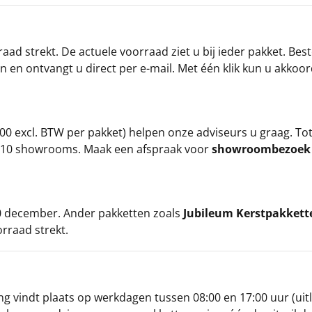
ad strekt. De actuele voorraad ziet u bij ieder pakket. Best
an en ontvangt u direct per e-mail. Met één klik kun u akkoo
00 excl. BTW per pakket) helpen onze adviseurs u graag. To
ze 10 showrooms. Maak een afspraak voor
showroombezoe
 20 december. Ander pakketten zoals
Jubileum Kerstpakkett
orraad strekt.
g vindt plaats op werkdagen tussen 08:00 en 17:00 uur (uitl