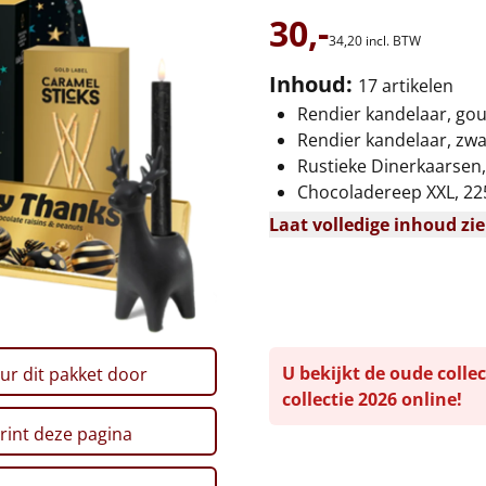
30,-
34,
20
incl. BTW
Inhoud:
17 artikelen
Rendier kandelaar, go
Rendier kandelaar, zwa
Rustieke Dinerkaarsen,
Chocoladereep XXL, 22
Laat volledige inhoud zi
U bekijkt de oude collec
ur dit pakket door
collectie 2026 online!
rint deze pagina