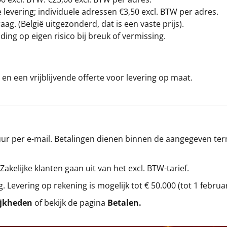
levering; individuele adressen €3,50 excl. BTW per adres.
g. (België uitgezonderd, dat is een vaste prijs).
ding op eigen risico bij breuk of vermissing.
en een vrijblijvende offerte voor levering op maat.
r per e-mail. Betalingen dienen binnen de aangegeven termi
 Zakelijke klanten gaan uit van het excl. BTW-tarief.
g. Levering op rekening is mogelijk tot € 50.000 (tot 1 februa
ijkheden
of bekijk de pagina
Betalen
.