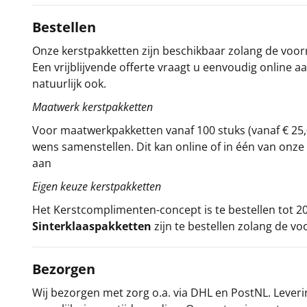
Bestellen
Onze kerstpakketten zijn beschikbaar zolang de voorra
Een vrijblijvende offerte vraagt u eenvoudig online a
natuurlijk ook.
Maatwerk kerstpakketten
Voor maatwerkpakketten vanaf 100 stuks (vanaf € 25,
wens samenstellen. Dit kan online of in één van on
aan
Eigen keuze kerstpakketten
Het
Kerstcomplimenten
-concept
is te bestellen tot
Sinterklaaspakketten
zijn te bestellen zolang de vo
Bezorgen
Wij bezorgen met zorg o.a. via DHL en PostNL. Leverin