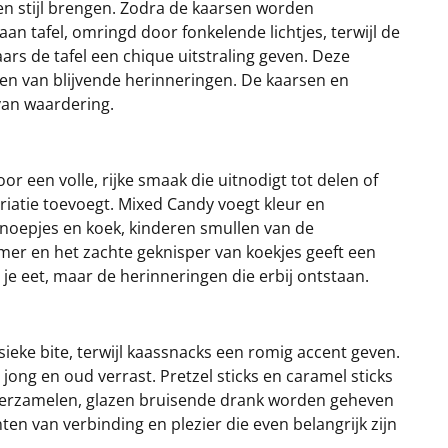
 en stijl brengen. Zodra de kaarsen worden
an tafel, omringd door fonkelende lichtjes, terwijl de
rs de tafel een chique uitstraling geven. Deze
ren van blijvende herinneringen. De kaarsen en
van waardering.
r een volle, rijke smaak die uitnodigt tot delen of
riatie toevoegt. Mixed Candy voegt kleur en
 snoepjes en koek, kinderen smullen van de
er en het zachte geknisper van koekjes geeft een
je eet, maar de herinneringen die erbij ontstaan.
ieke bite, terwijl kaassnacks een romig accent geven.
jong en oud verrast. Pretzel sticks en caramel sticks
h verzamelen, glazen bruisende drank worden geheven
n van verbinding en plezier die even belangrijk zijn