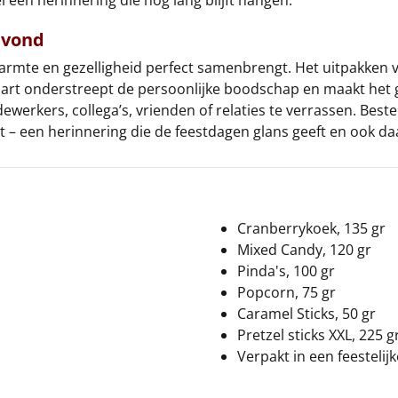
ravond
 warmte en gezelligheid perfect samenbrengt. Het uitpakken v
aart onderstreept de persoonlijke boodschap en maakt het
rkers, collega’s, vrienden of relaties te verrassen. Bestel
 – een herinnering die de feestdagen glans geeft en ook daa
Cranberrykoek, 135 gr
Mixed Candy, 120 gr
Pinda's, 100 gr
Popcorn, 75 gr
Caramel Sticks, 50 gr
Pretzel sticks XXL, 225 g
Verpakt in een feestelij