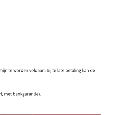
jn te worden voldaan. Bij te late betaling kan de
ri, met bankgarantie).