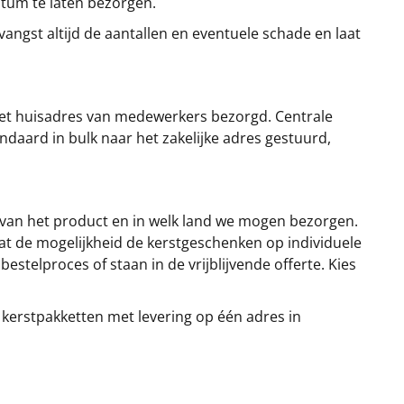
atum te laten bezorgen.
angst altijd de aantallen en eventuele schade en laat
et huisadres van medewerkers bezorgd. Centrale
ndaard in bulk naar het zakelijke adres gestuurd,
 van het product en in welk land we mogen bezorgen.
at de mogelijkheid de kerstgeschenken op individuele
stelproces of staan in de vrijblijvende offerte. Kies
 kerstpakketten met levering op één adres in