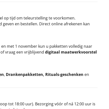
el op tijd om teleurstelling te voorkomen.
rd geven en bestellen. Direct online afrekenen kan
t en met 1 november kun u pakketten volledig naar
k
of vraag een vrijblijvend
digitaal maatwerkvoorstel
en
,
Drankenpakketten
,
Rituals-geschenken
en
oop tot 18:00 uur). Bezorging vóór of ná 12:00 uur is