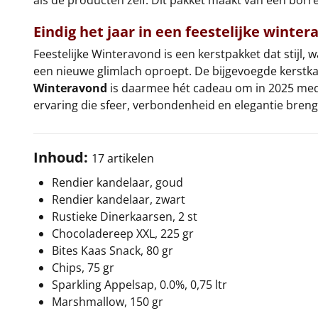
Eindig het jaar in een feestelijke winte
Feestelijke Winteravond is een kerstpakket dat stijl,
een nieuwe glimlach oproept. De bijgevoegde kerstk
Winteravond
is daarmee hét cadeau om in 2025 medewe
ervaring die sfeer, verbondenheid en elegantie brengt
Inhoud:
17 artikelen
Rendier kandelaar, goud
Rendier kandelaar, zwart
Rustieke Dinerkaarsen, 2 st
Chocoladereep XXL, 225 gr
Bites Kaas Snack, 80 gr
Chips, 75 gr
Sparkling Appelsap, 0.0%, 0,75 ltr
Marshmallow, 150 gr