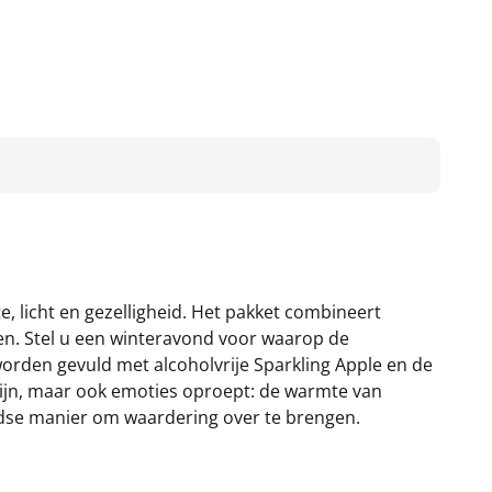
, licht en gezelligheid. Het pakket combineert
en. Stel u een winteravond voor waarop de
 worden gevuld met alcoholvrije Sparkling Apple en de
n zijn, maar ook emoties oproept: de warmte van
tijdse manier om waardering over te brengen.