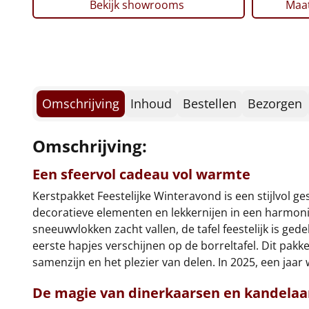
Bekijk showrooms
Maat
Omschrijving
Inhoud
Bestellen
Bezorgen
Omschrijving:
Een sfeervol cadeau vol warmte
Kerstpakket Feestelijke Winteravond is een stijlvol 
decoratieve elementen en lekkernijen in een harmon
sneeuwvlokken zacht vallen, de tafel feestelijk is ge
eerste hapjes verschijnen op de borreltafel. Dit pakk
samenzijn en het plezier van delen. In 2025, een jaar
De magie van dinerkaarsen en kandelaa