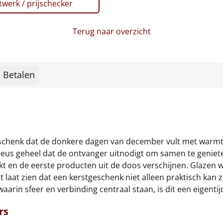
werk / prijschecker
Terug naar overzicht
Betalen
geschenk dat de donkere dagen van december vult met warmte
ieus geheel dat de ontvanger uitnodigt om samen te geniet
dekt en de eerste producten uit de doos verschijnen. Glazen
et laat zien dat een kerstgeschenk niet alleen praktisch ka
 waarin sfeer en verbinding centraal staan, is dit een eigen
rs