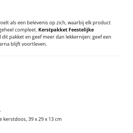
oelt als een belevenis op zich, waarbij elk product
 geheel compleet.
Kerstpakket Feestelijke
 dit pakket en geef meer dan lekkernijen: geef een
rna blijft voortleven.
r
ke kerstdoos, 39 x 29 x 13 cm