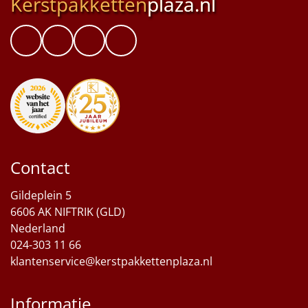
Kerstpakketten
plaza.nl
Contact
Gildeplein 5
6606 AK NIFTRIK (GLD)
Nederland
024-303 11 66
klantenservice@kerstpakkettenplaza.nl
Informatie