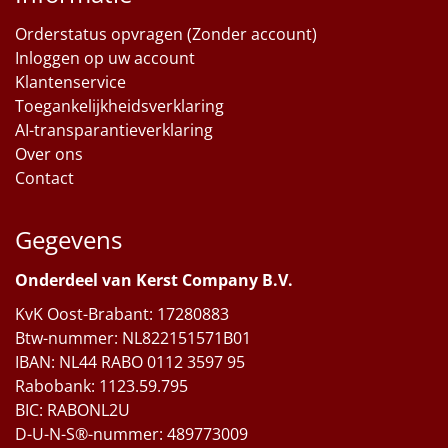
Orderstatus opvragen (Zonder account)
Inloggen op uw account
Klantenservice
Toegankelijkheidsverklaring
AI-transparantieverklaring
Over ons
Contact
Gegevens
Onderdeel van Kerst Company B.V.
KvK Oost-Brabant: 17280883
Btw-nummer: NL822151571B01
IBAN: NL44 RABO 0112 3597 95
Rabobank: 1123.59.795
BIC: RABONL2U
D-U-N-S®-nummer: 489773009