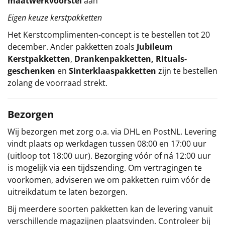
maatwerkvoorstel
aan
Eigen keuze kerstpakketten
Het
Kerstcomplimenten
-concept
is te bestellen tot 20
december. Ander pakketten zoals
Jubileum
Kerstpakketten
,
Drankenpakketten
,
Rituals-
geschenken
en
Sinterklaaspakketten
zijn te bestellen
zolang de voorraad strekt.
Bezorgen
Wij bezorgen met zorg o.a. via DHL en PostNL. Levering
vindt plaats op werkdagen tussen 08:00 en 17:00 uur
(uitloop tot 18:00 uur). Bezorging vóór of ná 12:00 uur
is mogelijk via een tijdszending. Om vertragingen te
voorkomen, adviseren we om pakketten ruim vóór de
uitreikdatum te laten bezorgen.
Bij meerdere soorten pakketten kan de levering vanuit
verschillende magazijnen plaatsvinden. Controleer bij