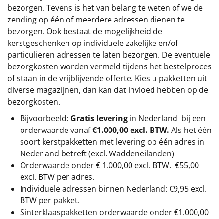
bezorgen. Tevens is het van belang te weten of we de
zending op één of meerdere adressen dienen te
bezorgen. Ook bestaat de mogelijkheid de
kerstgeschenken op individuele zakelijke en/of
particulieren adressen te laten bezorgen. De eventuele
bezorgkosten worden vermeld tijdens het bestelproces
of staan in de vrijblijvende offerte. Kies u pakketten uit
diverse magazijnen, dan kan dat invloed hebben op de
bezorgkosten.
Bijvoorbeeld:
Gratis levering
in Nederland bij een
orderwaarde vanaf
€1.000,00 excl. BTW.
Als het één
soort kerstpakketten met levering op één adres in
Nederland betreft (excl. Waddeneilanden).
Orderwaarde onder €
1.000,00
excl. BTW.
€55,00
excl. BTW
per adres.
Individuele adressen binnen Nederland: €9,95 excl.
BTW per pakket.
Sinterklaaspakketten orderwaarde onder €
1.000,00