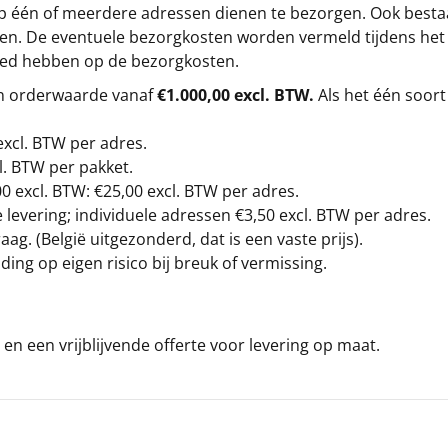
op één of meerdere adressen dienen te bezorgen. Ook besta
gen. De eventuele bezorgkosten worden vermeld tijdens het be
loed hebben op de bezorgkosten.
en orderwaarde vanaf
€1.000,00 excl. BTW.
Als het één soort
excl. BTW
per adres.
l. BTW per pakket.
00
excl. BTW: €25,00 excl. BTW per adres.
levering; individuele adressen €3,50 excl. BTW per adres.
g. (België uitgezonderd, dat is een vaste prijs).
ding op eigen risico bij breuk of vermissing.
en een vrijblijvende offerte voor levering op maat.