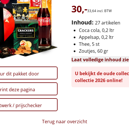
30,-
33,
64
incl. BTW
Inhoud:
27 artikelen
Coca cola, 0,2 ltr
Appelsap, 0,2 ltr
Thee, 5 st
Zoutjes, 60 gr
Laat volledige inhoud zi
U bekijkt de oude collec
ur dit pakket door
collectie 2026 online!
rint deze pagina
werk / prijschecker
Terug naar overzicht