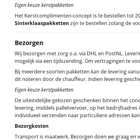
Eigen keuze kerstpakketten
Het
Kerstcomplimenten
-concept
is te bestellen tot
Sinterklaaspakketten
zijn te bestellen zolang de vo
Bezorgen
Wij bezorgen met zorg o.a. via DHL en PostNL. Leverin
mogelijk via een tijdszending. Om vertragingen te v
Bij meerdere soorten pakketten kan de levering vanui
dit noteren door de chauffeur. Indien levering gesch
Eigen keuze kerstpakketten
De uiteindelijke gekozen geschenken binnen het con
levering, middels palletvervoer, op het bedrijfsadre
individueel verzenden naar particuliere adressen kan
Bezorgkosten
Transport is maatwerk. Bezorgen doen we graag en va