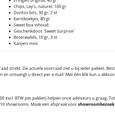
Pringles original, 40 gr
Chips, Lay's, naturel, 100 gr
Doritos bits, 30 gr, 2 st
Kerstkoekjes, 80 gr
Sweet box inhoud:
Geschenkdoos 'Sweet Surprise'
Boterwafels, 10 gr, 3 st
Kanjers mini
ad strekt. De actuele voorraad ziet u bij ieder pakket. Best
an en ontvangt u direct per e-mail. Met één klik kun u akkoo
00 excl. BTW per pakket) helpen onze adviseurs u graag. To
ze 10 showrooms. Maak een afspraak voor
showroombezoe