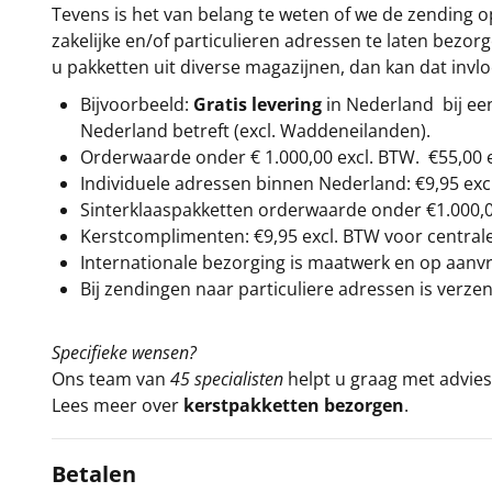
Tevens is het van belang te weten of we de zending 
zakelijke en/of particulieren adressen te laten bezor
u pakketten uit diverse magazijnen, dan kan dat inv
Bijvoorbeeld:
Gratis levering
in Nederland bij e
Nederland betreft (excl. Waddeneilanden).
Orderwaarde onder €
1.000,00
excl. BTW.
€55,00 
Individuele adressen binnen Nederland: €9,95 exc
Sinterklaaspakketten orderwaarde onder €
1.000,
Kerstcomplimenten: €9,95 excl. BTW voor centrale 
Internationale bezorging is maatwerk en op aanvraa
Bij zendingen naar particuliere adressen is verzen
Specifieke wensen?
Ons team van
45 specialisten
helpt u graag met advies 
Lees meer over
kerstpakketten bezorgen
.
Betalen