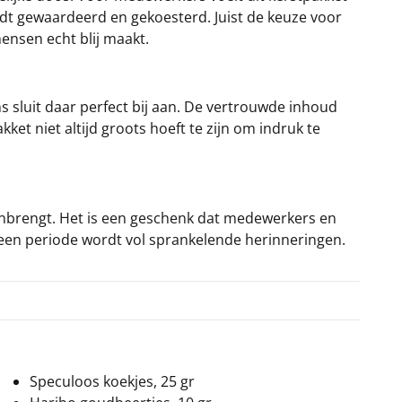
dt gewaardeerd en gekoesterd. Juist de keuze voor
ensen echt blij maakt.
s sluit daar perfect bij aan. De vertrouwde inhoud
et niet altijd groots hoeft te zijn om indruk te
enbrengt. Het is een geschenk dat medewerkers en
25 een periode wordt vol sprankelende herinneringen.
Speculoos koekjes, 25 gr