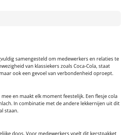
orgvuldig samengesteld om medewerkers en relaties te
nwezigheid van klassiekers zoals Coca-Cola, staat
t, maar ook een gevoel van verbondenheid oproept.
 mee en maakt elk moment feestelijk. Een flesje cola
ach. In combinatie met de andere lekkernijen uit dit
l staan.
lijke doos. Voor medewerkers voelt dit kerstpakket