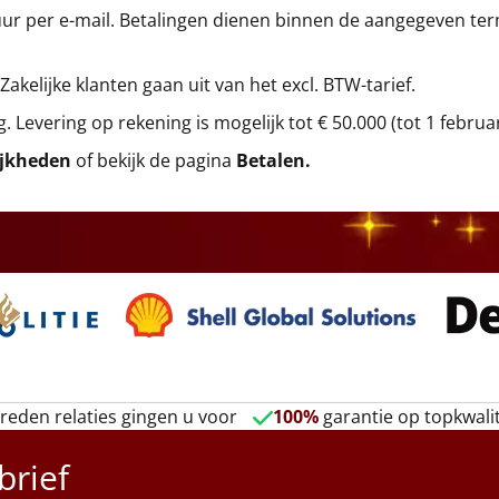
r per e-mail. Betalingen dienen binnen de aangegeven termi
 Zakelijke klanten gaan uit van het excl. BTW-tarief.
g. Levering op rekening is mogelijk tot € 50.000 (tot 1 februa
ijkheden
of bekijk de pagina
Betalen
.
reden relaties gingen u voor
100%
garantie op topkwalit
brief