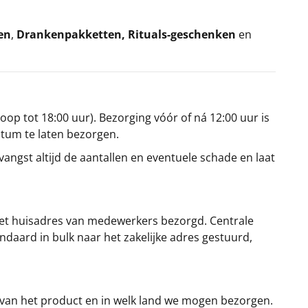
en
,
Drankenpakketten
,
Rituals-geschenken
en
oop tot 18:00 uur). Bezorging vóór of ná 12:00 uur is
atum te laten bezorgen.
angst altijd de aantallen en eventuele schade en laat
et huisadres van medewerkers bezorgd. Centrale
ndaard in bulk naar het zakelijke adres gestuurd,
 van het product en in welk land we mogen bezorgen.