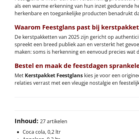
als een warme erkenning van hun inzet gedurende het
herkenbare en toegankelijke producten benadrukt da
Waarom Feestglans past bij kerstpakket
De kerstpakketten van 2025 zijn gericht op authentic
spreekt een breed publiek aan en versterkt het gevoel
maken: soms is herkenning en eenvoud precies wat 
Bestel en maak de feestdagen sprankel
Met
Kerstpakket Feestglans
kies je voor een origi
relaties verrast met een vleugje nostalgie en feestel
Inhoud:
27 artikelen
Coca cola, 0,2 ltr