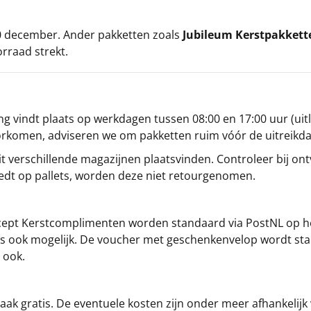
 20 december. Ander pakketten zoals
Jubileum Kerstpakkett
orraad strekt.
g vindt plaats op werkdagen tussen 08:00 en 17:00 uur (uitl
oorkomen, adviseren we om pakketten ruim vóór de uitreikd
t verschillende magazijnen plaatsvinden. Controleer bij ontv
iedt op pallets, worden deze niet retourgenomen.
cept
Kerstcomplimenten
worden standaard via PostNL op h
s is ook mogelijk. De voucher met geschenkenvelop wordt sta
 ook.
ak gratis. De eventuele kosten zijn onder meer afhankelijk