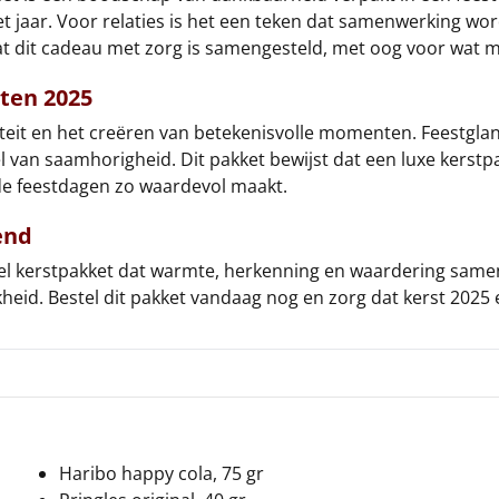
 jaar. Voor relaties is het een teken dat samenwerking wor
t dit cadeau met zorg is samengesteld, met oog voor wat m
ten 2025
iteit en het creëren van betekenisvolle momenten. Feestglan
 van saamhorigheid. Dit pakket bewijst dat een luxe kerstpakk
de feestdagen zo waardevol maakt.
end
neel kerstpakket dat warmte, herkenning en waardering sam
ijkheid. Bestel dit pakket vandaag nog en zorg dat kerst 20
Haribo happy cola, 75 gr