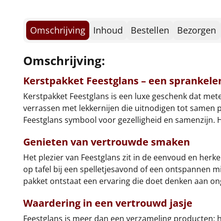
Omschrijving
Inhoud
Bestellen
Bezorgen
Omschrijving:
Kerstpakket Feestglans – een sprankele
Kerstpakket Feestglans is een luxe geschenk dat mete
verrassen met lekkernijen die uitnodigen tot samen pr
Feestglans symbool voor gezelligheid en samenzijn. 
Genieten van vertrouwde smaken
Het plezier van Feestglans zit in de eenvoud en herk
op tafel bij een spelletjesavond of een ontspannen m
pakket ontstaat een ervaring die doet denken aan 
Waardering in een vertrouwd jasje
Feestglans is meer dan een verzameling producten; h