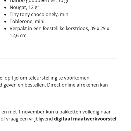
Haribo goudbeertjes, 10 gr
Nougat, 12 gr
Tiny tony chocolonely, mini
Toblerone, mini
Verpakt in een feestelijke kerstdoos, 39 x 29 x
12,6 cm
el op tijd om teleurstelling te voorkomen.
rd geven en bestellen. Direct online afrekenen kan
t en met 1 november kun u pakketten volledig naar
k
of vraag een vrijblijvend
digitaal maatwerkvoorstel