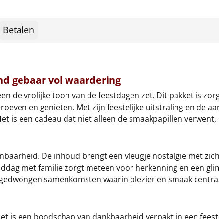
Betalen
nd gebaar vol waardering
en de vrolijke toon van de feestdagen zet. Dit pakket is z
oeven en genieten. Met zijn feestelijke uitstraling en de aa
Het is een cadeau dat niet alleen de smaakpapillen verwen
enbaarheid. De inhoud brengt een vleugje nostalgie met zich
iddag met familie zorgt meteen voor herkenning en een gliml
ongedwongen samenkomsten waarin plezier en smaak centraa
et is een boodschap van dankbaarheid verpakt in een feeste