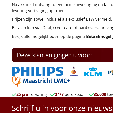
Na akkoord ontvangt u een orderbevestiging en factuu
levering vertraging oplopen.
Prijzen zijn zowel inclusief als exclusief BTW vermeld.
Betalen kan via iDeal, creditcard of bankoverschrijvin
Bekijk alle mogelijkheden op de pagina
Betaalmogel
Deze klanten gingen u voor:
25 jaar
ervaring
24/7
bereikbaar
35.000
tev
Schrijf u in voor onze nieuws