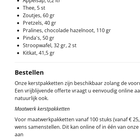
Appelsap, 0,2 ltr
Thee, 5 st
Zoutjes, 60 gr
Pretzels, 40 gr
Pralines, chocolade hazelnoot, 110 gr
Pinda's, 50 gr
Stroopwafel, 32 gr, 2 st
Kitkat, 41,5 gr
Bestellen
Onze kerstpakketten zijn beschikbaar zolang de voorra
Een vrijblijvende offerte vraagt u eenvoudig online a
natuurlijk ook.
Maatwerk kerstpakketten
Voor maatwerkpakketten vanaf 100 stuks (vanaf € 25,
wens samenstellen. Dit kan online of in één van on
aan