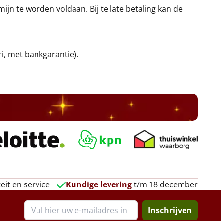
jn te worden voldaan. Bij te late betaling kan de
ri, met bankgarantie).
eit en service
Kundige levering
t/m 18 december
Inschrijven