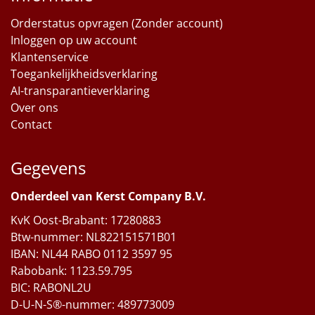
Orderstatus opvragen (Zonder account)
Inloggen op uw account
Klantenservice
Toegankelijkheidsverklaring
AI-transparantieverklaring
Over ons
Contact
Gegevens
Onderdeel van Kerst Company B.V.
KvK Oost-Brabant: 17280883
Btw-nummer: NL822151571B01
IBAN: NL44 RABO 0112 3597 95
Rabobank: 1123.59.795
BIC: RABONL2U
D-U-N-S®-nummer: 489773009