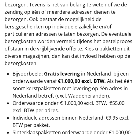
bezorgen. Tevens is het van belang te weten of we de
zending op één of meerdere adressen dienen te
bezorgen. Ook bestaat de mogelijkheid de
kerstgeschenken op individuele zakelijke en/of
particulieren adressen te laten bezorgen. De eventuele
bezorgkosten worden vermeld tijdens het bestelproces
of staan in de vrijblijvende offerte. Kies u pakketten uit
diverse magazijnen, dan kan dat invloed hebben op de
bezorgkosten.
Bijvoorbeeld:
Gratis levering
in Nederland bij een
orderwaarde vanaf
€1.000,00 excl. BTW.
Als het één
soort kerstpakketten met levering op één adres in
Nederland betreft (excl. Waddeneilanden).
Orderwaarde onder €
1.000,00
excl. BTW.
€55,00
excl. BTW
per adres.
Individuele adressen binnen Nederland: €9,95 excl.
BTW per pakket.
Sinterklaaspakketten orderwaarde onder €
1.000,00