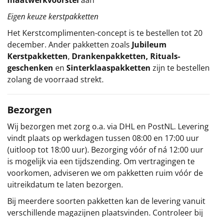
Eigen keuze kerstpakketten
Het
Kerstcomplimenten
-concept
is te bestellen tot 20
december. Ander pakketten zoals
Jubileum
Kerstpakketten
,
Drankenpakketten
,
Rituals-
geschenken
en
Sinterklaaspakketten
zijn te bestellen
zolang de voorraad strekt.
Bezorgen
Wij bezorgen met zorg o.a. via DHL en PostNL. Levering
vindt plaats op werkdagen tussen 08:00 en 17:00 uur
(uitloop tot 18:00 uur). Bezorging vóór of ná 12:00 uur
is mogelijk via een tijdszending. Om vertragingen te
voorkomen, adviseren we om pakketten ruim vóór de
uitreikdatum te laten bezorgen.
Bij meerdere soorten pakketten kan de levering vanuit
verschillende magazijnen plaatsvinden. Controleer bij