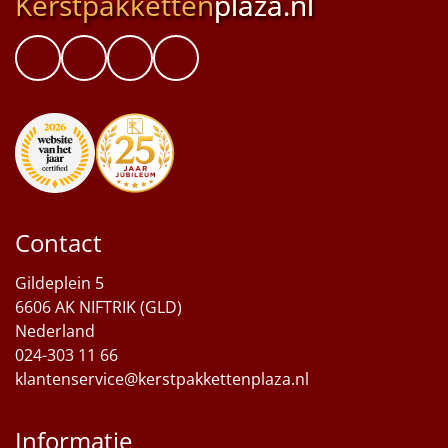
Kerstpakketten
plaza.nl
Contact
Gildeplein 5
6606 AK NIFTRIK (GLD)
Nederland
024-303 11 66
klantenservice@kerstpakkettenplaza.nl
Informatie