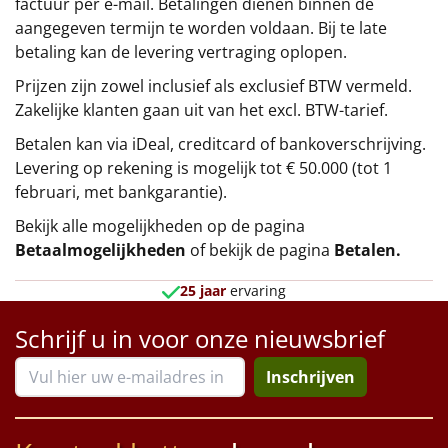
factuur per e-mail. Betalingen dienen binnen de
aangegeven termijn te worden voldaan. Bij te late
betaling kan de levering vertraging oplopen.
Prijzen zijn zowel inclusief als exclusief BTW vermeld.
Zakelijke klanten gaan uit van het excl. BTW-tarief.
Betalen kan via iDeal, creditcard of bankoverschrijving.
Levering op rekening is mogelijk tot € 50.000 (tot 1
februari, met bankgarantie).
Bekijk alle mogelijkheden op de pagina
Betaalmogelijkheden
of bekijk de pagina
Betalen
.
25 jaar
ervaring
Schrijf u in voor onze nieuwsbrief
Inschrijven