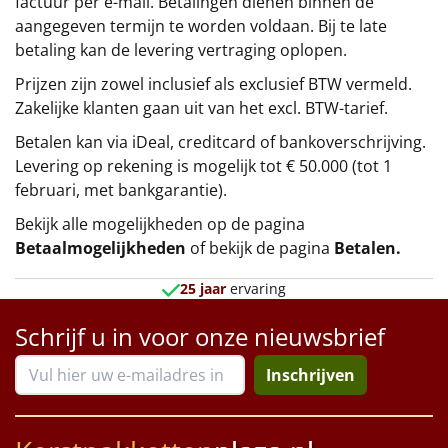
factuur per e-mail. Betalingen dienen binnen de
aangegeven termijn te worden voldaan. Bij te late
betaling kan de levering vertraging oplopen.
Prijzen zijn zowel inclusief als exclusief BTW vermeld.
Zakelijke klanten gaan uit van het excl. BTW-tarief.
Betalen kan via iDeal, creditcard of bankoverschrijving.
Levering op rekening is mogelijk tot € 50.000 (tot 1
februari, met bankgarantie).
Bekijk alle mogelijkheden op de pagina
Betaalmogelijkheden
of bekijk de pagina
Betalen
.
25 jaar
ervaring
Schrijf u in voor onze nieuwsbrief
Inschrijven