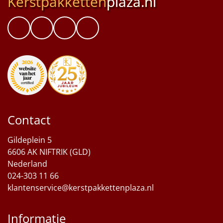
Kerstpakketten
plaza.nl
Contact
Gildeplein 5
6606 AK NIFTRIK (GLD)
Nederland
024-303 11 66
klantenservice@kerstpakkettenplaza.nl
Informatie