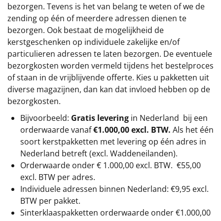
bezorgen. Tevens is het van belang te weten of we de
zending op één of meerdere adressen dienen te
bezorgen. Ook bestaat de mogelijkheid de
kerstgeschenken op individuele zakelijke en/of
particulieren adressen te laten bezorgen. De eventuele
bezorgkosten worden vermeld tijdens het bestelproces
of staan in de vrijblijvende offerte. Kies u pakketten uit
diverse magazijnen, dan kan dat invloed hebben op de
bezorgkosten.
Bijvoorbeeld:
Gratis levering
in Nederland bij een
orderwaarde vanaf
€1.000,00 excl. BTW.
Als het één
soort kerstpakketten met levering op één adres in
Nederland betreft (excl. Waddeneilanden).
Orderwaarde onder €
1.000,00
excl. BTW.
€55,00
excl. BTW
per adres.
Individuele adressen binnen Nederland: €9,95 excl.
BTW per pakket.
Sinterklaaspakketten orderwaarde onder €
1.000,00