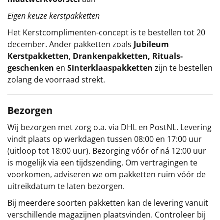
Eigen keuze kerstpakketten
Het
Kerstcomplimenten
-concept
is te bestellen tot 20
december. Ander pakketten zoals
Jubileum
Kerstpakketten
,
Drankenpakketten
,
Rituals-
geschenken
en
Sinterklaaspakketten
zijn te bestellen
zolang de voorraad strekt.
Bezorgen
Wij bezorgen met zorg o.a. via DHL en PostNL. Levering
vindt plaats op werkdagen tussen 08:00 en 17:00 uur
(uitloop tot 18:00 uur). Bezorging vóór of ná 12:00 uur
is mogelijk via een tijdszending. Om vertragingen te
voorkomen, adviseren we om pakketten ruim vóór de
uitreikdatum te laten bezorgen.
Bij meerdere soorten pakketten kan de levering vanuit
verschillende magazijnen plaatsvinden. Controleer bij