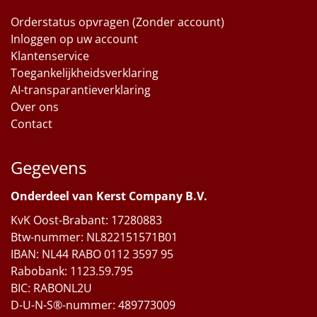
Orderstatus opvragen (Zonder account)
Inloggen op uw account
Klantenservice
Toegankelijkheidsverklaring
AI-transparantieverklaring
Over ons
Contact
Gegevens
Onderdeel van Kerst Company B.V.
KvK Oost-Brabant: 17280883
Btw-nummer: NL822151571B01
IBAN: NL44 RABO 0112 3597 95
Rabobank: 1123.59.795
BIC: RABONL2U
D-U-N-S®-nummer: 489773009