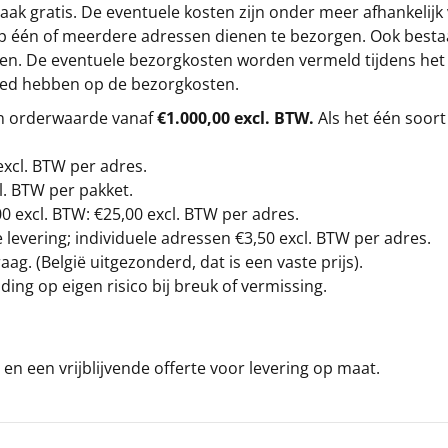
ak gratis. De eventuele kosten zijn onder meer afhankelijk
op één of meerdere adressen dienen te bezorgen. Ook besta
gen. De eventuele bezorgkosten worden vermeld tijdens het be
loed hebben op de bezorgkosten.
en orderwaarde vanaf
€1.000,00 excl. BTW.
Als het één soort
excl. BTW
per adres.
l. BTW per pakket.
00
excl. BTW: €25,00 excl. BTW per adres.
levering; individuele adressen €3,50 excl. BTW per adres.
g. (België uitgezonderd, dat is een vaste prijs).
ding op eigen risico bij breuk of vermissing.
en een vrijblijvende offerte voor levering op maat.