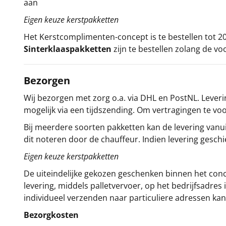
aan
Eigen keuze kerstpakketten
Het
Kerstcomplimenten
-concept
is te bestellen tot
Sinterklaaspakketten
zijn te bestellen zolang de vo
Bezorgen
Wij bezorgen met zorg o.a. via DHL en PostNL. Leverin
mogelijk via een tijdszending. Om vertragingen te v
Bij meerdere soorten pakketten kan de levering vanui
dit noteren door de chauffeur. Indien levering gesch
Eigen keuze kerstpakketten
De uiteindelijke gekozen geschenken binnen het con
levering, middels palletvervoer, op het bedrijfsadre
individueel verzenden naar particuliere adressen kan
Bezorgkosten