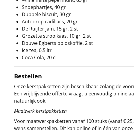
Wilhelmina pepermunt, 65 gr
Snoephartjes, 40 gr
Dubbele biscuit, 30 gr
Autodrop cadillacs, 20 gr
De Ruijter jam, 15 gr, 2 st
Grozette strooikaas, 10 gr, 2 st
Douwe Egberts oploskoffie, 2 st
Ice tea, 0,5 ltr
Coca Cola, 20 cl
Bestellen
Onze kerstpakketten zijn beschikbaar zolang de voorra
Een vrijblijvende offerte vraagt u eenvoudig online a
natuurlijk ook.
Maatwerk kerstpakketten
Voor maatwerkpakketten vanaf 100 stuks (vanaf € 25,
wens samenstellen. Dit kan online of in één van on