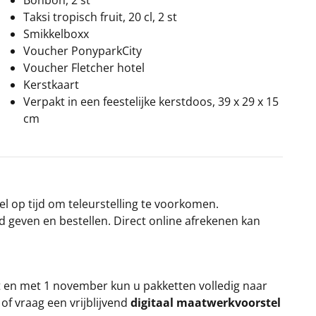
Bonbon, 2 st
Taksi tropisch fruit, 20 cl, 2 st
Smikkelboxx
Voucher PonyparkCity
Voucher Fletcher hotel
Kerstkaart
Verpakt in een feestelijke kerstdoos, 39 x 29 x 15
cm
el op tijd om teleurstelling te voorkomen.
rd geven en bestellen. Direct online afrekenen kan
t en met 1 november kun u pakketten volledig naar
k
of vraag een vrijblijvend
digitaal maatwerkvoorstel