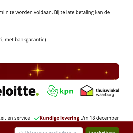
jn te worden voldaan. Bij te late betaling kan de
ri, met bankgarantie).
eit en service
Kundige levering
t/m 18 december