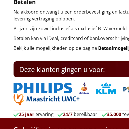
Betalen
Na akkoord ontvangt u een orderbevestiging en factuu
levering vertraging oplopen.
Prijzen zijn zowel inclusief als exclusief BTW vermeld.
Betalen kan via iDeal, creditcard of bankoverschrijvin
Bekijk alle mogelijkheden op de pagina
Betaalmogel
Deze klanten gingen u voor:
25 jaar
ervaring
24/7
bereikbaar
35.000
tev