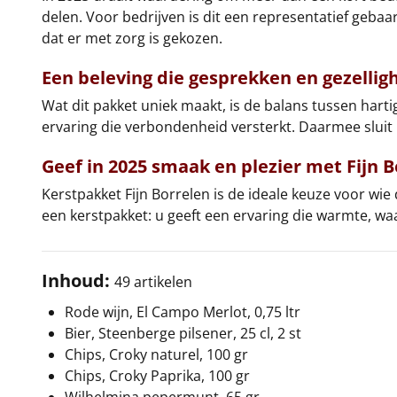
delen. Voor bedrijven is dit een representatief geba
dat er met zorg is gekozen.
Een beleving die gesprekken en gezellig
Wat dit pakket uniek maakt, is de balans tussen harti
ervaring die verbondenheid versterkt. Daarmee sluit F
Geef in 2025 smaak en plezier met
Fijn 
Kerstpakket Fijn Borrelen is de ideale keuze voor wie 
een kerstpakket: u geeft een ervaring die warmte, w
Inhoud:
49 artikelen
Rode wijn, El Campo Merlot, 0,75 ltr
Bier, Steenberge pilsener, 25 cl, 2 st
Chips, Croky naturel, 100 gr
Chips, Croky Paprika, 100 gr