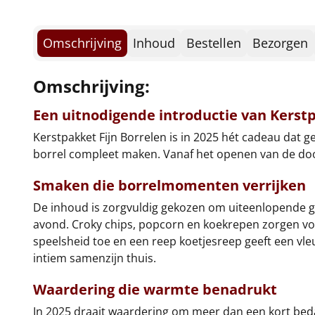
Omschrijving
Inhoud
Bestellen
Bezorgen
Omschrijving:
Een uitnodigende introductie van Kerstp
Kerstpakket Fijn Borrelen is in 2025 hét cadeau dat g
borrel compleet maken. Vanaf het openen van de doos
Smaken die borrelmomenten verrijken
De inhoud is zorgvuldig gekozen om uiteenlopende ge
avond. Croky chips, popcorn en koekrepen zorgen voo
speelsheid toe en een reep koetjesreep geeft een vleu
intiem samenzijn thuis.
Waardering die warmte benadrukt
In 2025 draait waardering om meer dan een kort beda