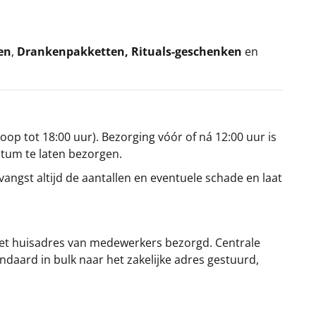
en
,
Drankenpakketten
,
Rituals-geschenken
en
oop tot 18:00 uur). Bezorging vóór of ná 12:00 uur is
atum te laten bezorgen.
angst altijd de aantallen en eventuele schade en laat
et huisadres van medewerkers bezorgd. Centrale
ndaard in bulk naar het zakelijke adres gestuurd,