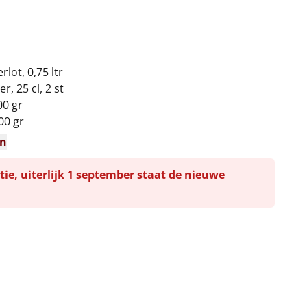
lot, 0,75 ltr
r, 25 cl, 2 st
00 gr
00 gr
en
tie, uiterlijk 1 september staat de nieuwe