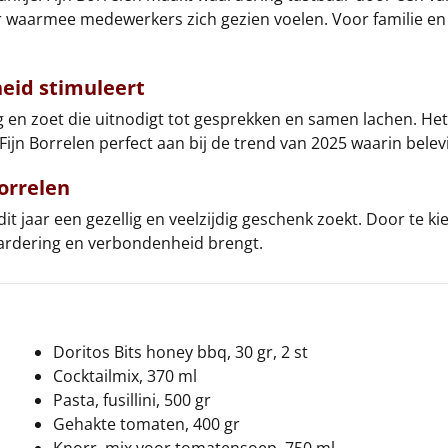
ar waarmee medewerkers zich gezien voelen. Voor familie en 
heid stimuleert
g en zoet die uitnodigt tot gesprekken en samen lachen. Het 
ijn Borrelen perfect aan bij de trend van 2025 waarin belevi
Borrelen
dit jaar een gezellig en veelzijdig geschenk zoekt. Door te k
aardering en verbondenheid brengt.
Doritos Bits honey bbq, 30 gr, 2 st
Cocktailmix, 370 ml
Pasta, fusillini, 500 gr
Gehakte tomaten, 400 gr