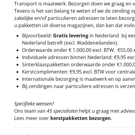
Transport is maatwerk. Bezorgen doen we graag en va
Tevens is het van belang te weten of we de zending 
zakelijke en/of particulieren adressen te laten bezor
u pakketten uit diverse magazijnen, dan kan dat inv
Bijvoorbeeld:
Gratis levering
in Nederland bij e
Nederland betreft (excl. Waddeneilanden).
Orderwaarde onder €
1.000,00
excl. BTW.
€55,00 
Individuele adressen binnen Nederland: €9,95 exc
Sinterklaaspakketten orderwaarde onder €
1.000,
Kerstcomplimenten: €9,95 excl. BTW voor centrale 
Internationale bezorging is maatwerk en op aanvraa
Bij zendingen naar particuliere adressen is verzen
Specifieke wensen?
Ons team van
45 specialisten
helpt u graag met advies 
Lees meer over
kerstpakketten bezorgen
.