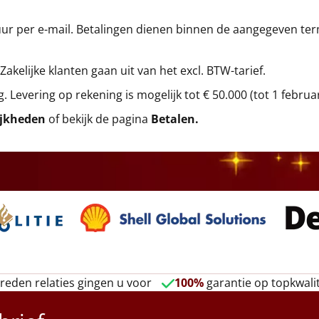
r per e-mail. Betalingen dienen binnen de aangegeven termi
 Zakelijke klanten gaan uit van het excl. BTW-tarief.
g. Levering op rekening is mogelijk tot € 50.000 (tot 1 februa
ijkheden
of bekijk de pagina
Betalen
.
reden relaties gingen u voor
100%
garantie op topkwalit