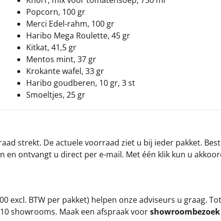
Knorr, mix voor tomatensoep, 750 ml
Popcorn, 100 gr
Merci Edel-rahm, 100 gr
Haribo Mega Roulette, 45 gr
Kitkat, 41,5 gr
Mentos mint, 37 gr
Krokante wafel, 33 gr
Haribo goudberen, 10 gr, 3 st
Smoeltjes, 25 gr
ad strekt. De actuele voorraad ziet u bij ieder pakket. Best
an en ontvangt u direct per e-mail. Met één klik kun u akkoo
00 excl. BTW per pakket) helpen onze adviseurs u graag. To
ze 10 showrooms. Maak een afspraak voor
showroombezoe