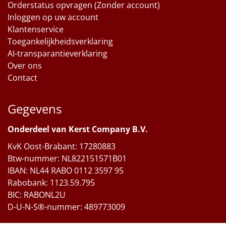
Orderstatus opvragen (Zonder account)
Inloggen op uw account
Klantenservice
Toegankelijkheidsverklaring
AI-transparantieverklaring
Over ons
Contact
Gegevens
Onderdeel van Kerst Company B.V.
KvK Oost-Brabant: 17280883
Btw-nummer: NL822151571B01
IBAN: NL44 RABO 0112 3597 95
Rabobank: 1123.59.795
BIC: RABONL2U
D-U-N-S®-nummer: 489773009