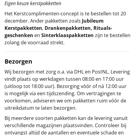
Eigen keuze kerstpakketten
Het
Kerstcomplimenten
-concept
is te bestellen tot 20
december. Ander pakketten zoals
Jubileum
Kerstpakketten
,
Drankenpakketten
,
Rituals-
geschenken
en
Sinterklaaspakketten
zijn te bestellen
zolang de voorraad strekt.
Bezorgen
Wij bezorgen met zorg o.a. via DHL en PostNL. Levering
vindt plaats op werkdagen tussen 08:00 en 17:00 uur
(uitloop tot 18:00 uur). Bezorging vóór of ná 12:00 uur
is mogelijk via een tijdszending. Om vertragingen te
voorkomen, adviseren we om pakketten ruim vóór de
uitreikdatum te laten bezorgen.
Bij meerdere soorten pakketten kan de levering vanuit
verschillende magazijnen plaatsvinden. Controleer bij
ontvangst altijd de aantallen en eventuele schade en