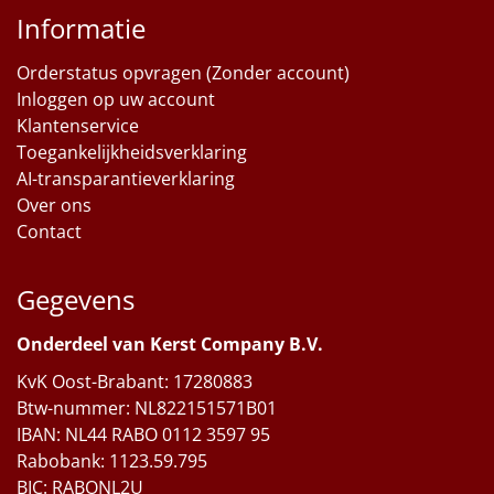
Informatie
Orderstatus opvragen (Zonder account)
Inloggen op uw account
Klantenservice
Toegankelijkheidsverklaring
AI-transparantieverklaring
Over ons
Contact
Gegevens
Onderdeel van Kerst Company B.V.
KvK Oost-Brabant: 17280883
Btw-nummer: NL822151571B01
IBAN: NL44 RABO 0112 3597 95
Rabobank: 1123.59.795
BIC: RABONL2U