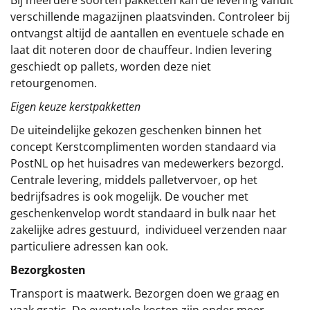
verschillende magazijnen plaatsvinden. Controleer bij
ontvangst altijd de aantallen en eventuele schade en
laat dit noteren door de chauffeur. Indien levering
geschiedt op pallets, worden deze niet
retourgenomen.
Eigen keuze kerstpakketten
De uiteindelijke gekozen geschenken binnen het
concept
Kerstcomplimenten
worden standaard via
PostNL op het huisadres van medewerkers bezorgd.
Centrale levering, middels palletvervoer, op het
bedrijfsadres is ook mogelijk. De voucher met
geschenkenvelop wordt standaard in bulk naar het
zakelijke adres gestuurd, individueel verzenden naar
particuliere adressen kan ook.
Bezorgkosten
Transport is maatwerk. Bezorgen doen we graag en
vaak gratis. De eventuele kosten zijn onder meer