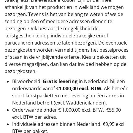
afhankelijk van het product en in welk land we mogen
bezorgen. Tevens is het van belang te weten of we de
zending op één of meerdere adressen dienen te
bezorgen. Ook bestaat de mogelijkheid de
kerstgeschenken op individuele zakelijke en/of
particulieren adressen te laten bezorgen. De eventuele
bezorgkosten worden vermeld tijdens het bestelproces
of staan in de vrijblijvende offerte. Kies u pakketten uit
diverse magazijnen, dan kan dat invloed hebben op de
bezorgkosten.
Bijvoorbeeld:
Gratis levering
in Nederland bij een
orderwaarde vanaf
€1.000,00 excl. BTW.
Als het één
soort kerstpakketten met levering op één adres in
Nederland betreft (excl. Waddeneilanden).
Orderwaarde onder €
1.000,00
excl. BTW.
€55,00
excl. BTW
per adres.
Individuele adressen binnen Nederland: €9,95 excl.
BTW per pakket.