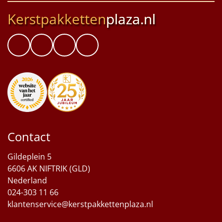
Kerstpakketten
plaza.nl
Contact
Gildeplein 5
6606 AK NIFTRIK (GLD)
Nederland
024-303 11 66
klantenservice@kerstpakkettenplaza.nl