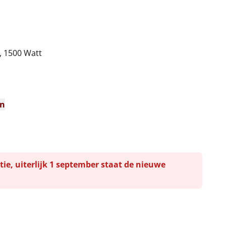
, 1500 Watt
n
en
tie, uiterlijk 1 september staat de nieuwe