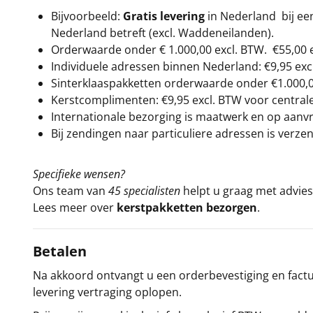
Bijvoorbeeld:
Gratis levering
in Nederland bij e
Nederland betreft (excl. Waddeneilanden).
Orderwaarde onder €
1.000,00
excl. BTW.
€55,00 
Individuele adressen binnen Nederland: €9,95 exc
Sinterklaaspakketten orderwaarde onder €
1.000,
Kerstcomplimenten: €9,95 excl. BTW voor centrale 
Internationale bezorging is maatwerk en op aanvraa
Bij zendingen naar particuliere adressen is verzen
Specifieke wensen?
Ons team van
45 specialisten
helpt u graag met advies 
Lees meer over
kerstpakketten bezorgen
.
Betalen
Na akkoord ontvangt u een orderbevestiging en factuu
levering vertraging oplopen.