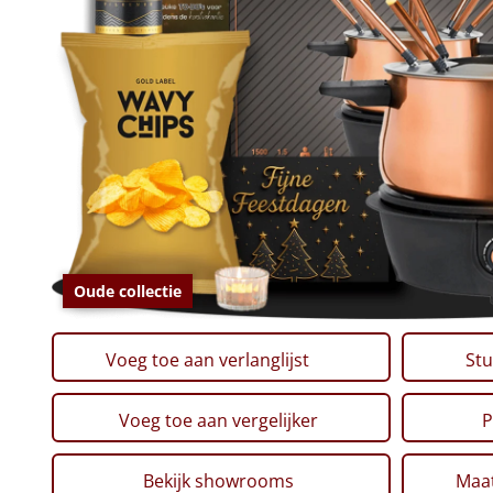
Oude collectie
Voeg toe aan verlanglijst
Stu
Voeg toe aan vergelijker
P
Bekijk showrooms
Maat