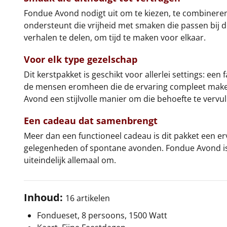
Fondue Avond nodigt uit om te kiezen, te combineren
ondersteunt die vrijheid met smaken die passen bij de f
verhalen te delen, om tijd te maken voor elkaar.
Voor elk type gezelschap
Dit kerstpakket is geschikt voor allerlei settings: e
de mensen eromheen die de ervaring compleet maken. J
Avond een stijlvolle manier om die behoefte te vervul
Een cadeau dat samenbrengt
Meer dan een functioneel cadeau is dit pakket een erva
gelegenheden of spontane avonden. Fondue Avond is d
uiteindelijk allemaal om.
Inhoud:
16 artikelen
Fondueset, 8 persoons, 1500 Watt