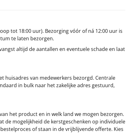
oop tot 18:00 uur). Bezorging vóór of ná 12:00 uur is
atum te laten bezorgen.
angst altijd de aantallen en eventuele schade en laat
et huisadres van medewerkers bezorgd. Centrale
ndaard in bulk naar het zakelijke adres gestuurd,
 van het product en in welk land we mogen bezorgen.
at de mogelijkheid de kerstgeschenken op individuele
stelproces of staan in de vrijblijvende offerte. Kies