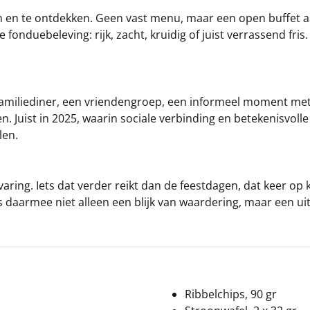
 en te ontdekken. Geen vast menu, maar een open buffet aan
onduebeleving: rijk, zacht, kruidig of juist verrassend fris. 
en familiediner, een vriendengroep, een informeel moment met
uist in 2025, waarin sociale verbinding en betekenisvolle 
len.
ring. Iets dat verder reikt dan de feestdagen, dat keer op k
aarmee niet alleen een blijk van waardering, maar een uitn
Ribbelchips, 90 gr