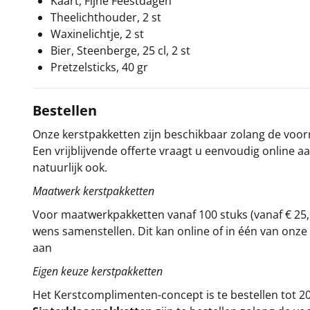
Kaart, Fijne Feestdagen
Theelichthouder, 2 st
Waxinelichtje, 2 st
Bier, Steenberge, 25 cl, 2 st
Pretzelsticks, 40 gr
Bestellen
Onze kerstpakketten zijn beschikbaar zolang de voorra
Een vrijblijvende offerte vraagt u eenvoudig online a
natuurlijk ook.
Maatwerk kerstpakketten
Voor maatwerkpakketten vanaf 100 stuks (vanaf € 25,
wens samenstellen. Dit kan online of in één van on
aan
Eigen keuze kerstpakketten
Het
Kerstcomplimenten
-concept
is te bestellen tot