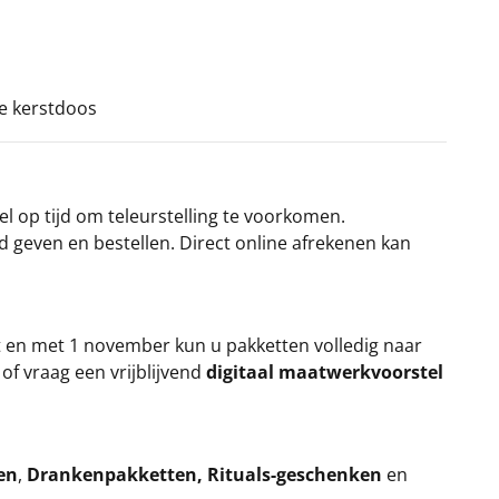
ke kerstdoos
el op tijd om teleurstelling te voorkomen.
rd geven en bestellen. Direct online afrekenen kan
t en met 1 november kun u pakketten volledig naar
k
of vraag een vrijblijvend
digitaal maatwerkvoorstel
en
,
Drankenpakketten
,
Rituals-geschenken
en