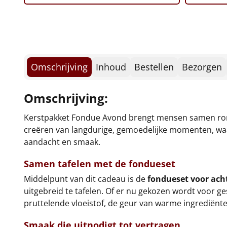
Omschrijving
Inhoud
Bestellen
Bezorgen
Omschrijving:
Kerstpakket Fondue Avond brengt mensen samen rond 
creëren van langdurige, gemoedelijke momenten, waar
aandacht en smaak.
Samen tafelen met de fondueset
Middelpunt van dit cadeau is de
fondueset voor ach
uitgebreid te tafelen. Of er nu gekozen wordt voor ge
pruttelende vloeistof, de geur van warme ingrediënte
Smaak die uitnodigt tot vertragen