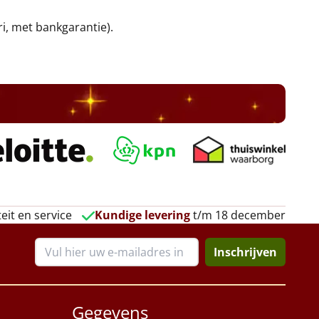
ri, met bankgarantie).
eit en service
Kundige levering
t/m 18 december
Inschrijven
Gegevens