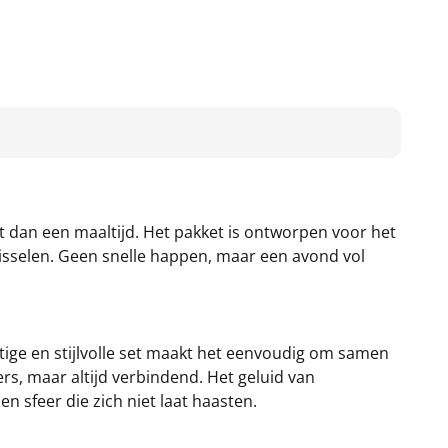
 dan een maaltijd. Het pakket is ontworpen voor het
isselen. Geen snelle happen, maar een avond vol
tige en stijlvolle set maakt het eenvoudig om samen
ers, maar altijd verbindend. Het geluid van
 sfeer die zich niet laat haasten.