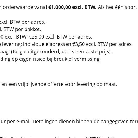
en orderwaarde vanaf
€1.000,00 excl. BTW.
Als het één soort
excl. BTW
per adres.
l. BTW per pakket.
00
excl. BTW: €25,00 excl. BTW per adres.
levering; individuele adressen €3,50 excl. BTW per adres.
g. (België uitgezonderd, dat is een vaste prijs).
ding op eigen risico bij breuk of vermissing.
en een vrijblijvende offerte voor levering op maat.
r per e-mail. Betalingen dienen binnen de aangegeven termi