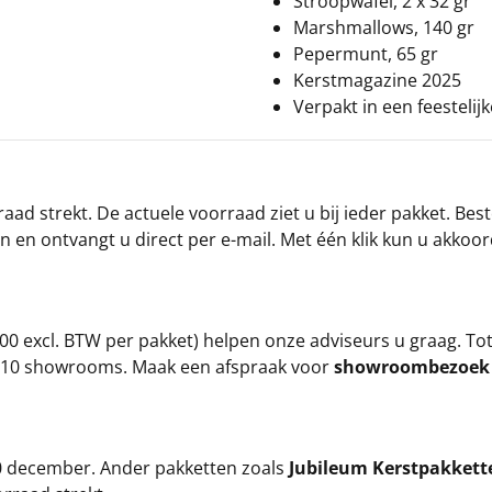
Stroopwafel, 2 x 32 gr
Marshmallows, 140 gr
Pepermunt, 65 gr
Kerstmagazine 2025
Verpakt in een feestelij
ad strekt. De actuele voorraad ziet u bij ieder pakket. Best
an en ontvangt u direct per e-mail. Met één klik kun u akkoo
00 excl. BTW per pakket) helpen onze adviseurs u graag. To
ze 10 showrooms. Maak een afspraak voor
showroombezoe
 20 december. Ander pakketten zoals
Jubileum Kerstpakkett