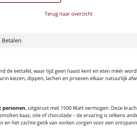
Terug naar overzicht
Betalen
de eettafel, waar tijd geen haast kent en eten méér wordt
in kiezen, dippen, lachen en proeven elkaar natuurlijk afw
t personen
, uitgerust met 1500 Watt vermogen. Deze krach
smolten kaas, olie of chocolade – de ervaring is telkens and
n en het zachte getik van vorken zorgen voor een ontspannen