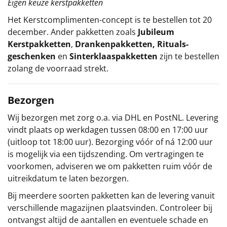
Eigen keuze kerstpakketten
Het
Kerstcomplimenten
-concept
is te bestellen tot 20
december. Ander pakketten zoals
Jubileum
Kerstpakketten
,
Drankenpakketten
,
Rituals-
geschenken
en
Sinterklaaspakketten
zijn te bestellen
zolang de voorraad strekt.
Bezorgen
Wij bezorgen met zorg o.a. via DHL en PostNL. Levering
vindt plaats op werkdagen tussen 08:00 en 17:00 uur
(uitloop tot 18:00 uur). Bezorging vóór of ná 12:00 uur
is mogelijk via een tijdszending. Om vertragingen te
voorkomen, adviseren we om pakketten ruim vóór de
uitreikdatum te laten bezorgen.
Bij meerdere soorten pakketten kan de levering vanuit
verschillende magazijnen plaatsvinden. Controleer bij
ontvangst altijd de aantallen en eventuele schade en