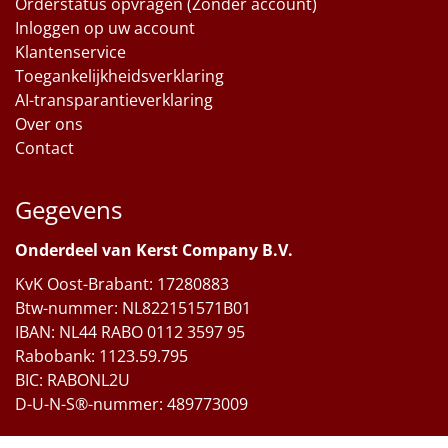
Orderstatus opvragen (Zonder account)
Inloggen op uw account
Klantenservice
Toegankelijkheidsverklaring
AI-transparantieverklaring
Over ons
Contact
Gegevens
Onderdeel van Kerst Company B.V.
KvK Oost-Brabant: 17280883
Btw-nummer: NL822151571B01
IBAN: NL44 RABO 0112 3597 95
Rabobank: 1123.59.795
BIC: RABONL2U
D-U-N-S®-nummer: 489773009