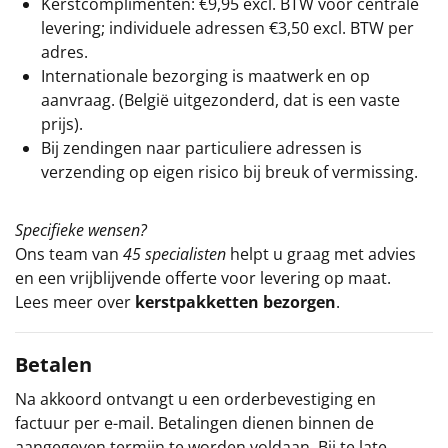
Kerstcomplimenten: €9,95 excl. BTW voor centrale
levering; individuele adressen €3,50 excl. BTW per
adres.
Internationale bezorging is maatwerk en op
aanvraag. (België uitgezonderd, dat is een vaste
prijs).
Bij zendingen naar particuliere adressen is
verzending op eigen risico bij breuk of vermissing.
Specifieke wensen?
Ons team van
45 specialisten
helpt u graag met advies
en een vrijblijvende offerte voor levering op maat.
Lees meer over
kerstpakketten bezorgen
.
Betalen
Na akkoord ontvangt u een orderbevestiging en
factuur per e-mail. Betalingen dienen binnen de
aangegeven termijn te worden voldaan. Bij te late