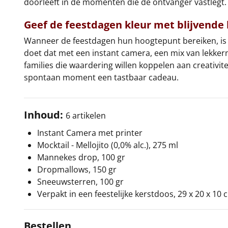
doorleeft in de momenten die de ontvanger vastlegt. 
Geef de feestdagen kleur met blijvende
Wanneer de feestdagen hun hoogtepunt bereiken, is 
doet dat met een instant camera, een mix van lekkerni
families die waardering willen koppelen aan creativite
spontaan moment een tastbaar cadeau.
Inhoud:
6 artikelen
Instant Camera met printer
Mocktail - Mellojito (0,0% alc.), 275 ml
Mannekes drop, 100 gr
Dropmallows, 150 gr
Sneeuwsterren, 100 gr
Verpakt in een feestelijke kerstdoos, 29 x 20 x 10 
Bestellen