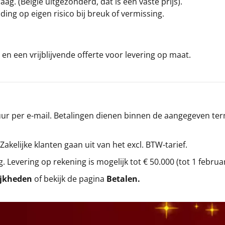
g. (België uitgezonderd, dat is een vaste prijs).
ding op eigen risico bij breuk of vermissing.
en een vrijblijvende offerte voor levering op maat.
r per e-mail. Betalingen dienen binnen de aangegeven termi
 Zakelijke klanten gaan uit van het excl. BTW-tarief.
g. Levering op rekening is mogelijk tot € 50.000 (tot 1 februa
ijkheden
of bekijk de pagina
Betalen
.