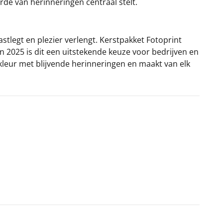
de van herinneringen centraal stelt.
legt en plezier verlengt. Kerstpakket Fotoprint
In 2025 is dit een uitstekende keuze voor bedrijven en
kleur met blijvende herinneringen en maakt van elk