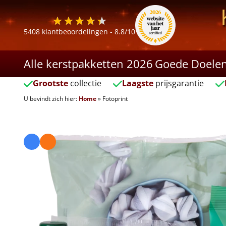
5408
klantbeoordelingen -
8.8
/10
Alle kerstpakketten 2026
Goede Doele
Grootste
collectie
Laagste
prijsgarantie
U bevindt zich hier:
Home
»
Fotoprint