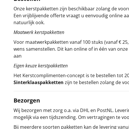
Onze kerstpakketten zijn beschikbaar zolang de voorra
Een vrijblijvende offerte vraagt u eenvoudig online a
natuurlijk ook.
Maatwerk kerstpakketten
Voor maatwerkpakketten vanaf 100 stuks (vanaf € 25,
wens samenstellen. Dit kan online of in één van on
aan
Eigen keuze kerstpakketten
Het
Kerstcomplimenten
-concept
is te bestellen tot
Sinterklaaspakketten
zijn te bestellen zolang de vo
Bezorgen
Wij bezorgen met zorg o.a. via DHL en PostNL. Leverin
mogelijk via een tijdszending. Om vertragingen te v
Bij meerdere soorten pakketten kan de levering vanui