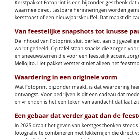
Kerstpakket Fotoprint is een bijzonder geschenk dat ve
waarmee direct tastbare herinneringen worden gemaa
kersttoast of een nieuwjaarsknuffel. Dat maakt dit 
Van feestelijke snapshots tot knusse pa
De inhoud van Fotoprint sluit perfect aan bij gezell
wordt gedeeld. Op tafel staan snacks die zorgen voo
en sneeuwsterren die voor een feestelijk accent zorg
Mellojito. Het pakket versterkt niet alleen het feest
Waardering in een originele vorm
Wat Fotoprint bijzonder maakt, is dat waardering hie
ontvangst. Voor bedrijven is dit een cadeau dat mede
en vrienden is het een teken van aandacht dat laat z
Een gebaar dat verder gaat dan de fees
In 2025 draait het geven van kerstgeschenken steeds v
fotografie te combineren met lekkernijen die direct 