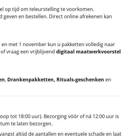
el op tijd om teleurstelling te voorkomen.
rd geven en bestellen. Direct online afrekenen kan
t en met 1 november kun u pakketten volledig naar
k
of vraag een vrijblijvend
digitaal maatwerkvoorstel
en
,
Drankenpakketten
,
Rituals-geschenken
en
oop tot 18:00 uur). Bezorging vóór of ná 12:00 uur is
atum te laten bezorgen.
angst altijd de aantallen en eventuele schade en laat