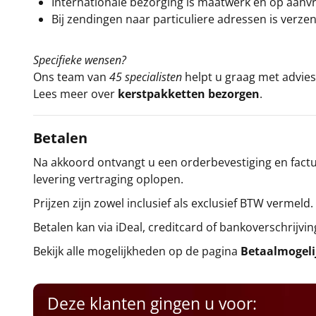
Internationale bezorging is maatwerk en op aanvraa
Bij zendingen naar particuliere adressen is verzen
Specifieke wensen?
Ons team van
45 specialisten
helpt u graag met advies 
Lees meer over
kerstpakketten bezorgen
.
Betalen
Na akkoord ontvangt u een orderbevestiging en factuu
levering vertraging oplopen.
Prijzen zijn zowel inclusief als exclusief BTW vermeld.
Betalen kan via iDeal, creditcard of bankoverschrijvin
Bekijk alle mogelijkheden op de pagina
Betaalmogel
Deze klanten gingen u voor: