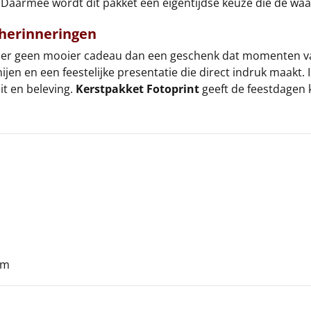
Daarmee wordt dit pakket een eigentijdse keuze die de waar
 herinneringen
er geen mooier cadeau dan een geschenk dat momenten vast
jen en een feestelijke presentatie die direct indruk maakt. 
it en beleving.
Kerstpakket Fotoprint
geeft de feestdagen 
cm