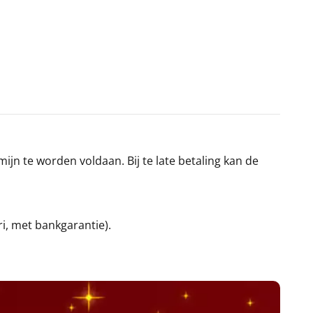
jn te worden voldaan. Bij te late betaling kan de
ri, met bankgarantie).