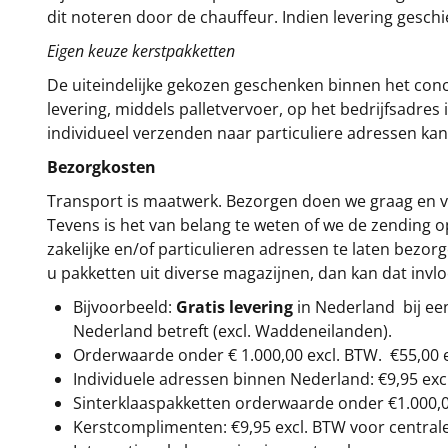
dit noteren door de chauffeur. Indien levering gesch
Eigen keuze kerstpakketten
De uiteindelijke gekozen geschenken binnen het con
levering, middels palletvervoer, op het bedrijfsadre
individueel verzenden naar particuliere adressen kan
Bezorgkosten
Transport is maatwerk. Bezorgen doen we graag en va
Tevens is het van belang te weten of we de zending 
zakelijke en/of particulieren adressen te laten bezor
u pakketten uit diverse magazijnen, dan kan dat inv
Bijvoorbeeld:
Gratis levering
in Nederland bij e
Nederland betreft (excl. Waddeneilanden).
Orderwaarde onder €
1.000,00
excl. BTW.
€55,00 
Individuele adressen binnen Nederland: €9,95 exc
Sinterklaaspakketten orderwaarde onder €
1.000,
Kerstcomplimenten: €9,95 excl. BTW voor centrale 