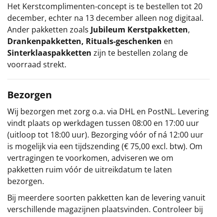
Het
Kerstcomplimenten
-concept
is te bestellen tot 20
december, echter na 13 december alleen nog digitaal.
Ander pakketten zoals
Jubileum Kerstpakketten
,
Drankenpakketten
,
Rituals-geschenken
en
Sinterklaaspakketten
zijn te bestellen zolang de
voorraad strekt.
Bezorgen
Wij bezorgen met zorg o.a. via DHL en PostNL. Levering
vindt plaats op werkdagen tussen 08:00 en 17:00 uur
(uitloop tot 18:00 uur). Bezorging vóór of ná 12:00 uur
is mogelijk via een tijdszending (€ 75,00 excl. btw). Om
vertragingen te voorkomen, adviseren we om
pakketten ruim vóór de uitreikdatum te laten
bezorgen.
Bij meerdere soorten pakketten kan de levering vanuit
verschillende magazijnen plaatsvinden. Controleer bij