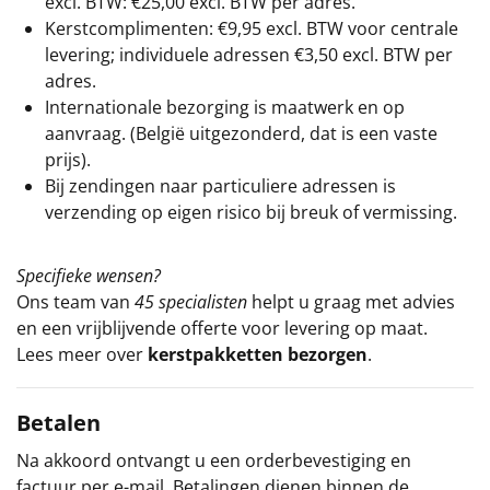
excl. BTW: €25,00 excl. BTW per adres.
Kerstcomplimenten: €9,95 excl. BTW voor centrale
levering; individuele adressen €3,50 excl. BTW per
adres.
Internationale bezorging is maatwerk en op
aanvraag. (België uitgezonderd, dat is een vaste
prijs).
Bij zendingen naar particuliere adressen is
verzending op eigen risico bij breuk of vermissing.
Specifieke wensen?
Ons team van
45 specialisten
helpt u graag met advies
en een vrijblijvende offerte voor levering op maat.
Lees meer over
kerstpakketten bezorgen
.
Betalen
Na akkoord ontvangt u een orderbevestiging en
factuur per e-mail. Betalingen dienen binnen de