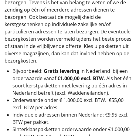
bezorgen. Tevens is het van belang te weten of we de
zending op één of meerdere adressen dienen te
bezorgen. Ook bestaat de mogelijkheid de
kerstgeschenken op individuele zakelijke en/of
particulieren adressen te laten bezorgen. De eventuele
bezorgkosten worden vermeld tijdens het bestelproces
of staan in de vrijblijvende offerte. Kies u pakketten uit
diverse magazijnen, dan kan dat invloed hebben op de
bezorgkosten.
Bijvoorbeeld:
Gratis levering
in Nederland bij een
orderwaarde vanaf
€1.000,00 excl. BTW.
Als het één
soort kerstpakketten met levering op één adres in
Nederland betreft (excl. Waddeneilanden).
Orderwaarde onder €
1.000,00
excl. BTW.
€55,00
excl. BTW
per adres.
Individuele adressen binnen Nederland: €9,95 excl.
BTW per pakket.
Sinterklaaspakketten orderwaarde onder €
1.000,00