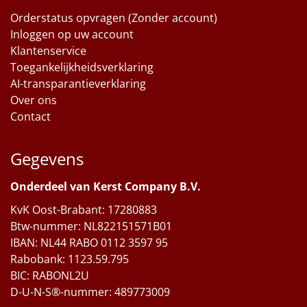
Orderstatus opvragen (Zonder account)
Inloggen op uw account
Klantenservice
Toegankelijkheidsverklaring
AI-transparantieverklaring
Over ons
Contact
Gegevens
Onderdeel van Kerst Company B.V.
KvK Oost-Brabant: 17280883
Btw-nummer: NL822151571B01
IBAN: NL44 RABO 0112 3597 95
Rabobank: 1123.59.795
BIC: RABONL2U
D-U-N-S®-nummer: 489773009