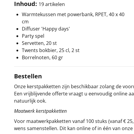
Inhoud:
19 artikelen
Warmtekussen met powerbank, RPET, 40 x 40
cm
Diffuser 'Happy days'
Party spel
Servetten, 20 st
Twents bokbier, 25 cl, 2 st
Borrelnoten, 60 gr
Bestellen
Onze kerstpakketten zijn beschikbaar zolang de voorra
Een vrijblijvende offerte vraagt u eenvoudig online a
natuurlijk ook.
Maatwerk kerstpakketten
Voor maatwerkpakketten vanaf 100 stuks (vanaf € 25,
wens samenstellen. Dit kan online of in één van on