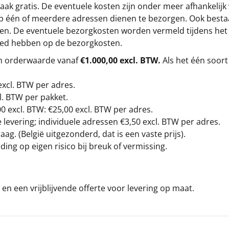
ak gratis. De eventuele kosten zijn onder meer afhankelijk
op één of meerdere adressen dienen te bezorgen. Ook besta
gen. De eventuele bezorgkosten worden vermeld tijdens het be
loed hebben op de bezorgkosten.
en orderwaarde vanaf
€1.000,00 excl. BTW.
Als het één soort
excl. BTW
per adres.
l. BTW per pakket.
00
excl. BTW: €25,00 excl. BTW per adres.
levering; individuele adressen €3,50 excl. BTW per adres.
g. (België uitgezonderd, dat is een vaste prijs).
ding op eigen risico bij breuk of vermissing.
en een vrijblijvende offerte voor levering op maat.