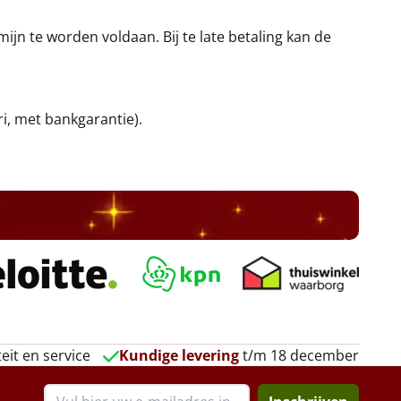
jn te worden voldaan. Bij te late betaling kan de
ri, met bankgarantie).
eit en service
Kundige levering
t/m 18 december