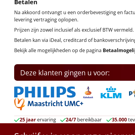
Betalen
Na akkoord ontvangt u een orderbevestiging en factuu
levering vertraging oplopen.
Prijzen zijn zowel inclusief als exclusief BTW vermeld.
Betalen kan via iDeal, creditcard of bankoverschrijvin
Bekijk alle mogelijkheden op de pagina
Betaalmogel
Deze klanten gingen u voor:
25 jaar
ervaring
24/7
bereikbaar
35.000
tev