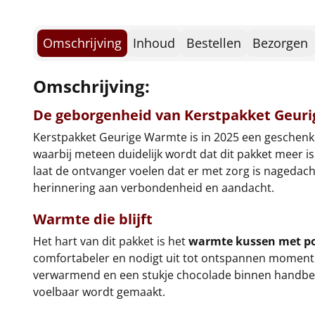
Omschrijving
Inhoud
Bestellen
Bezorgen
Omschrijving:
De geborgenheid van Kerstpakket Geur
Kerstpakket Geurige Warmte is in 2025 een geschenk d
waarbij meteen duidelijk wordt dat dit pakket meer i
laat de ontvanger voelen dat er met zorg is nagedacht
herinnering aan verbondenheid en aandacht.
Warmte die blijft
Het hart van dit pakket is het
warmte kussen met p
comfortabeler en nodigt uit tot ontspannen momenten
verwarmend en een stukje chocolade binnen handberei
voelbaar wordt gemaakt.