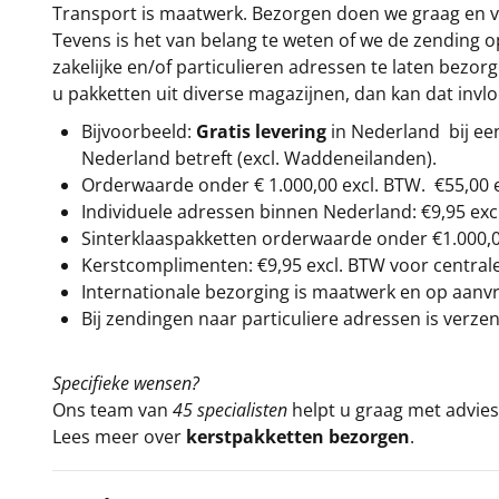
Transport is maatwerk. Bezorgen doen we graag en va
Tevens is het van belang te weten of we de zending 
zakelijke en/of particulieren adressen te laten bezor
u pakketten uit diverse magazijnen, dan kan dat inv
Bijvoorbeeld:
Gratis levering
in Nederland bij e
Nederland betreft (excl. Waddeneilanden).
Orderwaarde onder €
1.000,00
excl. BTW.
€55,00 
Individuele adressen binnen Nederland: €9,95 exc
Sinterklaaspakketten orderwaarde onder €
1.000,
Kerstcomplimenten: €9,95 excl. BTW voor centrale 
Internationale bezorging is maatwerk en op aanvraa
Bij zendingen naar particuliere adressen is verzen
Specifieke wensen?
Ons team van
45 specialisten
helpt u graag met advies 
Lees meer over
kerstpakketten bezorgen
.