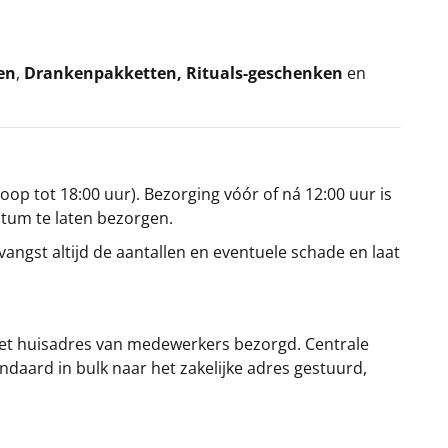
en
,
Drankenpakketten
,
Rituals-geschenken
en
oop tot 18:00 uur). Bezorging vóór of ná 12:00 uur is
atum te laten bezorgen.
angst altijd de aantallen en eventuele schade en laat
et huisadres van medewerkers bezorgd. Centrale
ndaard in bulk naar het zakelijke adres gestuurd,