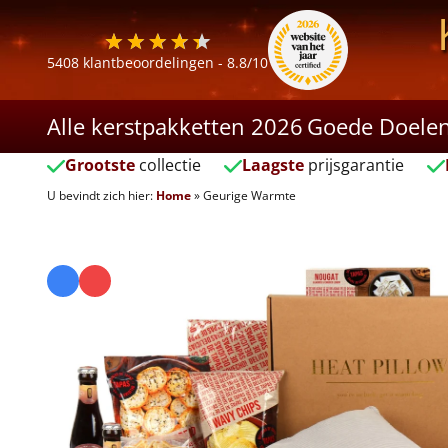
5408
klantbeoordelingen -
8.8
/10
Alle kerstpakketten 2026
Goede Doele
Grootste
collectie
Laagste
prijsgarantie
U bevindt zich hier:
Home
»
Geurige Warmte