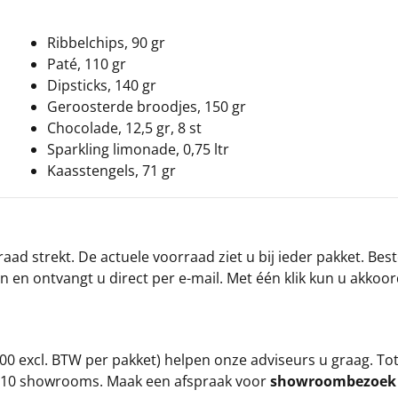
Ribbelchips, 90 gr
Paté, 110 gr
Dipsticks, 140 gr
Geroosterde broodjes, 150 gr
Chocolade, 12,5 gr, 8 st
Sparkling limonade, 0,75 ltr
Kaasstengels, 71 gr
ad strekt. De actuele voorraad ziet u bij ieder pakket. Best
an en ontvangt u direct per e-mail. Met één klik kun u akkoo
00 excl. BTW per pakket) helpen onze adviseurs u graag. To
ze 10 showrooms. Maak een afspraak voor
showroombezoe