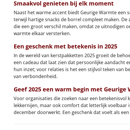
Smaakvol genieten bij elk moment
Naast het warme accent biedt Geurige Warmte een sele
terwijl hartige snacks de borrel compleet maken. De zo
die een groot verschil maken, omdat ze uitnodigen o
warmte elkaar versterken.
Een geschenk met betekenis in 2025
In de wereld van kerstpakketten 2025 groeit de beho
een cadeau dat laat zien dat persoonlijke aandacht 
hun inzet; voor relaties is het een stijlvol teken 
van verbondenheid.
Geef 2025 een warm begin met Geurige
Voor organisaties die zoeken naar een betekenisvol 
lekkernijen, maar ook comfort dat letterlijk voelbaar
december doorwerkt. Een geschenk dat voelt als een o