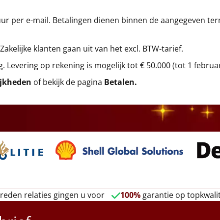
r per e-mail. Betalingen dienen binnen de aangegeven termi
 Zakelijke klanten gaan uit van het excl. BTW-tarief.
g. Levering op rekening is mogelijk tot € 50.000 (tot 1 februa
ijkheden
of bekijk de pagina
Betalen
.
reden relaties gingen u voor
100%
garantie op topkwalit