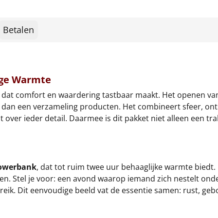
Betalen
ige Warmte
at comfort en waardering tastbaar maakt. Het openen van de
s dan een verzameling producten. Het combineert sfeer, ont
 over ieder detail. Daarmee is dit pakket niet alleen een t
owerbank
, dat tot ruim twee uur behaaglijke warmte biedt
. Stel je voor: een avond waarop iemand zich nestelt onde
k. Dit eenvoudige beeld vat de essentie samen: rust, gebo