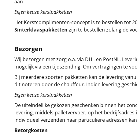
aan
Eigen keuze kerstpakketten
Het
Kerstcomplimenten
-concept
is te bestellen tot
Sinterklaaspakketten
zijn te bestellen zolang de vo
Bezorgen
Wij bezorgen met zorg o.a. via DHL en PostNL. Leverin
mogelijk via een tijdszending. Om vertragingen te v
Bij meerdere soorten pakketten kan de levering vanui
dit noteren door de chauffeur. Indien levering gesch
Eigen keuze kerstpakketten
De uiteindelijke gekozen geschenken binnen het con
levering, middels palletvervoer, op het bedrijfsadre
individueel verzenden naar particuliere adressen kan
Bezorgkosten