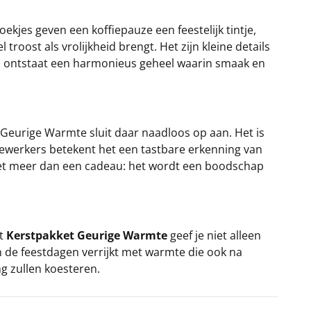
kjes geven een koffiepauze een feestelijk tintje,
roost als vrolijkheid brengt. Het zijn kleine details
 Zo ontstaat een harmonieus geheel waarin smaak en
Geurige Warmte sluit daar naadloos op aan. Het is
dewerkers betekent het een tastbare erkenning van
kket meer dan een cadeau: het wordt een boodschap
et
Kerstpakket Geurige Warmte
geef je niet alleen
en de feestdagen verrijkt met warmte die ook na
g zullen koesteren.