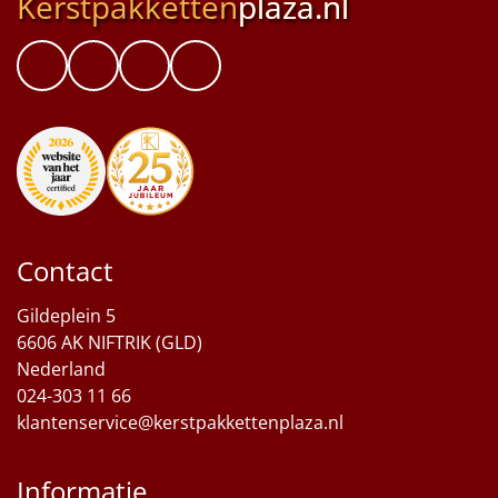
Kerstpakketten
plaza.nl
Contact
Gildeplein 5
6606 AK NIFTRIK (GLD)
Nederland
024-303 11 66
klantenservice@kerstpakkettenplaza.nl
Informatie