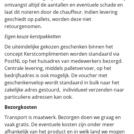
ontvangst altijd de aantallen en eventuele schade en
laat dit noteren door de chauffeur. Indien levering
geschiedt op pallets, worden deze niet
retourgenomen.
Eigen keuze kerstpakketten
De uiteindelijke gekozen geschenken binnen het
concept
Kerstcomplimenten
worden standaard via
PostNL op het huisadres van medewerkers bezorgd.
Centrale levering, middels palletvervoer, op het
bedrijfsadres is ook mogelijk. De voucher met
geschenkenvelop wordt standaard in bulk naar het
zakelijke adres gestuurd, individueel verzenden naar
particuliere adressen kan ook.
Bezorgkosten
Transport is maatwerk. Bezorgen doen we graag en
vaak gratis. De eventuele kosten zijn onder meer
afhankelijk van het product en in welk land we mogen