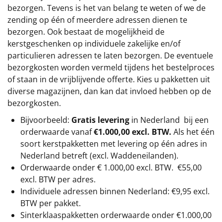
bezorgen. Tevens is het van belang te weten of we de
zending op één of meerdere adressen dienen te
bezorgen. Ook bestaat de mogelijkheid de
kerstgeschenken op individuele zakelijke en/of
particulieren adressen te laten bezorgen. De eventuele
bezorgkosten worden vermeld tijdens het bestelproces
of staan in de vrijblijvende offerte. Kies u pakketten uit
diverse magazijnen, dan kan dat invloed hebben op de
bezorgkosten.
Bijvoorbeeld:
Gratis levering
in Nederland bij een
orderwaarde vanaf
€1.000,00 excl. BTW.
Als het één
soort kerstpakketten met levering op één adres in
Nederland betreft (excl. Waddeneilanden).
Orderwaarde onder €
1.000,00
excl. BTW.
€55,00
excl. BTW
per adres.
Individuele adressen binnen Nederland: €9,95 excl.
BTW per pakket.
Sinterklaaspakketten orderwaarde onder €
1.000,00