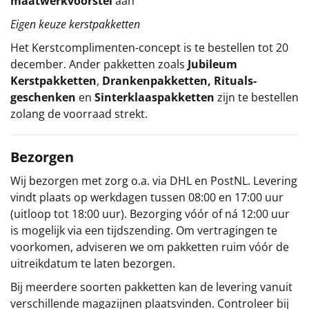
maatwerkvoorstel
aan
Eigen keuze kerstpakketten
Het
Kerstcomplimenten
-concept
is te bestellen tot 20
december. Ander pakketten zoals
Jubileum
Kerstpakketten
,
Drankenpakketten
,
Rituals-
geschenken
en
Sinterklaaspakketten
zijn te bestellen
zolang de voorraad strekt.
Bezorgen
Wij bezorgen met zorg o.a. via DHL en PostNL. Levering
vindt plaats op werkdagen tussen 08:00 en 17:00 uur
(uitloop tot 18:00 uur). Bezorging vóór of ná 12:00 uur
is mogelijk via een tijdszending. Om vertragingen te
voorkomen, adviseren we om pakketten ruim vóór de
uitreikdatum te laten bezorgen.
Bij meerdere soorten pakketten kan de levering vanuit
verschillende magazijnen plaatsvinden. Controleer bij