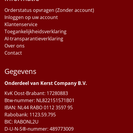
Orderstatus opvragen (Zonder account)
Inloggen op uw account
Klantenservice
Toegankelijkheidsverklaring
AI-transparantieverklaring
Over ons
Contact
Gegevens
Onderdeel van Kerst Company B.V.
KvK Oost-Brabant: 17280883
Btw-nummer: NL822151571B01
IBAN: NL44 RABO 0112 3597 95
Rabobank: 1123.59.795
BIC: RABONL2U
D-U-N-S®-nummer: 489773009