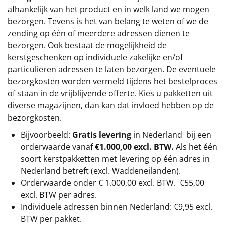
afhankelijk van het product en in welk land we mogen
bezorgen. Tevens is het van belang te weten of we de
zending op één of meerdere adressen dienen te
bezorgen. Ook bestaat de mogelijkheid de
kerstgeschenken op individuele zakelijke en/of
particulieren adressen te laten bezorgen. De eventuele
bezorgkosten worden vermeld tijdens het bestelproces
of staan in de vrijblijvende offerte. Kies u pakketten uit
diverse magazijnen, dan kan dat invloed hebben op de
bezorgkosten.
Bijvoorbeeld:
Gratis levering
in Nederland bij een
orderwaarde vanaf
€1.000,00 excl. BTW.
Als het één
soort kerstpakketten met levering op één adres in
Nederland betreft (excl. Waddeneilanden).
Orderwaarde onder €
1.000,00
excl. BTW.
€55,00
excl. BTW
per adres.
Individuele adressen binnen Nederland: €9,95 excl.
BTW per pakket.