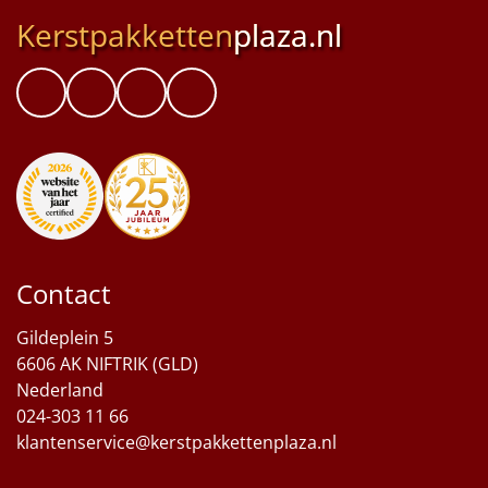
Kerstpakketten
plaza.nl
Contact
Gildeplein 5
6606 AK NIFTRIK (GLD)
Nederland
024-303 11 66
klantenservice@kerstpakkettenplaza.nl