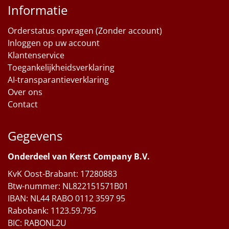
Informatie
Orderstatus opvragen (Zonder account)
Inloggen op uw account
Klantenservice
Toegankelijkheidsverklaring
AI-transparantieverklaring
Over ons
Contact
Gegevens
Onderdeel van Kerst Company B.V.
KvK Oost-Brabant: 17280883
Btw-nummer: NL822151571B01
IBAN: NL44 RABO 0112 3597 95
Rabobank: 1123.59.795
BIC: RABONL2U