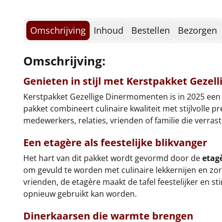
Omschrijving
Inhoud
Bestellen
Bezorgen
Omschrijving:
Genieten in stijl met Kerstpakket Geze
Kerstpakket Gezellige Dinermomenten is in 2025 een g
pakket combineert culinaire kwaliteit met stijlvolle 
medewerkers, relaties, vrienden of familie die verra
Een etagère als feestelijke blikvanger
Het hart van dit pakket wordt gevormd door de
etag
om gevuld te worden met culinaire lekkernijen en zor
vrienden, de etagère maakt de tafel feestelijker en s
opnieuw gebruikt kan worden.
Dinerkaarsen die warmte brengen