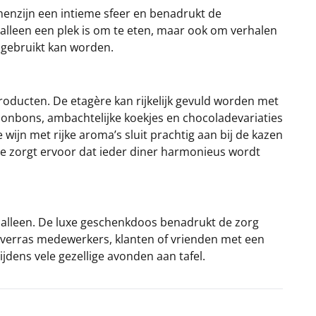
menzijn een intieme sfeer en benadrukt de
 alleen een plek is om te eten, maar ook om verhalen
 gebruikt kan worden.
roducten. De etagère kan rijkelijk gevuld worden met
 bonbons, ambachtelijke koekjes en chocoladevariaties
wijn met rijke aroma’s sluit prachtig aan bij de kazen
tie zorgt ervoor dat ieder diner harmonieus wordt
n alleen. De luxe geschenkdoos benadrukt de zorg
n verras medewerkers, klanten of vrienden met een
ijdens vele gezellige avonden aan tafel.