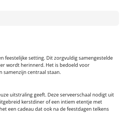
n feestelijke setting. Dit zorgvuldig samengestelde
nger wordt herinnerd. Het is bedoeld voor
n samenzijn centraal staan.
euze uitstraling geeft. Deze serveerschaal nodigt uit
tgebreid kerstdiner of een intiem etentje met
s het een cadeau dat ook na de feestdagen telkens