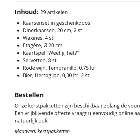
Inhoud:
29 artikelen
Kaarsenset in geschenkdoos
Dinerkaarsen, 20 cm, 2 st
Waxines, 4 st
Etagère, Ø 20 cm
Kaartspel "Weet jij het?"
Servetten, 8 st
Rode wijn, Tempranillo, 0,75 ltr
Bier, Hertog Jan, 0,30 ltr, 2 st
Bestellen
Onze kerstpakketten zijn beschikbaar zolang de voorra
Een vrijblijvende offerte vraagt u eenvoudig online a
natuurlijk ook.
Maatwerk kerstpakketten