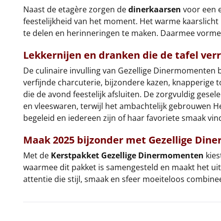
Naast de etagère zorgen de
dinerkaarsen
voor een e
feestelijkheid van het moment. Het warme kaarslicht 
te delen en herinneringen te maken. Daarmee vormen
Lekkernijen en dranken die de tafel verr
De culinaire invulling van Gezellige Dinermomenten b
verfijnde charcuterie, bijzondere kazen, knapperige 
die de avond feestelijk afsluiten. De zorgvuldig gese
en vleeswaren, terwijl het ambachtelijk gebrouwen Her
begeleid en iedereen zijn of haar favoriete smaak vin
Maak 2025 bijzonder met Gezellige Di
Met de
Kerstpakket Gezellige Dinermomenten
kies
waarmee dit pakket is samengesteld en maakt het uit
attentie die stijl, smaak en sfeer moeiteloos combine