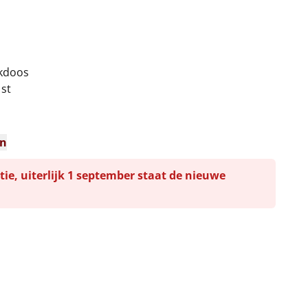
nkdoos
 st
en
tie, uiterlijk 1 september staat de nieuwe