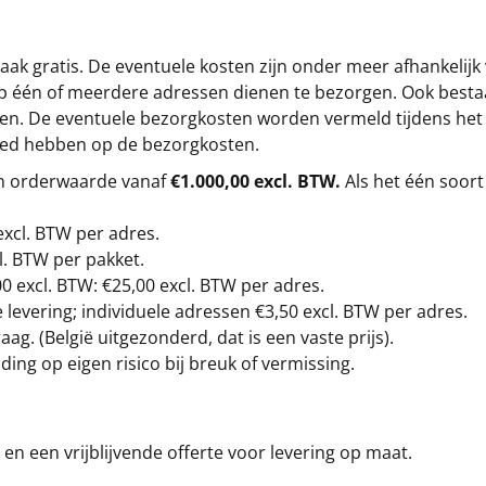
ak gratis. De eventuele kosten zijn onder meer afhankelijk
op één of meerdere adressen dienen te bezorgen. Ook besta
gen. De eventuele bezorgkosten worden vermeld tijdens het be
loed hebben op de bezorgkosten.
en orderwaarde vanaf
€1.000,00 excl. BTW.
Als het één soort
excl. BTW
per adres.
l. BTW per pakket.
00
excl. BTW: €25,00 excl. BTW per adres.
levering; individuele adressen €3,50 excl. BTW per adres.
g. (België uitgezonderd, dat is een vaste prijs).
ding op eigen risico bij breuk of vermissing.
en een vrijblijvende offerte voor levering op maat.