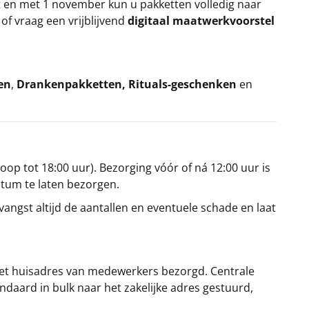
t en met 1 november kun u pakketten volledig naar
k
of vraag een vrijblijvend
digitaal maatwerkvoorstel
en
,
Drankenpakketten
,
Rituals-geschenken
en
oop tot 18:00 uur). Bezorging vóór of ná 12:00 uur is
atum te laten bezorgen.
angst altijd de aantallen en eventuele schade en laat
et huisadres van medewerkers bezorgd. Centrale
ndaard in bulk naar het zakelijke adres gestuurd,