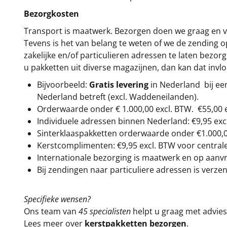
Bezorgkosten
Transport is maatwerk. Bezorgen doen we graag en va
Tevens is het van belang te weten of we de zending 
zakelijke en/of particulieren adressen te laten bezor
u pakketten uit diverse magazijnen, dan kan dat inv
Bijvoorbeeld:
Gratis levering
in Nederland bij e
Nederland betreft (excl. Waddeneilanden).
Orderwaarde onder €
1.000,00
excl. BTW.
€55,00 
Individuele adressen binnen Nederland: €9,95 exc
Sinterklaaspakketten orderwaarde onder €
1.000,
Kerstcomplimenten: €9,95 excl. BTW voor centrale 
Internationale bezorging is maatwerk en op aanvraa
Bij zendingen naar particuliere adressen is verzen
Specifieke wensen?
Ons team van
45 specialisten
helpt u graag met advies 
Lees meer over
kerstpakketten bezorgen
.