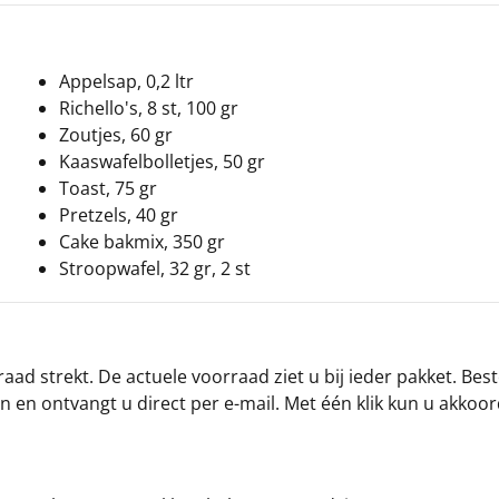
Appelsap, 0,2 ltr
Richello's, 8 st, 100 gr
Zoutjes, 60 gr
Kaaswafelbolletjes, 50 gr
Toast, 75 gr
Pretzels, 40 gr
Cake bakmix, 350 gr
Stroopwafel, 32 gr, 2 st
ad strekt. De actuele voorraad ziet u bij ieder pakket. Best
an en ontvangt u direct per e-mail. Met één klik kun u akkoo