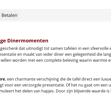
Betalen
llige Dinermomenten
eschenk dat uitnodigt tot samen tafelen in een sfeervolle e
presentatie en maakt van ieder diner een gelegenheid die la
st willen worden met een complete beleving waarin warmte e
ère
, een charmante verschijning die de tafel direct een luxu
gt voor een verzorgde presentatie. Of het nu gaat om een ui
timuleert het delen van hapjes. Door zijn blijvende waarde i