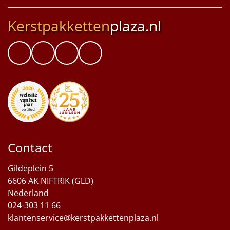
Kerstpakketten
plaza.nl
Contact
Gildeplein 5
6606 AK NIFTRIK (GLD)
Nederland
024-303 11 66
klantenservice@kerstpakkettenplaza.nl