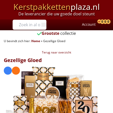
Kerstpakketten
plaza.nl
De leverancier die uw goede doel steunt
Prijzen
0
0
0
Account
Prod
Ver
W
Tot €25
Grootste
collectie
U bevindt zich hier:
Home
»
Gezellige Gloed
€25 tot €35
Terug naar overzicht
€35 tot €40
Gezellige Gloed
€40 tot €45
€45 tot €50
€50 tot €55
€55 tot €75