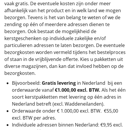
vaak gratis. De eventuele kosten zijn onder meer
afhankelijk van het product en in welk land we mogen
bezorgen. Tevens is het van belang te weten of we de
zending op één of meerdere adressen dienen te
bezorgen. Ook bestaat de mogelijkheid de
kerstgeschenken op individuele zakelijke en/of
particulieren adressen te laten bezorgen. De eventuele
bezorgkosten worden vermeld tijdens het bestelproces
of staan in de vrijblijvende offerte. Kies u pakketten uit
diverse magazijnen, dan kan dat invloed hebben op de
bezorgkosten.
Bijvoorbeeld:
Gratis levering
in Nederland bij een
orderwaarde vanaf
€1.000,00 excl. BTW.
Als het één
soort kerstpakketten met levering op één adres in
Nederland betreft (excl. Waddeneilanden).
Orderwaarde onder €
1.000,00
excl. BTW.
€55,00
excl. BTW
per adres.
Individuele adressen binnen Nederland: €9,95 excl.