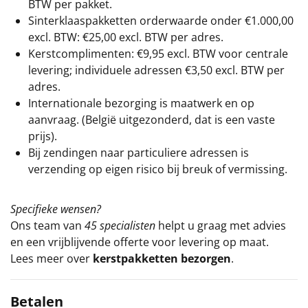
BTW per pakket.
Sinterklaaspakketten orderwaarde onder €
1.000,00
excl. BTW: €25,00 excl. BTW per adres.
Kerstcomplimenten: €9,95 excl. BTW voor centrale
levering; individuele adressen €3,50 excl. BTW per
adres.
Internationale bezorging is maatwerk en op
aanvraag. (België uitgezonderd, dat is een vaste
prijs).
Bij zendingen naar particuliere adressen is
verzending op eigen risico bij breuk of vermissing.
Specifieke wensen?
Ons team van
45 specialisten
helpt u graag met advies
en een vrijblijvende offerte voor levering op maat.
Lees meer over
kerstpakketten bezorgen
.
Betalen