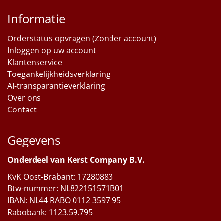
Informatie
Orderstatus opvragen (Zonder account)
Inloggen op uw account
Klantenservice
Toegankelijkheidsverklaring
AI-transparantieverklaring
Over ons
Contact
Gegevens
Onderdeel van Kerst Company B.V.
KvK Oost-Brabant: 17280883
Btw-nummer: NL822151571B01
IBAN: NL44 RABO 0112 3597 95
Rabobank: 1123.59.795